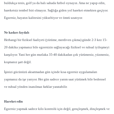
buldukça tenis, golf ya da halı sahada futbol oynayın. Ama ne yapıp edin,
hareketsiz tembel biri olmayın. Sağlığa giden yol hareket etmekten geçiyor.
Egzersiz, hayatın kalitesini yükseltiyor ve ömrü uzatıyor.
Ne kadarı faydalı
Herhangi bir fiziksel faaliyeti (yürüme, merdiven çıkma) günde 2-3 kez 15-
20 dakika yapmanız bile egzersizin sağlayacağı fiziksel ve ruhsal iyileşmeyi
karşılıyor. Yani her gün mutlaka 35-40 dakikadan çok yürümeniz, yüzmeniz,
koşmanız şart değil.
İşinizi gücünüzü aksatmadan gün içinde kısa egzersiz uygulamaları
yapmanız da işe yarıyor. Her gün sadece yarım saat yürümek bile bedensel
ve ruhsal yönden inanılmaz farklar yaratabilir.
Hareket edin
Egzersiz yapmak sadece kilo kontrolü için değil, gençleşmek, dinçleşmek ve