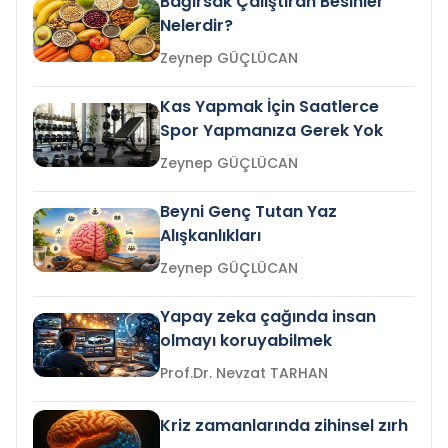
Bağırsak Çalıştıran Besinler
Nelerdir?
Zeynep GÜÇLÜCAN
Kas Yapmak İçin Saatlerce
Spor Yapmanıza Gerek Yok
Zeynep GÜÇLÜCAN
Beyni Genç Tutan Yaz
Alışkanlıkları
Zeynep GÜÇLÜCAN
Yapay zeka çağında insan
olmayı koruyabilmek
Prof.Dr. Nevzat TARHAN
Kriz zamanlarında zihinsel zırh