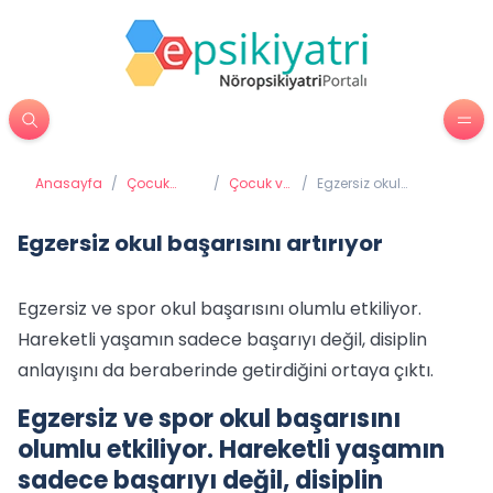
Anasayfa
/
Çocuk
/
Çocuk ve
/
Egzersiz okul
Psikiyatrisi
Okul
başarısını artırıyor
Egzersiz okul başarısını artırıyor
Egzersiz ve spor okul başarısını olumlu etkiliyor.
Hareketli yaşamın sadece başarıyı değil, disiplin
anlayışını da beraberinde getirdiğini ortaya çıktı.
Egzersiz ve spor okul başarısını
olumlu etkiliyor. Hareketli yaşamın
sadece başarıyı değil, disiplin