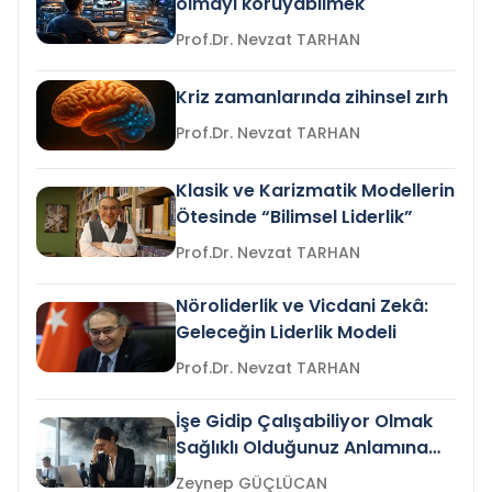
olmayı koruyabilmek
Prof.Dr. Nevzat TARHAN
Kriz zamanlarında zihinsel zırh
Prof.Dr. Nevzat TARHAN
Klasik ve Karizmatik Modellerin
Ötesinde “Bilimsel Liderlik”
Prof.Dr. Nevzat TARHAN
Nöroliderlik ve Vicdani Zekâ:
Geleceğin Liderlik Modeli
Prof.Dr. Nevzat TARHAN
İşe Gidip Çalışabiliyor Olmak
Sağlıklı Olduğunuz Anlamına
Gelir mi?
Zeynep GÜÇLÜCAN