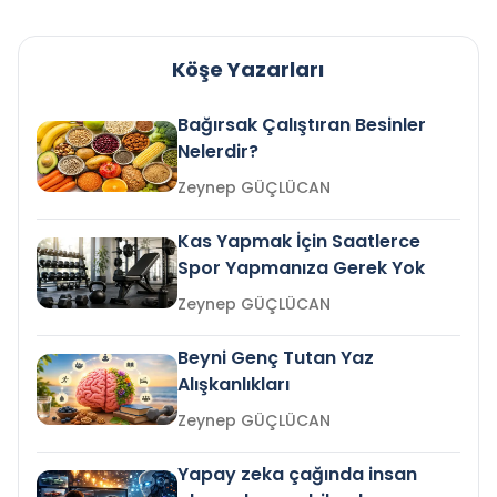
Köşe Yazarları
Bağırsak Çalıştıran Besinler
Nelerdir?
Zeynep GÜÇLÜCAN
Kas Yapmak İçin Saatlerce
Spor Yapmanıza Gerek Yok
Zeynep GÜÇLÜCAN
Beyni Genç Tutan Yaz
Alışkanlıkları
Zeynep GÜÇLÜCAN
Yapay zeka çağında insan