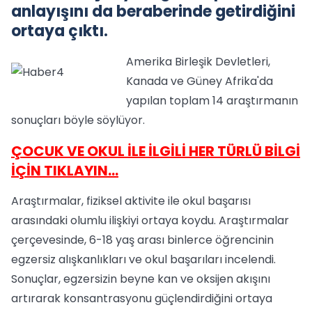
anlayışını da beraberinde getirdiğini
ortaya çıktı.
Amerika Birleşik Devletleri,
Kanada ve Güney Afrika'da
yapılan toplam 14 araştırmanın
sonuçları böyle söylüyor.
ÇOCUK VE OKUL İLE İLGİLİ HER TÜRLÜ BİLGİ
İÇİN TIKLAYIN...
Araştırmalar, fiziksel aktivite ile okul başarısı
arasındaki olumlu ilişkiyi ortaya koydu. Araştırmalar
çerçevesinde, 6-18 yaş arası binlerce öğrencinin
egzersiz alışkanlıkları ve okul başarıları incelendi.
Sonuçlar, egzersizin beyne kan ve oksijen akışını
artırarak konsantrasyonu güçlendirdiğini ortaya