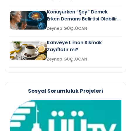
Konuşurken “Şey” Demek
Erken Demans Belirtisi Olabilir
mi?
Zeynep GÜÇLÜCAN
Kahveye Limon Sıkmak
Zayıflatır mı?
Zeynep GÜÇLÜCAN
Sosyal Sorumluluk Projeleri