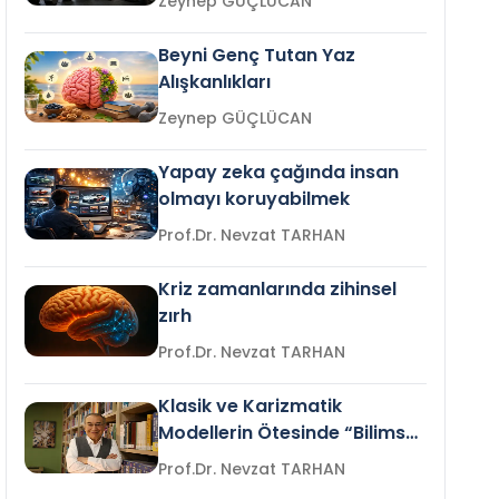
Zeynep GÜÇLÜCAN
Beyni Genç Tutan Yaz
Alışkanlıkları
Zeynep GÜÇLÜCAN
Yapay zeka çağında insan
olmayı koruyabilmek
Prof.Dr. Nevzat TARHAN
Kriz zamanlarında zihinsel
zırh
Prof.Dr. Nevzat TARHAN
Klasik ve Karizmatik
Modellerin Ötesinde “Bilimsel
Liderlik”
Prof.Dr. Nevzat TARHAN