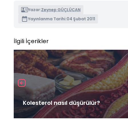
Yazar:
Zeynep GÜÇLÜCAN
Yayınlanma Tarihi:
04 Şubat 2011
İlgili İçerikler
Kolesterol nasıl düşürülür?