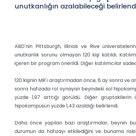
unutkanlığın azalabileceği belirlendi
ABD'nin Pittsburgh, Illinois ve Rive üniversitel
unutkanlık sorunu olmayan 120 kişi katıldı. Katılı
içeren bir program önerildi. Diğer katılımcılar sad
120 kişinin MR'ı araştırmadan önce, 6 ay sonra ve ar
sonra hafızada rol oynayan beyindeki sol hipokam
yüzde 1,97 arttığı görüldü. Diğer gruptakileri
hipokampüsün yüzde 1,43 azaldığı belirlendi.
Daha önce yapılan bazı araştırmalar, beynin bu bö
durumun da hafızayı etkilediğini ve bunama riski