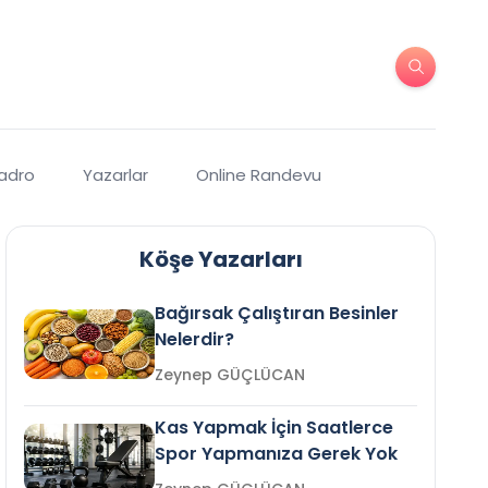
Kadro
Yazarlar
Online Randevu
Köşe Yazarları
Bağırsak Çalıştıran Besinler
Nelerdir?
Zeynep GÜÇLÜCAN
Kas Yapmak İçin Saatlerce
Spor Yapmanıza Gerek Yok