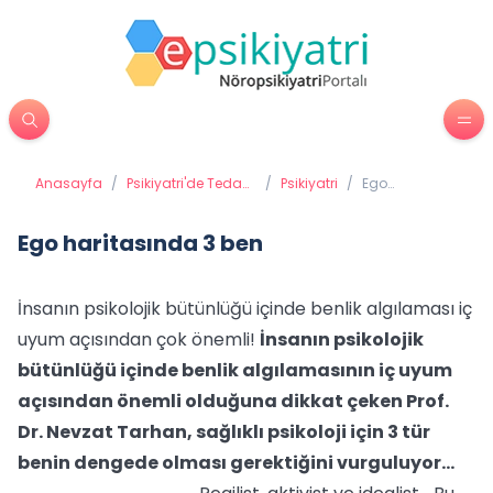
Anasayfa
/
Psikiyatri'de Tedavi
/
Psikiyatri
/
Ego
Yöntemleri
haritasında 3
ben
Ego haritasında 3 ben
İnsanın psikolojik bütünlüğü içinde benlik algılaması iç
uyum açısından çok önemli!
İnsanın psikolojik
bütünlüğü içinde benlik algılamasının iç uyum
açısından önemli olduğuna dikkat çeken Prof.
Dr. Nevzat Tarhan, sağlıklı psikoloji için 3 tür
benin dengede olması gerektiğini vurguluyor…