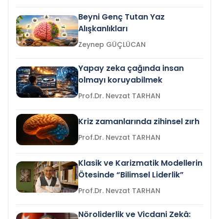
Beyni Genç Tutan Yaz
Alışkanlıkları
Zeynep GÜÇLÜCAN
Yapay zeka çağında insan
olmayı koruyabilmek
Prof.Dr. Nevzat TARHAN
Kriz zamanlarında zihinsel zırh
Prof.Dr. Nevzat TARHAN
Klasik ve Karizmatik Modellerin
Ötesinde “Bilimsel Liderlik”
Prof.Dr. Nevzat TARHAN
Nöroliderlik ve Vicdani Zekâ: