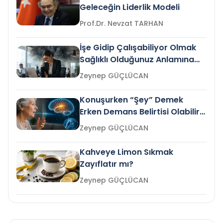
Geleceğin Liderlik Modeli
Prof.Dr. Nevzat TARHAN
İşe Gidip Çalışabiliyor Olmak
Sağlıklı Olduğunuz Anlamına
Gelir mi?
Zeynep GÜÇLÜCAN
Konuşurken “Şey” Demek
Erken Demans Belirtisi Olabilir
mi?
Zeynep GÜÇLÜCAN
Kahveye Limon Sıkmak
Zayıflatır mı?
Zeynep GÜÇLÜCAN