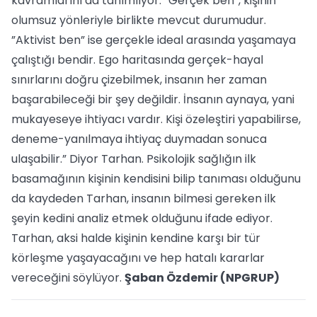
kavramlarını da tanımlıyor. ”Gerçek ben”, kişinin
olumsuz yönleriyle birlikte mevcut durumudur.
”Aktivist ben” ise gerçekle ideal arasında yaşamaya
çalıştığı bendir. Ego haritasında gerçek-hayal
sınırlarını doğru çizebilmek, insanın her zaman
başarabileceği bir şey değildir. İnsanın aynaya, yani
mukayeseye ihtiyacı vardır. Kişi özeleştiri yapabilirse,
deneme-yanılmaya ihtiyaç duymadan sonuca
ulaşabilir.” Diyor Tarhan. Psikolojik sağlığın ilk
basamağının kişinin kendisini bilip tanıması olduğunu
da kaydeden Tarhan, insanın bilmesi gereken ilk
şeyin kedini analiz etmek olduğunu ifade ediyor.
Tarhan, aksi halde kişinin kendine karşı bir tür
körleşme yaşayacağını ve hep hatalı kararlar
vereceğini söylüyor.
Şaban Özdemir (NPGRUP)