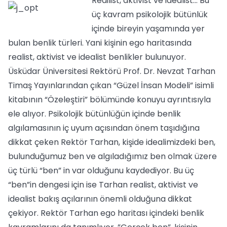
Reailist, aktivist ve idealist… Bu
üç kavram psikolojik bütünlük
içinde bireyin yaşamında yer
bulan benlik türleri. Yani kişinin ego haritasında
realist, aktivist ve idealist benlikler bulunuyor.
Üsküdar Üniversitesi Rektörü Prof. Dr. Nevzat Tarhan
Timaş Yayınlarından çıkan “Güzel İnsan Modeli” isimli
kitabının “Özeleştiri” bölümünde konuyu ayrıntısıyla
ele alıyor. Psikolojik bütünlüğün içinde benlik
algılamasının iç uyum açısından önem taşıdığına
dikkat çeken Rektör Tarhan, kişide idealimizdeki ben,
bulunduğumuz ben ve algıladığımız ben olmak üzere
üç türlü “ben” in var olduğunu kaydediyor. Bu üç
“ben”in dengesi için ise Tarhan realist, aktivist ve
idealist bakış açılarının önemli olduğuna dikkat
çekiyor. Rektör Tarhan ego haritası içindeki benlik