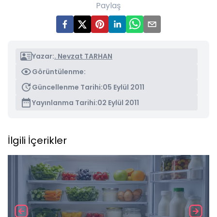
Paylaş
Yazar:
. Nevzat TARHAN
Görüntülenme:
Güncellenme Tarihi:
05 Eylül 2011
Yayınlanma Tarihi:
02 Eylül 2011
İlgili İçerikler