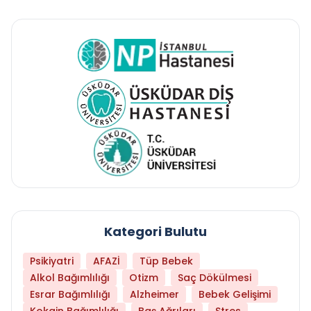
Kategori Bulutu
Psikiyatri
AFAZİ
Tüp Bebek
Alkol Bağımlılığı
Otizm
Saç Dökülmesi
Esrar Bağımlılığı
Alzheimer
Bebek Gelişimi
Kokain Bağımlılığı
Baş Ağrıları
Stres