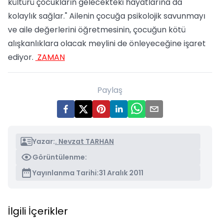
kültürü çocukların gelecekteki hayatlarına da
kolaylık sağlar." Ailenin çocuğa psikolojik savunmayı
ve aile değerlerini öğretmesinin, çocuğun kötü
alışkanlıklara olacak meylini de önleyeceğine işaret
ediyor.
ZAMAN
Paylaş
Yazar:
. Nevzat TARHAN
Görüntülenme:
Yayınlanma Tarihi:
31 Aralık 2011
İlgili İçerikler