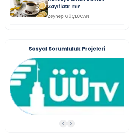
Zayıflatır mı?
Zeynep GÜÇLÜCAN
Sosyal Sorumluluk Projeleri