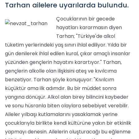
Tarhan ailelere uyarılarda bulundu.
Çocuklarının bir gecede
hayatları kararmasın diyen
Tarhan; "Türkiye'de alkol
tüketim yerlerindeki yaş sınırı ihlal ediliyor. Yılda bir
gün denilerek ihlal edilen kural, çıkar amaçlı insanlar
yüzünden gençlerin hayatını karartıyor." Tarhan,
gençlerin alkolle olan ilişkisini ateş ve kıvılcıma
benzetiyor. Tarhan şöyle konuşuyor: "Kıvılcım
küçüktür ama ilk adımdır. Bu bir müddet sonra
yangına dönüşür. Alkol alan birey bilincini kaybeder
ve sonu hüsranla biten olaylara sebebiyet verebilir.
Aileler yılbaşı kutlamalarını yasaklamak yerine
çocuklarıyla birlikte kendi kültürüne yakın bir etkinlik
yapmayı denesin. Ailelerin oluşturacağı bu eğlenme