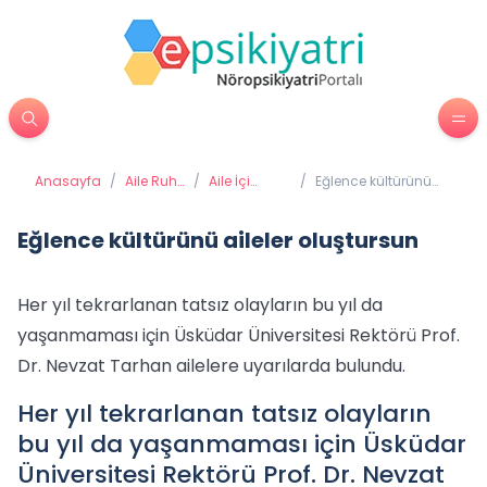
Anasayfa
/
Aile Ruh
/
Aile İçi
/
Eğlence kültürünü
Sağlığı
Sağlıklı
aileler oluştursun
İletişim
Eğlence kültürünü aileler oluştursun
Her yıl tekrarlanan tatsız olayların bu yıl da
yaşanmaması için Üsküdar Üniversitesi Rektörü Prof.
Dr. Nevzat Tarhan ailelere uyarılarda bulundu.
Her yıl tekrarlanan tatsız olayların
bu yıl da yaşanmaması için Üsküdar
Üniversitesi Rektörü Prof. Dr. Nevzat