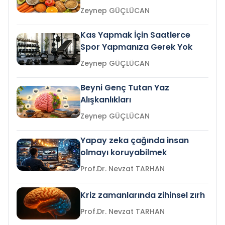
Zeynep GÜÇLÜCAN
Kas Yapmak İçin Saatlerce
Spor Yapmanıza Gerek Yok
Zeynep GÜÇLÜCAN
Beyni Genç Tutan Yaz
Alışkanlıkları
Zeynep GÜÇLÜCAN
Yapay zeka çağında insan
olmayı koruyabilmek
Prof.Dr. Nevzat TARHAN
Kriz zamanlarında zihinsel zırh
Prof.Dr. Nevzat TARHAN