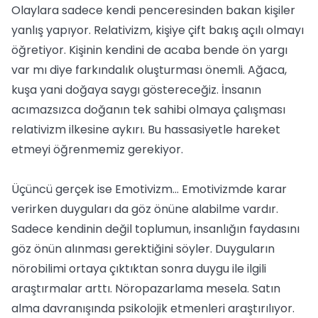
Olaylara sadece kendi penceresinden bakan kişiler
yanlış yapıyor. Relativizm, kişiye çift bakış açılı olmayı
öğretiyor. Kişinin kendini de acaba bende ön yargı
var mı diye farkındalık oluşturması önemli. Ağaca,
kuşa yani doğaya saygı göstereceğiz. İnsanın
acımazsızca doğanın tek sahibi olmaya çalışması
relativizm ilkesine aykırı. Bu hassasiyetle hareket
etmeyi öğrenmemiz gerekiyor.
Üçüncü gerçek ise Emotivizm… Emotivizmde karar
verirken duyguları da göz önüne alabilme vardır.
Sadece kendinin değil toplumun, insanlığın faydasını
göz önün alınması gerektiğini söyler. Duyguların
nörobilimi ortaya çıktıktan sonra duygu ile ilgili
araştırmalar arttı. Nöropazarlama mesela. Satın
alma davranışında psikolojik etmenleri araştırılıyor.