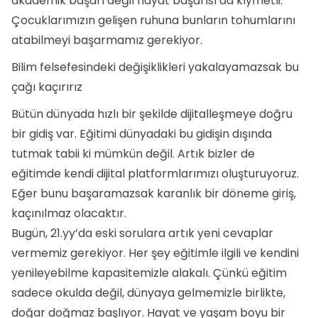
akademik başarı değil hayat başarısı da kıymetli.
Çocuklarımızın gelişen ruhuna bunların tohumlarını
atabilmeyi başarmamız gerekiyor.
Bilim felsefesindeki değişiklikleri yakalayamazsak bu
çağı kaçırırız
Bütün dünyada hızlı bir şekilde dijitalleşmeye doğru
bir gidiş var. Eğitimi dünyadaki bu gidişin dışında
tutmak tabii ki mümkün değil. Artık bizler de
eğitimde kendi dijital platformlarımızı oluşturuyoruz.
Eğer bunu başaramazsak karanlık bir döneme giriş,
kaçınılmaz olacaktır.
Bugün, 21.yy’da eski sorulara artık yeni cevaplar
vermemiz gerekiyor. Her şey eğitimle ilgili ve kendini
yenileyebilme kapasitemizle alakalı. Çünkü eğitim
sadece okulda değil, dünyaya gelmemizle birlikte,
doğar doğmaz başlıyor. Hayat ve yaşam boyu bir