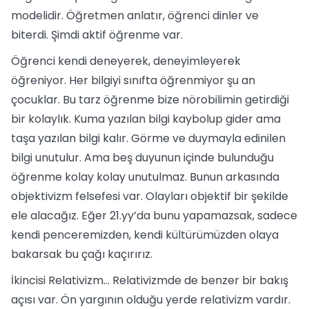
modelidir. Öğretmen anlatır, öğrenci dinler ve
biterdi. Şimdi aktif öğrenme var.
Öğrenci kendi deneyerek, deneyimleyerek
öğreniyor. Her bilgiyi sınıfta öğrenmiyor şu an
çocuklar. Bu tarz öğrenme bize nörobilimin getirdiği
bir kolaylık. Kuma yazılan bilgi kaybolup gider ama
taşa yazılan bilgi kalır. Görme ve duymayla edinilen
bilgi unutulur. Ama beş duyunun içinde bulunduğu
öğrenme kolay kolay unutulmaz. Bunun arkasında
objektivizm felsefesi var. Olayları objektif bir şekilde
ele alacağız. Eğer 21.yy’da bunu yapamazsak, sadece
kendi penceremizden, kendi kültürümüzden olaya
bakarsak bu çağı kaçırırız.
İkincisi Relativizm… Relativizmde de benzer bir bakış
açısı var. Ön yargının olduğu yerde relativizm vardır.