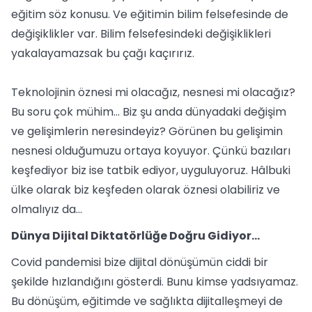
eğitim söz konusu. Ve eğitimin bilim felsefesinde de
değişiklikler var. Bilim felsefesindeki değişiklikleri
yakalayamazsak bu çağı kaçırırız.
Teknolojinin öznesi mi olacağız, nesnesi mi olacağız?
Bu soru çok mühim… Biz şu anda dünyadaki değişim
ve gelişimlerin neresindeyiz? Görünen bu gelişimin
nesnesi olduğumuzu ortaya koyuyor. Çünkü bazıları
keşfediyor biz ise tatbik ediyor, uyguluyoruz. Hâlbuki
ülke olarak biz keşfeden olarak öznesi olabiliriz ve
olmalıyız da…
Dünya Dijital Diktatörlüğe Doğru Gidiyor…
Covid pandemisi bize dijital dönüşümün ciddi bir
şekilde hızlandığını gösterdi. Bunu kimse yadsıyamaz.
Bu dönüşüm, eğitimde ve sağlıkta dijitalleşmeyi de