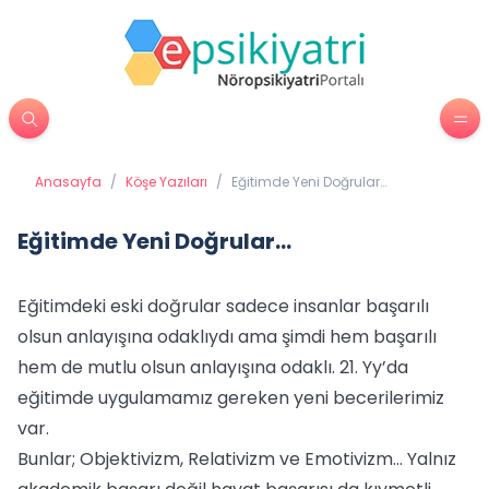
Anasayfa
/
Köşe Yazıları
/
Eğitimde Yeni Doğrular…
Eğitimde Yeni Doğrular…
Eğitimdeki eski doğrular sadece insanlar başarılı
olsun anlayışına odaklıydı ama şimdi hem başarılı
hem de mutlu olsun anlayışına odaklı. 21. Yy’da
eğitimde uygulamamız gereken yeni becerilerimiz
var.
Bunlar; Objektivizm, Relativizm ve Emotivizm… Yalnız