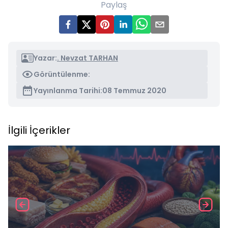
Paylaş
Yazar:
. Nevzat TARHAN
Görüntülenme:
Yayınlanma Tarihi:
08 Temmuz 2020
İlgili İçerikler