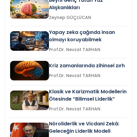
Beyni Genç Tutan Yaz
Alışkanlıkları
Zeynep GÜÇLÜCAN
Yapay zeka çağında insan
olmayı koruyabilmek
Prof.Dr. Nevzat TARHAN
Kriz zamanlarında zihinsel zırh
Prof.Dr. Nevzat TARHAN
Klasik ve Karizmatik Modellerin
Ötesinde “Bilimsel Liderlik”
Prof.Dr. Nevzat TARHAN
Nöroliderlik ve Vicdani Zekâ:
Geleceğin Liderlik Modeli