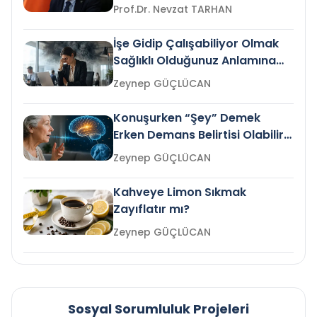
Prof.Dr. Nevzat TARHAN
İşe Gidip Çalışabiliyor Olmak
Sağlıklı Olduğunuz Anlamına
Gelir mi?
Zeynep GÜÇLÜCAN
Konuşurken “Şey” Demek
Erken Demans Belirtisi Olabilir
mi?
Zeynep GÜÇLÜCAN
Kahveye Limon Sıkmak
Zayıflatır mı?
Zeynep GÜÇLÜCAN
Sosyal Sorumluluk Projeleri