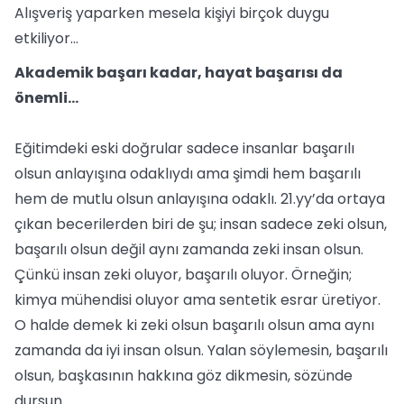
Alışveriş yaparken mesela kişiyi birçok duygu
etkiliyor…
Akademik başarı kadar, hayat başarısı da
önemli…
Eğitimdeki eski doğrular sadece insanlar başarılı
olsun anlayışına odaklıydı ama şimdi hem başarılı
hem de mutlu olsun anlayışına odaklı. 21.yy’da ortaya
çıkan becerilerden biri de şu; insan sadece zeki olsun,
başarılı olsun değil aynı zamanda zeki insan olsun.
Çünkü insan zeki oluyor, başarılı oluyor. Örneğin;
kimya mühendisi oluyor ama sentetik esrar üretiyor.
O halde demek ki zeki olsun başarılı olsun ama aynı
zamanda da iyi insan olsun. Yalan söylemesin, başarılı
olsun, başkasının hakkına göz dikmesin, sözünde
dursun.