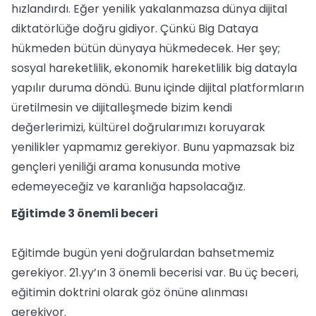
hızlandırdı. Eğer yenilik yakalanmazsa dünya dijital
diktatörlüğe doğru gidiyor. Çünkü Big Dataya
hükmeden bütün dünyaya hükmedecek. Her şey;
sosyal hareketlilik, ekonomik hareketlilik big datayla
yapılır duruma döndü. Bunu içinde dijital platformların
üretilmesin ve dijitalleşmede bizim kendi
değerlerimizi, kültürel doğrularımızı koruyarak
yenilikler yapmamız gerekiyor. Bunu yapmazsak biz
gençleri yeniliği arama konusunda motive
edemeyeceğiz ve karanlığa hapsolacağız.
Eğitimde 3 önemli beceri
Eğitimde bugün yeni doğrulardan bahsetmemiz
gerekiyor. 21.yy’ın 3 önemli becerisi var. Bu üç beceri,
eğitimin doktrini olarak göz önüne alınması
gerekiyor.