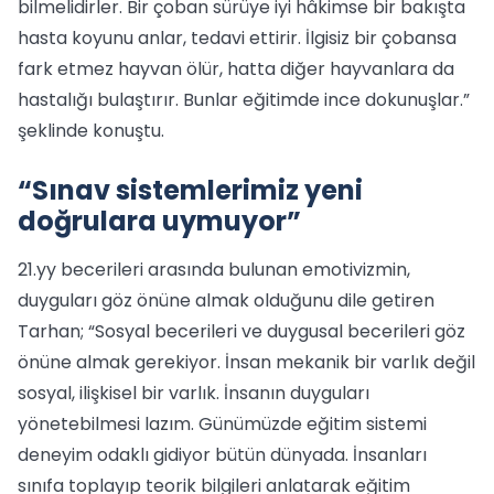
bilmelidirler. Bir çoban sürüye iyi hâkimse bir bakışta
hasta koyunu anlar, tedavi ettirir. İlgisiz bir çobansa
fark etmez hayvan ölür, hatta diğer hayvanlara da
hastalığı bulaştırır. Bunlar eğitimde ince dokunuşlar.”
şeklinde konuştu.
“Sınav sistemlerimiz yeni
doğrulara uymuyor”
21.yy becerileri arasında bulunan emotivizmin,
duyguları göz önüne almak olduğunu dile getiren
Tarhan; “Sosyal becerileri ve duygusal becerileri göz
önüne almak gerekiyor. İnsan mekanik bir varlık değil
sosyal, ilişkisel bir varlık. İnsanın duyguları
yönetebilmesi lazım. Günümüzde eğitim sistemi
deneyim odaklı gidiyor bütün dünyada. İnsanları
sınıfa toplayıp teorik bilgileri anlatarak eğitim