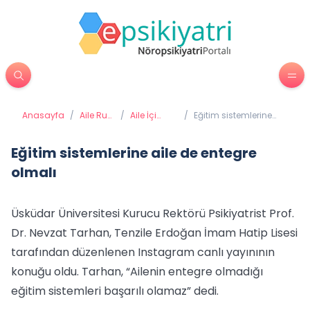
Anasayfa
/
Aile Ruh
/
Aile İçi
/
Eğitim sistemlerine
Sağlığı
Sağlıklı
aile de entegre olmalı
İletişim
Eğitim sistemlerine aile de entegre
olmalı
Üsküdar Üniversitesi Kurucu Rektörü Psikiyatrist Prof.
Dr. Nevzat Tarhan, Tenzile Erdoğan İmam Hatip Lisesi
tarafından düzenlenen Instagram canlı yayınının
konuğu oldu. Tarhan, “Ailenin entegre olmadığı
eğitim sistemleri başarılı olamaz” dedi.