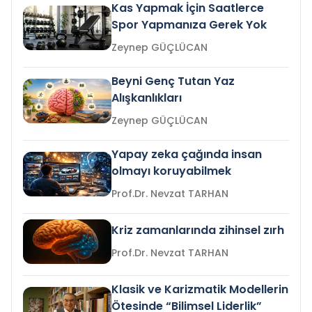
Kas Yapmak İçin Saatlerce
Spor Yapmanıza Gerek Yok
Zeynep GÜÇLÜCAN
Beyni Genç Tutan Yaz
Alışkanlıkları
Zeynep GÜÇLÜCAN
Yapay zeka çağında insan
olmayı koruyabilmek
Prof.Dr. Nevzat TARHAN
Kriz zamanlarında zihinsel zırh
Prof.Dr. Nevzat TARHAN
Klasik ve Karizmatik Modellerin
Ötesinde “Bilimsel Liderlik”