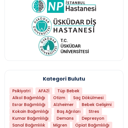
Kategori Bulutu
Psikiyatri
AFAZİ
Tüp Bebek
Alkol Bağımlılığı
Otizm
Saç Dökülmesi
Esrar Bağımlılığı
Alzheimer
Bebek Gelişimi
Kokain Bağımlılığı
Baş Ağrıları
Stres
Kumar Bağımlılığı
Demans
Depresyon
Sanal Bağımlılık
Migren
Opiat Bağımlılığı