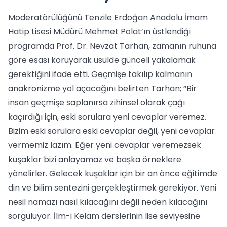
Moderatörülüğünü Tenzile Erdoğan Anadolu İmam
Hatip Lisesi Müdürü Mehmet Polat’ın üstlendiği
programda Prof. Dr. Nevzat Tarhan, zamanın ruhuna
göre esası koruyarak usulde günceli yakalamak
gerektiğini ifade etti. Geçmişe takılıp kalmanın
anakronizme yol açacağını belirten Tarhan; “Bir
insan geçmişe saplanırsa zihinsel olarak çağı
kaçırdığı için, eski sorulara yeni cevaplar veremez.
Bizim eski sorulara eski cevaplar değil, yeni cevaplar
vermemiz lazım. Eğer yeni cevaplar veremezsek
kuşaklar bizi anlayamaz ve başka örneklere
yönelirler. Gelecek kuşaklar için bir an önce eğitimde
din ve bilim sentezini gerçekleştirmek gerekiyor. Yeni
nesil namazı nasıl kılacağını değil neden kılacağını
sorguluyor. İlm-i Kelam derslerinin lise seviyesine