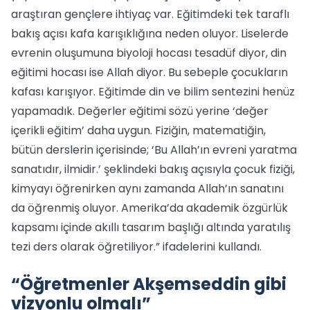
araştıran gençlere ihtiyaç var. Eğitimdeki tek taraflı
bakış açısı kafa karışıklığına neden oluyor. Liselerde
evrenin oluşumuna biyoloji hocası tesadüf diyor, din
eğitimi hocası ise Allah diyor. Bu sebeple çocukların
kafası karışıyor. Eğitimde din ve bilim sentezini henüz
yapamadık. Değerler eğitimi sözü yerine ‘değer
içerikli eğitim’ daha uygun. Fiziğin, matematiğin,
bütün derslerin içerisinde; ‘Bu Allah’ın evreni yaratma
sanatıdır, ilmidir.’ şeklindeki bakış açısıyla çocuk fiziği,
kimyayı öğrenirken aynı zamanda Allah’ın sanatını
da öğrenmiş oluyor. Amerika’da akademik özgürlük
kapsamı içinde akıllı tasarım başlığı altında yaratılış
tezi ders olarak öğretiliyor.” ifadelerini kullandı.
“Öğretmenler Akşemseddin gibi
vizyonlu olmalı”