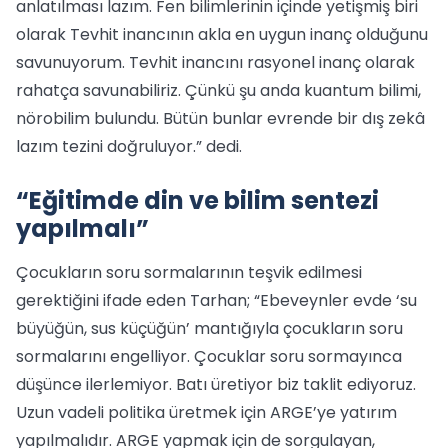
anlatılması lazım. Fen bilimlerinin içinde yetişmiş biri
olarak Tevhit inancının akla en uygun inanç olduğunu
savunuyorum. Tevhit inancını rasyonel inanç olarak
rahatça savunabiliriz. Çünkü şu anda kuantum bilimi,
nörobilim bulundu. Bütün bunlar evrende bir dış zekâ
lazım tezini doğruluyor.” dedi.
“Eğitimde din ve bilim sentezi
yapılmalı”
Çocukların soru sormalarının teşvik edilmesi
gerektiğini ifade eden Tarhan; “Ebeveynler evde ‘su
büyüğün, sus küçüğün’ mantığıyla çocukların soru
sormalarını engelliyor. Çocuklar soru sormayınca
düşünce ilerlemiyor. Batı üretiyor biz taklit ediyoruz.
Uzun vadeli politika üretmek için ARGE’ye yatırım
yapılmalıdır. ARGE yapmak için de sorgulayan,