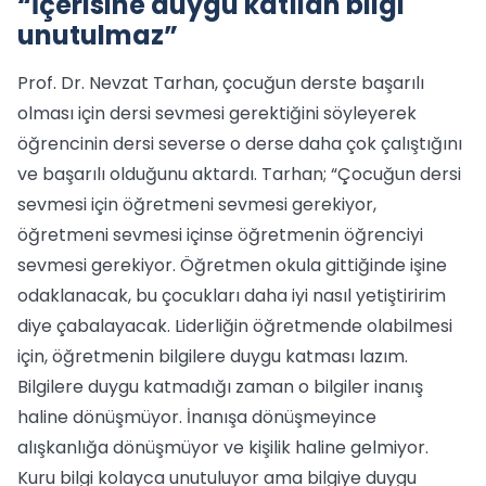
“İçerisine duygu katılan bilgi
unutulmaz”
Prof. Dr. Nevzat Tarhan, çocuğun derste başarılı
olması için dersi sevmesi gerektiğini söyleyerek
öğrencinin dersi severse o derse daha çok çalıştığını
ve başarılı olduğunu aktardı. Tarhan; “Çocuğun dersi
sevmesi için öğretmeni sevmesi gerekiyor,
öğretmeni sevmesi içinse öğretmenin öğrenciyi
sevmesi gerekiyor. Öğretmen okula gittiğinde işine
odaklanacak, bu çocukları daha iyi nasıl yetiştiririm
diye çabalayacak. Liderliğin öğretmende olabilmesi
için, öğretmenin bilgilere duygu katması lazım.
Bilgilere duygu katmadığı zaman o bilgiler inanış
haline dönüşmüyor. İnanışa dönüşmeyince
alışkanlığa dönüşmüyor ve kişilik haline gelmiyor.
Kuru bilgi kolayca unutuluyor ama bilgiye duygu