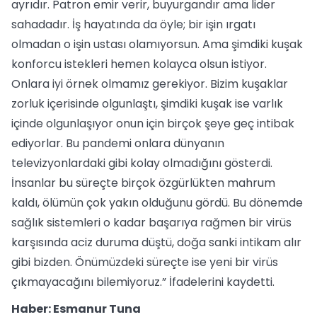
ayrıdır. Patron emir verir, buyurgandır ama lider
sahadadır. İş hayatında da öyle; bir işin ırgatı
olmadan o işin ustası olamıyorsun. Ama şimdiki kuşak
konforcu istekleri hemen kolayca olsun istiyor.
Onlara iyi örnek olmamız gerekiyor. Bizim kuşaklar
zorluk içerisinde olgunlaştı, şimdiki kuşak ise varlık
içinde olgunlaşıyor onun için birçok şeye geç intibak
ediyorlar. Bu pandemi onlara dünyanın
televizyonlardaki gibi kolay olmadığını gösterdi.
İnsanlar bu süreçte birçok özgürlükten mahrum
kaldı, ölümün çok yakın olduğunu gördü. Bu dönemde
sağlık sistemleri o kadar başarıya rağmen bir virüs
karşısında aciz duruma düştü, doğa sanki intikam alır
gibi bizden. Önümüzdeki süreçte ise yeni bir virüs
çıkmayacağını bilemiyoruz.” İfadelerini kaydetti.
Haber: Esmanur Tuna