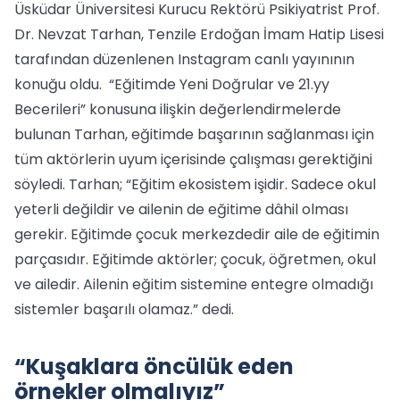
Üsküdar Üniversitesi Kurucu Rektörü Psikiyatrist Prof.
Dr. Nevzat Tarhan, Tenzile Erdoğan İmam Hatip Lisesi
tarafından düzenlenen Instagram canlı yayınının
konuğu oldu. “Eğitimde Yeni Doğrular ve 21.yy
Becerileri” konusuna ilişkin değerlendirmelerde
bulunan Tarhan, eğitimde başarının sağlanması için
tüm aktörlerin uyum içerisinde çalışması gerektiğini
söyledi. Tarhan; “Eğitim ekosistem işidir. Sadece okul
yeterli değildir ve ailenin de eğitime dâhil olması
gerekir. Eğitimde çocuk merkezdedir aile de eğitimin
parçasıdır. Eğitimde aktörler; çocuk, öğretmen, okul
ve ailedir. Ailenin eğitim sistemine entegre olmadığı
sistemler başarılı olamaz.” dedi.
“Kuşaklara öncülük eden
örnekler olmalıyız”