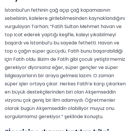
İstanbul’un fethinin çağ açıp çağ kapamasının
sebebinin, kalelere girilebilmesinden kaynaklandığını
vurgulayan Tarhan; “Fatih Sultan Mehmet havan ve
top icat ederek yaptığı keşifle, kaleyi yıkabilmeyi
başardı ve İstanbul’u bu sayede fethetti. Havan ve
top o çağın süper gücüydü. Fatih bunu başarabildiği
için Fatih oldu. Bizim de Fatih gibi çocuk yetiştirmemiz
gerekiyor diyorsanız eğer, süper gençler ve süper
bilgisayarların bir araya gelmesi lazım. O zaman
süper işler ortaya çıkar. Herkes Fatih’e karşı çıkarken
en büyük destekçilerinden biri olan Akşemseddin
vizyonu çok geniş bir ilim adamıydı. Öğretmenler
olarak bugün Akşemseddin olabiliyor muyuz onu
sorgulamamız gerekiyor.” şeklinde konuştu.