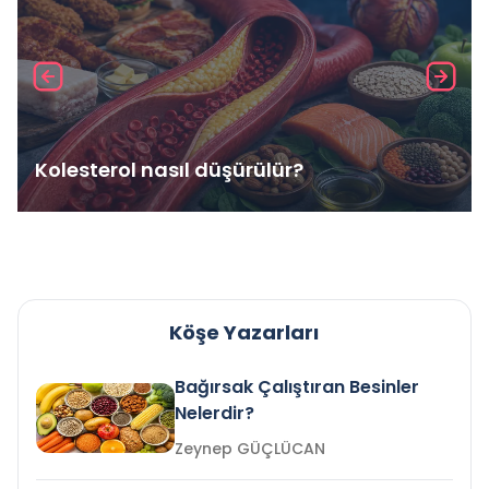
Kolesterol nasıl düşürülür?
Köşe Yazarları
Bağırsak Çalıştıran Besinler
Nelerdir?
Zeynep GÜÇLÜCAN