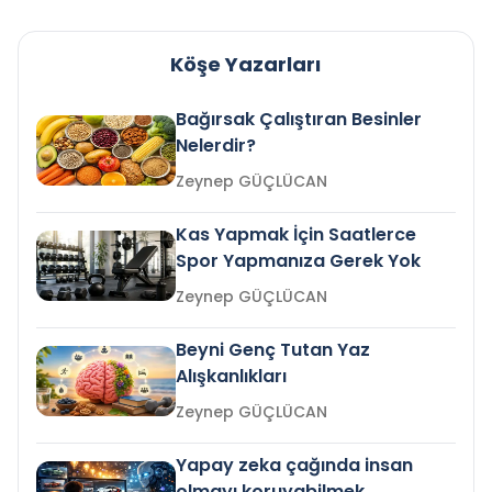
Köşe Yazarları
Bağırsak Çalıştıran Besinler
Nelerdir?
Zeynep GÜÇLÜCAN
Kas Yapmak İçin Saatlerce
Spor Yapmanıza Gerek Yok
Zeynep GÜÇLÜCAN
Beyni Genç Tutan Yaz
Alışkanlıkları
Zeynep GÜÇLÜCAN
Yapay zeka çağında insan
olmayı koruyabilmek