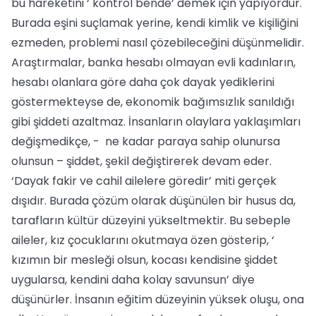
bu hareketini ‘ kontrol bende’ demek için yapıyordur.
Burada eşini suçlamak yerine, kendi kimlik ve kişiliğini
ezmeden, problemi nasıl çözebileceğini düşünmelidir.
Araştırmalar, banka hesabı olmayan evli kadınların,
hesabı olanlara göre daha çok dayak yediklerini
göstermekteyse de, ekonomik bağımsızlık sanıldığı
gibi şiddeti azaltmaz. İnsanların olaylara yaklaşımları
değişmedikçe, - ne kadar paraya sahip olunursa
olunsun – şiddet, şekil değiştirerek devam eder.
‘Dayak fakir ve cahil ailelere göredir’ miti gerçek
dışıdır. Burada çözüm olarak düşünülen bir husus da,
tarafların kültür düzeyini yükseltmektir. Bu sebeple
aileler, kız çocuklarını okutmaya özen gösterip, ‘
kızımın bir mesleği olsun, kocası kendisine şiddet
uygularsa, kendini daha kolay savunsun’ diye
düşünürler. İnsanın eğitim düzeyinin yüksek oluşu, ona