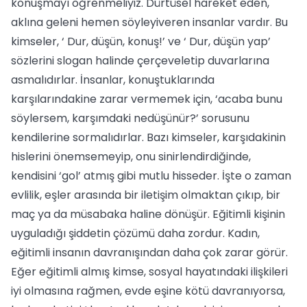
konuşmayı öğrenmeliyiz. Dürtüsel hareket eden,
aklına geleni hemen söyleyiveren insanlar vardır. Bu
kimseler, ‘ Dur, düşün, konuş!’ ve ‘ Dur, düşün yap’
sözlerini slogan halinde çerçeveletip duvarlarına
asmalıdırlar. İnsanlar, konuştuklarında
karşılarındakine zarar vermemek için, ‘acaba bunu
söylersem, karşımdaki nedüşünür?’ sorusunu
kendilerine sormalıdırlar. Bazı kimseler, karşıdakinin
hislerini önemsemeyip, onu sinirlendirdiğinde,
kendisini ‘gol’ atmış gibi mutlu hisseder. İşte o zaman
evlilik, eşler arasında bir iletişim olmaktan çıkıp, bir
maç ya da müsabaka haline dönüşür. Eğitimli kişinin
uyguladığı şiddetin çözümü daha zordur. Kadın,
eğitimli insanın davranışından daha çok zarar görür.
Eğer eğitimli almış kimse, sosyal hayatındaki ilişkileri
iyi olmasına rağmen, evde eşine kötü davranıyorsa,