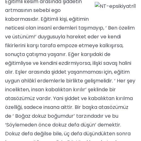
Eğitimli kesim arasında şiddetin
artmasının sebebi ego
kabarmasıdır. Eğitimli kişi, eğitimin
neticesi olan insanî erdemleri taşımayıp, ‘ Ben özelim
ve üstünüm!’ duygusuyla hareket eder ve kendi
fikirlerini karşı tarafa empoze etmeye kalkışırsa,
sonuçta çatışma yaşanır. Eğer karşıdaki de
eğitimliyse ve kendini ezdirmiyorsa, ilişki savaş halini
alır. Eşler arasında şiddet yaşanmaması için, eğitim
uygun ahlâkî erdemlerle birlikte gelişmelidir. ‘ Her şey
incelikten, insan kabalıktan kırılır’ şeklinde bir
atasözümüz vardır. Yani şiddet ve kabalıktan kırılma
özelliği, sadece insana aittir. Bir başka atasözümüz
de ‘ Boğaz dokuz boğumdur’ tarzındadır ve bu
‘Söylemeden önce dokuz defa düşün’ demektir.
Dokuz defa değilse bile, üç defa düşündükten sonra