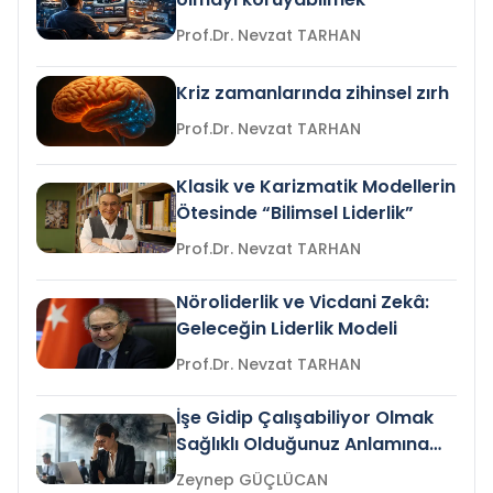
Prof.Dr. Nevzat TARHAN
Kriz zamanlarında zihinsel zırh
Prof.Dr. Nevzat TARHAN
Klasik ve Karizmatik Modellerin
Ötesinde “Bilimsel Liderlik”
Prof.Dr. Nevzat TARHAN
Nöroliderlik ve Vicdani Zekâ:
Geleceğin Liderlik Modeli
Prof.Dr. Nevzat TARHAN
İşe Gidip Çalışabiliyor Olmak
Sağlıklı Olduğunuz Anlamına
Gelir mi?
Zeynep GÜÇLÜCAN