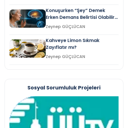
Konuşurken “Şey” Demek
Erken Demans Belirtisi Olabilir
mi?
Zeynep GÜÇLÜCAN
Kahveye Limon Sıkmak
Zayıflatır mı?
Zeynep GÜÇLÜCAN
Sosyal Sorumluluk Projeleri