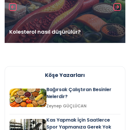
Kolesterol nasıl düşürülür?
Köşe Yazarları
Bağırsak Çalıştıran Besinler
Nelerdir?
Zeynep GÜÇLÜCAN
Kas Yapmak İçin Saatlerce
Spor Yapmanıza Gerek Yok