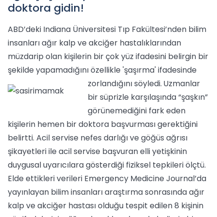
doktora gidin!
ABD’deki Indiana Üniversitesi Tıp Fakültesi’nden bilim
insanları ağır kalp ve akciğer hastalıklarından
müzdarip olan kişilerin bir çok yüz ifadesini belirgin bir
şekilde yapamadığını özellikle 'şaşırma' ifadesinde
zorlandığını söyledi.
Uzmanlar
bir süprizle karşılaşında “şaşkın”
görünemediğini fark eden
kişilerin hemen bir doktora başvurması gerektiğini
belirtti. Acil servise nefes darlığı ve göğüs ağrısı
şikayetleri ile acil servise başvuran elli yetişkinin
duygusal uyarıcılara gösterdiği fiziksel tepkileri ölçtü.
Elde ettikleri verileri Emergency Medicine Journal’da
yayınlayan bilim insanları araştırma sonrasında ağır
kalp ve akciğer hastası olduğu tespit edilen 8 kişinin