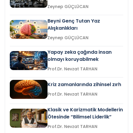
Zeynep GÜÇLÜCAN
Beyni Genç Tutan Yaz
Alışkanlıkları
Zeynep GÜÇLÜCAN
Yapay zeka çağında insan
olmayı koruyabilmek
Prof.Dr. Nevzat TARHAN
Kriz zamanlarında zihinsel zırh
Prof.Dr. Nevzat TARHAN
Klasik ve Karizmatik Modellerin
Ötesinde “Bilimsel Liderlik”
Prof.Dr. Nevzat TARHAN