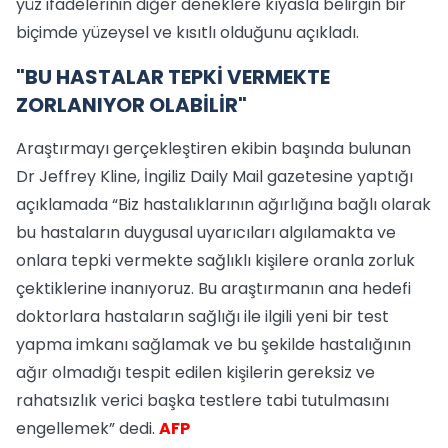
yüz ifadelerinin diğer deneklere kıyasla belirgin bir
biçimde yüzeysel ve kısıtlı olduğunu açıkladı.
"BU HASTALAR TEPKİ VERMEKTE
ZORLANIYOR OLABİLİR"
Araştırmayı gerçekleştiren ekibin başında bulunan
Dr Jeffrey Kline, İngiliz Daily Mail gazetesine yaptığı
açıklamada “Biz hastalıklarının ağırlığına bağlı olarak
bu hastaların duygusal uyarıcıları algılamakta ve
onlara tepki vermekte sağlıklı kişilere oranla zorluk
çektiklerine inanıyoruz. Bu araştırmanın ana hedefi
doktorlara hastaların sağlığı ile ilgili yeni bir test
yapma imkanı sağlamak ve bu şekilde hastalığının
ağır olmadığı tespit edilen kişilerin gereksiz ve
rahatsızlık verici başka testlere tabi tutulmasını
engellemek” dedi.
AFP