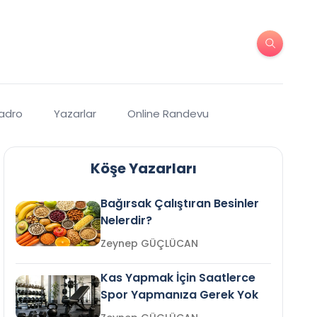
Kadro
Yazarlar
Online Randevu
Köşe Yazarları
Bağırsak Çalıştıran Besinler
Nelerdir?
Zeynep GÜÇLÜCAN
Kas Yapmak İçin Saatlerce
Spor Yapmanıza Gerek Yok