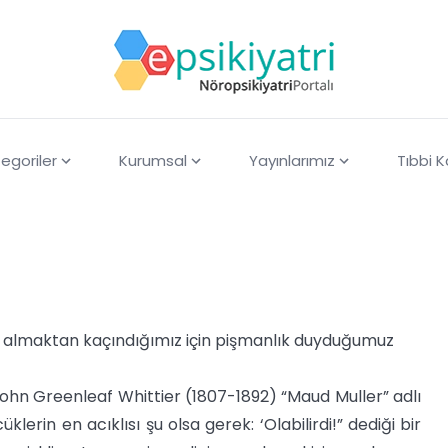
egoriler
Kurumsal
Yayınlarımız
Tıbbi 
k almaktan kaçındığımız için pişmanlık duyduğumuz
John Greenleaf Whittier (1807-1892) “Maud Muller” adlı
lerin en acıklısı şu olsa gerek: ‘Olabilirdi!” dediği bir