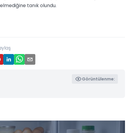
gelmediğine tanık olundu.
aylaş
Görüntülenme: