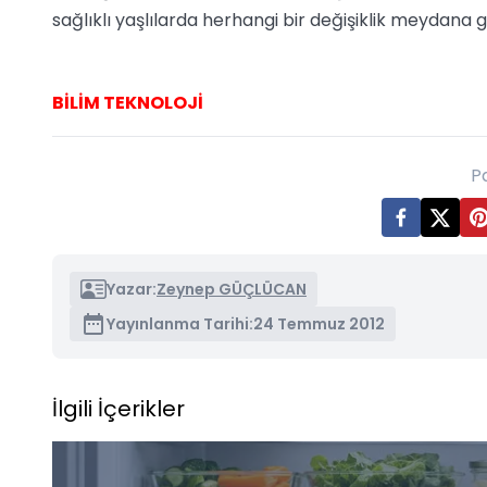
sağlıklı yaşlılarda herhangi bir değişiklik meydana 
BİLİM TEKNOLOJİ
P
Yazar:
Zeynep GÜÇLÜCAN
Yayınlanma Tarihi:
24 Temmuz 2012
İlgili İçerikler