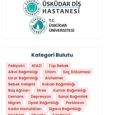
Kategori Bulutu
Psikiyatri
AFAZİ
Tüp Bebek
Alkol Bağımlılığı
Otizm
Saç Dökülmesi
Esrar Bağımlılığı
Alzheimer
Bebek Gelişimi
Kokain Bağımlılığı
Baş Ağrıları
Stres
Kumar Bağımlılığı
Demans
Depresyon
Sanal Bağımlılık
Migren
Opiat Bağımlılığı
Parkinson
Kadın Hastalıkları
Sigara Bağımlılığı