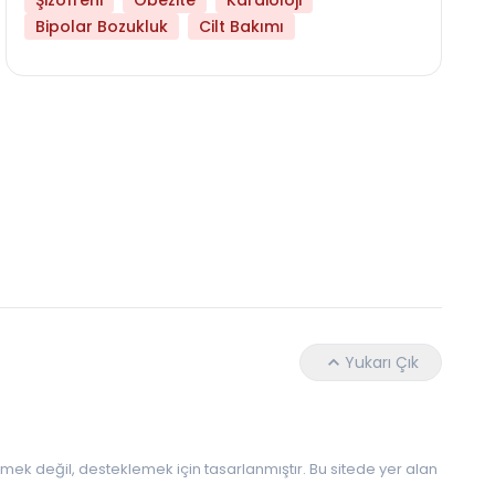
Şizofreni
Obezite
Kardioloji
Bipolar Bozukluk
Cilt Bakımı
Hangi Yaşta Hangi Testi Yaptırmanız Gerekt
Yukarı Çık
 etmek değil, desteklemek için tasarlanmıştır. Bu sitede yer alan