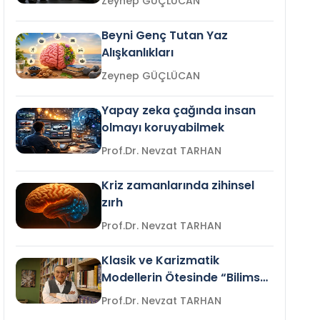
Zeynep GÜÇLÜCAN
Beyni Genç Tutan Yaz
Alışkanlıkları
Zeynep GÜÇLÜCAN
Yapay zeka çağında insan
olmayı koruyabilmek
Prof.Dr. Nevzat TARHAN
Kriz zamanlarında zihinsel
zırh
Prof.Dr. Nevzat TARHAN
Klasik ve Karizmatik
Modellerin Ötesinde “Bilimsel
Liderlik”
Prof.Dr. Nevzat TARHAN