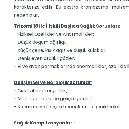
karakterize edilir. Bu ekstra kromozomal malzeme, 
neden olur.
Trizomi 18 ile İlişkili Başlıca Sağlık Sorunları:
- Fiziksel Özellikler ve Anormallikler:
- Düşük doğum ağırlığı,
- Küçük çene, kısık ağız ve düşük kulaklar,
- Genişleyen aralıklı gözler,
- El ve ayak parmaklarında anormallikler, özellikl
Gelişimsel ve Nörolojik Sorunlar:
- Ciddi zihinsel engellilik,
- Motor becerilerde gelişim geriliği,
- Konuşma ve iletişim becerilerinde gecikmeler.
Sağlık Komplikasyonları: