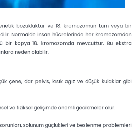
genetik bozukluktur ve 18. kromozomun tüm veya bir
edilir. Normalde insan hücrelerinde her kromozomdan
ncü bir kopya 18. kromozomda mevcuttur. Bu ekstra
lara neden olabilir.
ük çene, dar pelvis, kısık ağız ve düşük kulaklar gibi
sel ve fiziksel gelişimde önemli gecikmeler olur.
k sorunları, solunum güçlükleri ve beslenme problemleri