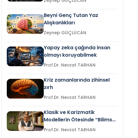
Zeynep GÜÇLÜCAN
Beyni Genç Tutan Yaz
Alışkanlıkları
Zeynep GÜÇLÜCAN
Yapay zeka çağında insan
olmayı koruyabilmek
Prof.Dr. Nevzat TARHAN
Kriz zamanlarında zihinsel
zırh
Prof.Dr. Nevzat TARHAN
Klasik ve Karizmatik
Modellerin Ötesinde “Bilimsel
Liderlik”
Prof.Dr. Nevzat TARHAN