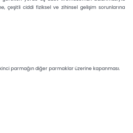
çeşitli ciddi fiziksel ve zihinsel gelişim sorunlarına
e ikinci parmağın diğer parmaklar üzerine kapanması.