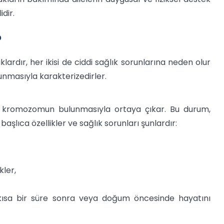
dir.
?
klardır, her ikisi de ciddi sağlık sorunlarına neden olur
nmasıyla karakterizedirler.
t kromozomun bulunmasıyla ortaya çıkar. Bu durum,
i başlıca özellikler ve sağlık sorunları şunlardır:
kler,
ısa bir süre sonra veya doğum öncesinde hayatını