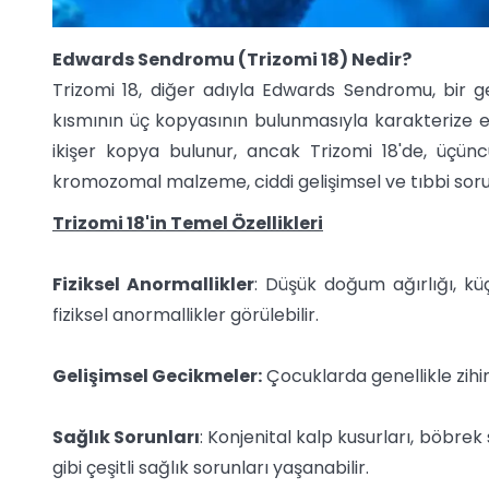
Edwards Sendromu (Trizomi 18) Nedir?
Trizomi 18, diğer adıyla Edwards Sendromu, bir 
kısmının üç kopyasının bulunmasıyla karakterize 
ikişer kopya bulunur, ancak Trizomi 18'de, üçü
kromozomal malzeme, ciddi gelişimsel ve tıbbi sorun
Trizomi 18'in Temel Özellikleri
Fiziksel Anormallikler
: Düşük doğum ağırlığı, küç
fiziksel anormallikler görülebilir.
Gelişimsel Gecikmeler:
Çocuklarda genellikle zihin
Sağlık Sorunları
: Konjenital kalp kusurları, böbre
gibi çeşitli sağlık sorunları yaşanabilir.