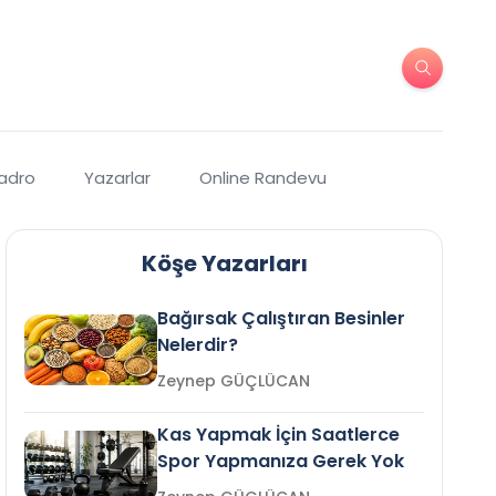
Kadro
Yazarlar
Online Randevu
Köşe Yazarları
Bağırsak Çalıştıran Besinler
Nelerdir?
Zeynep GÜÇLÜCAN
Kas Yapmak İçin Saatlerce
Spor Yapmanıza Gerek Yok