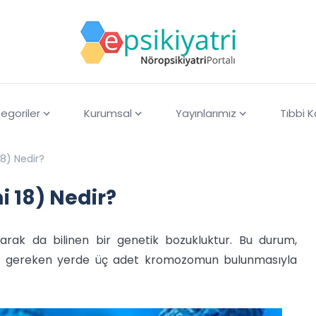
egoriler
Kurumsal
Yayınlarımız
Tıbbi 
8) Nedir?
 18) Nedir?
rak da bilinen bir genetik bozukluktur. Bu durum,
sı gereken yerde üç adet kromozomun bulunmasıyla