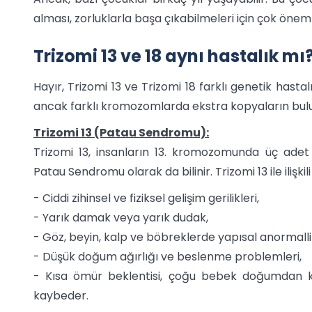
alması, zorluklarla başa çıkabilmeleri için çok önemli
Trizomi 13 ve 18 aynı hastalık mı
Hayır, Trizomi 13 ve Trizomi 18 farklı genetik hastalı
ancak farklı kromozomlarda ekstra kopyaların bulu
Trizomi 13 (Patau Sendromu):
Trizomi 13, insanların 13. kromozomunda üç ade
Patau Sendromu olarak da bilinir. Trizomi 13 ile ilişkil
- Ciddi zihinsel ve fiziksel gelişim gerilikleri,
- Yarık damak veya yarık dudak,
- Göz, beyin, kalp ve böbreklerde yapısal anormalli
- Düşük doğum ağırlığı ve beslenme problemleri,
- Kısa ömür beklentisi, çoğu bebek doğumdan k
kaybeder.