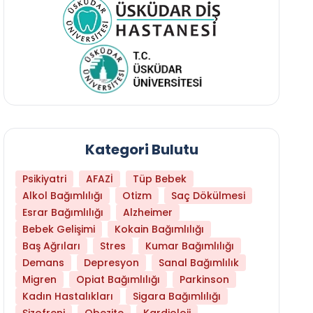
Kategori Bulutu
Psikiyatri
AFAZİ
Tüp Bebek
Alkol Bağımlılığı
Otizm
Saç Dökülmesi
Esrar Bağımlılığı
Alzheimer
Bebek Gelişimi
Kokain Bağımlılığı
Baş Ağrıları
Stres
Kumar Bağımlılığı
Demans
Depresyon
Sanal Bağımlılık
Migren
Opiat Bağımlılığı
Parkinson
Kadın Hastalıkları
Sigara Bağımlılığı