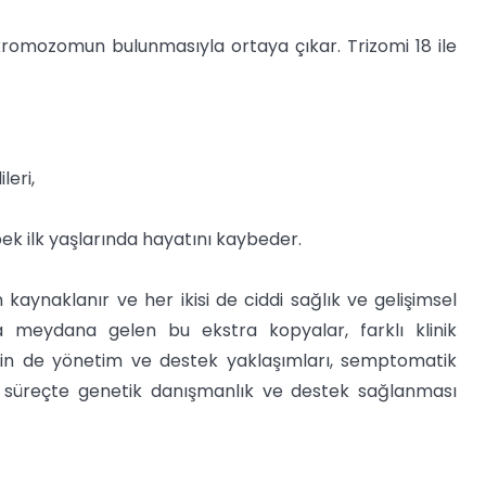
kromozomun bulunmasıyla ortaya çıkar. Trizomi 18 ile
leri,
bek ilk yaşlarında hayatını kaybeder.
aynaklanır ve her ikisi de ciddi sağlık ve gelişimsel
rda meydana gelen bu ekstra kopyalar, farklı klinik
 için de yönetim ve destek yaklaşımları, semptomatik
rlu süreçte genetik danışmanlık ve destek sağlanması