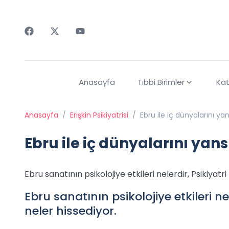
Faceebok
Twitter
Youtube
Anasayfa
Tıbbi Birimler
Kat
Anasayfa
/
Erişkin Psikiyatrisi
/
Ebru ile iç dünyalarını yan
Ebru ile iç dünyalarını yans
Ebru sanatının psikolojiye etkileri nelerdir, Psikiyatri
Ebru sanatının psikolojiye etkileri nel
neler hissediyor.