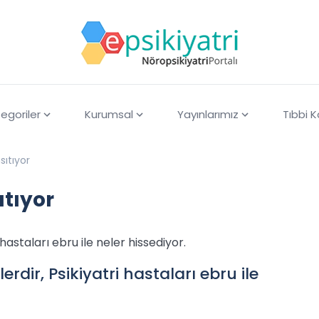
egoriler
Kurumsal
Yayınlarımız
Tıbbi 
sıtıyor
ıtıyor
 hastaları ebru ile neler hissediyor.
erdir, Psikiyatri hastaları ebru ile