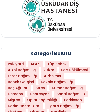
Kategori Bulutu
Psikiyatri
AFAZİ
Tüp Bebek
Alkol Bağımlılığı
Otizm
Saç Dökülmesi
Esrar Bağımlılığı
Alzheimer
Bebek Gelişimi
Kokain Bağımlılığı
Baş Ağrıları
Stres
Kumar Bağımlılığı
Demans
Depresyon
Sanal Bağımlılık
Migren
Opiat Bağımlılığı
Parkinson
Kadın Hastalıkları
Sigara Bağımlılığı