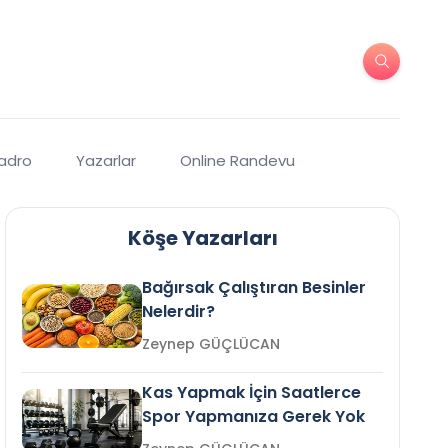
Kadro
Yazarlar
Online Randevu
Köşe Yazarları
Bağırsak Çalıştıran Besinler
Nelerdir?
Zeynep GÜÇLÜCAN
Kas Yapmak İçin Saatlerce
Spor Yapmanıza Gerek Yok