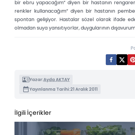
bir ebru yapacağım” diyen bir hastanın rengarenk, 
renkler kullanacağım” diyen bir hastanın pembe,
spontan gelişiyor. Hastalar sözel olarak ifade edeme
olmadan suya yansıtıyorlar, duygularının dışavuru
P
Yazar:
Ayda AKTAY
Yayınlanma Tarihi:
21 Aralık 2011
İlgili İçerikler