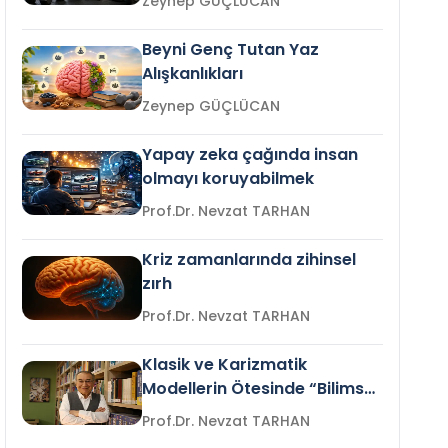
Zeynep GÜÇLÜCAN
Beyni Genç Tutan Yaz
Alışkanlıkları
Zeynep GÜÇLÜCAN
Yapay zeka çağında insan
olmayı koruyabilmek
Prof.Dr. Nevzat TARHAN
Kriz zamanlarında zihinsel
zırh
Prof.Dr. Nevzat TARHAN
Klasik ve Karizmatik
Modellerin Ötesinde “Bilimsel
Liderlik”
Prof.Dr. Nevzat TARHAN