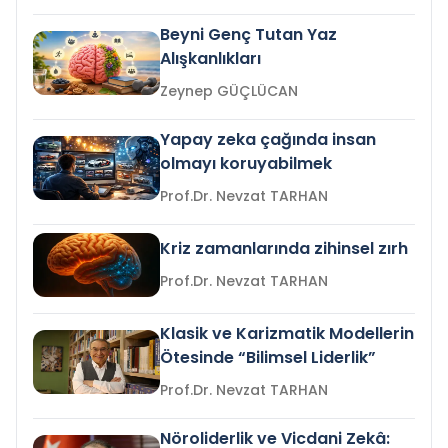
Beyni Genç Tutan Yaz
Alışkanlıkları
Zeynep GÜÇLÜCAN
Yapay zeka çağında insan
olmayı koruyabilmek
Prof.Dr. Nevzat TARHAN
Kriz zamanlarında zihinsel zırh
Prof.Dr. Nevzat TARHAN
Klasik ve Karizmatik Modellerin
Ötesinde “Bilimsel Liderlik”
Prof.Dr. Nevzat TARHAN
Nöroliderlik ve Vicdani Zekâ: