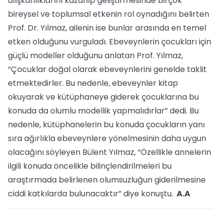
alışkanlıklarını kazanıp geliştirmesinde birçok
bireysel ve toplumsal etkenin rol oynadığını belirten
Prof. Dr. Yılmaz, ailenin ise bunlar arasında en temel
etken olduğunu vurguladı. Ebeveynlerin çocukları için
güçlü modeller olduğunu anlatan Prof. Yılmaz,
“Çocuklar doğal olarak ebeveynlerini genelde taklit
etmektedirler. Bu nedenle, ebeveynler kitap
okuyarak ve kütüphaneye giderek çocuklarına bu
konuda da olumlu modellik yapmalıdırlar” dedi. Bu
nedenle, kütüphanelerin bu konuda çocukların yanı
sıra ağırlıkla ebeveynlere yönelmesinin daha uygun
olacağını söyleyen Bülent Yılmaz, “Özellikle annelerin
ilgili konuda öncelikle bilinçlendirilmeleri bu
araştırmada belirlenen olumsuzluğun giderilmesine
ciddi katkılarda bulunacaktır” diye konuştu.
A.A