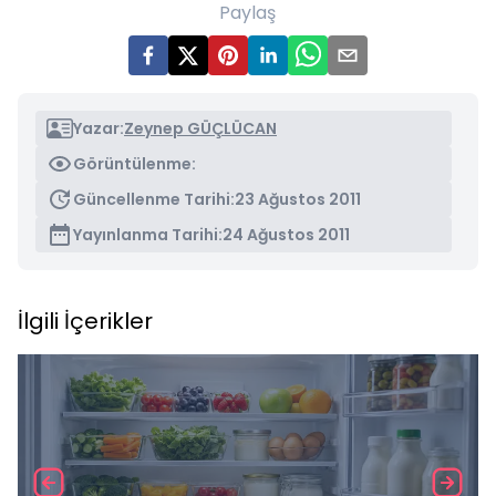
Paylaş
Yazar:
Zeynep GÜÇLÜCAN
Görüntülenme:
Güncellenme Tarihi:
23 Ağustos 2011
Yayınlanma Tarihi:
24 Ağustos 2011
İlgili İçerikler