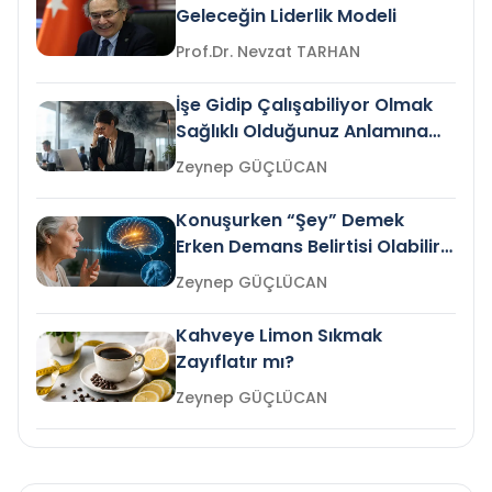
Geleceğin Liderlik Modeli
Prof.Dr. Nevzat TARHAN
İşe Gidip Çalışabiliyor Olmak
Sağlıklı Olduğunuz Anlamına
Gelir mi?
Zeynep GÜÇLÜCAN
Konuşurken “Şey” Demek
Erken Demans Belirtisi Olabilir
mi?
Zeynep GÜÇLÜCAN
Kahveye Limon Sıkmak
Zayıflatır mı?
Zeynep GÜÇLÜCAN