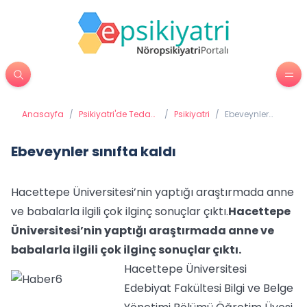
Anasayfa
/
Psikiyatri'de Tedavi
/
Psikiyatri
/
Ebeveynler
Yöntemleri
sınıfta kaldı
Ebeveynler sınıfta kaldı
Hacettepe Üniversitesi’nin yaptığı araştırmada anne
ve babalarla ilgili çok ilginç sonuçlar çıktı.
Hacettepe
Üniversitesi’nin yaptığı araştırmada anne ve
babalarla ilgili çok ilginç sonuçlar çıktı.
Hacettepe Üniversitesi
Edebiyat Fakültesi Bilgi ve Belge