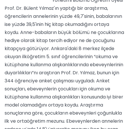
Yönetimi Bölümü Öğretim Üyesi
Prof. Dr. Bülent Yılmaz'ın yaptığı bir araştırma,
öğrencilerin annelerinin yüzde 49,7'sinin, babalarının
ise yüzde 39,5'inin hiç kitap okumadığını ortaya
koydu. Anne-babaların büyük bölümü ne çocuklarına
hediye olarak kitap tercih ediyor ne de çocuğunu
kitapçıya götürüyor. Ankara'daki 8 merkez ilçede
okuyan ilköğretim 5. sınıf öğrencilerinin “okuma ve
kütüphane kullanma alışkanlıklarında ebeveynlerinin
duyarlılıkları”nı araştıran Prof. Dr. Yılmaz, bunun için
344 öğrenciye anket çalışması uyguladı. Anket
sonuçları, ebeveynlerin çocukları için okuma ve
kütüphane kullanma alışkanlıkları konusunda iyi birer
model olamadığını ortaya koydu. Araştırma
sonuçlarına göre, çocukların ebeveynleri çoğunlukla
ilk ve ortaöğretim mezunu. Ebeveynlerden annelerin