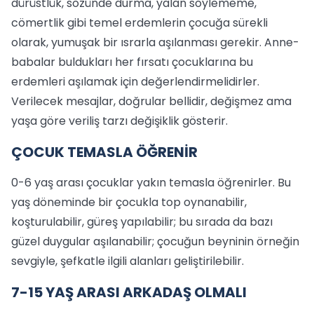
dürüstlük, sözünde durma, yalan söylememe,
cömertlik gibi temel erdemlerin çocuğa sürekli
olarak, yumuşak bir ısrarla aşılanması gerekir. Anne-
babalar buldukları her fırsatı çocuklarına bu
erdemleri aşılamak için değerlendirmelidirler.
Verilecek mesajlar, doğrular bellidir, değişmez ama
yaşa göre veriliş tarzı değişiklik gösterir.
ÇOCUK TEMASLA ÖĞRENİR
0-6 yaş arası çocuklar yakın temasla öğrenirler. Bu
yaş döneminde bir çocukla top oynanabilir,
koşturulabilir, güreş yapılabilir; bu sırada da bazı
güzel duygular aşılanabilir; çocuğun beyninin örneğin
sevgiyle, şefkatle ilgili alanları geliştirilebilir.
7-15 YAŞ ARASI ARKADAŞ OLMALI