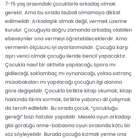
7-15 yaş arasındaki çocuklarla arkadaş olmak
gerekir. Ama bu sırada laubali olmamaya dikkat
edilmelidir. Arkadaşlık almak değil, vermek üzerine
kurulur. Çocuğuyla doğru zamanda arkadaş olabilen
ebeveynler ona vermeyi öğretebileceklerdir. Ama
vermenin ölçüsünü iyi ayarlanmalıdır. Çocuğa karşı
aşırı verici olmak çocuğu ileride bencil yapacaktır.
Çocukla nasıl bir aktivite yapılacağı, spora mı
gidileceği, saklambaç mı oynanacağı, yoksa satranç
müsabakaları mı yapılacağı çocuğun ilgi alanına
göre değişebilir. Çocukla birlikte kitap okumak, kitap
hakkında fikrini sormak, birlikte yabancı dil çalışmak
da tercih edilebilir. Bu sırada çocuk, “çocukluğu
gereği” bazı hatalar yapabilir. Mesela oyun arkadaşı
gibi gördüğü anne-babasına oyun sırasında kötü bir
söz söyleyebilir. Burada çocuğa kızmak yerine ona