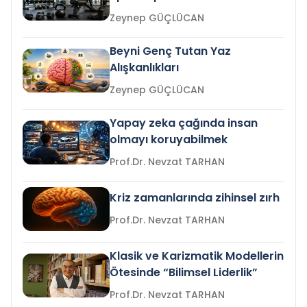
Zeynep GÜÇLÜCAN
Beyni Genç Tutan Yaz
Alışkanlıkları
Zeynep GÜÇLÜCAN
Yapay zeka çağında insan
olmayı koruyabilmek
Prof.Dr. Nevzat TARHAN
Kriz zamanlarında zihinsel zırh
Prof.Dr. Nevzat TARHAN
Klasik ve Karizmatik Modellerin
Ötesinde “Bilimsel Liderlik”
Prof.Dr. Nevzat TARHAN