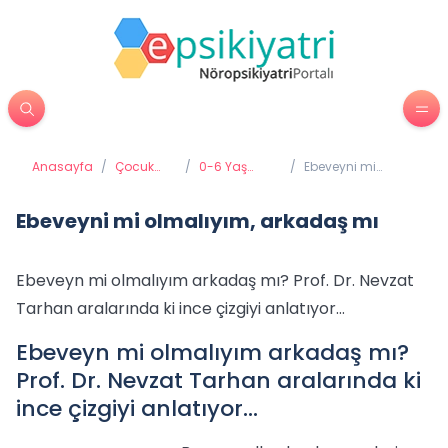
Anasayfa
/
Çocuk
/
0-6 Yaş
/
Ebeveyni mi
Psikiyatrisi
Gelişimi ve
olmalıyım,
Eğitimi
arkadaş mı
Ebeveyni mi olmalıyım, arkadaş mı
Ebeveyn mi olmalıyım arkadaş mı? Prof. Dr. Nevzat
Tarhan aralarında ki ince çizgiyi anlatıyor…
Ebeveyn mi olmalıyım arkadaş mı?
Prof. Dr. Nevzat Tarhan aralarında ki
ince çizgiyi anlatıyor…