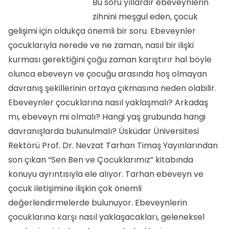
Bu soru yıllardır ebeveynlerin
zihnini meşgul eden, çocuk
gelişimi için oldukça önemli bir soru. Ebeveynler
çocuklarıyla nerede ve ne zaman, nasıl bir ilişki
kurması gerektiğini çoğu zaman karıştırır hal böyle
olunca ebeveyn ve çocuğu arasında hoş olmayan
davranış şekillerinin ortaya çıkmasına neden olabilir.
Ebeveynler çocuklarına nasıl yaklaşmalı? Arkadaş
mı, ebeveyn mi olmalı? Hangi yaş grubunda hangi
davranışlarda bulunulmalı? Üsküdar Üniversitesi
Rektörü Prof. Dr. Nevzat Tarhan Timaş Yayınlarından
son çıkan “Sen Ben ve Çocuklarımız” kitabında
konuyu ayrıntısıyla ele alıyor. Tarhan ebeveyn ve
çocuk iletişimine ilişkin çok önemli
değerlendirmelerde bulunuyor. Ebeveynlerin
çocuklarına karşı nasıl yaklaşacakları, geleneksel