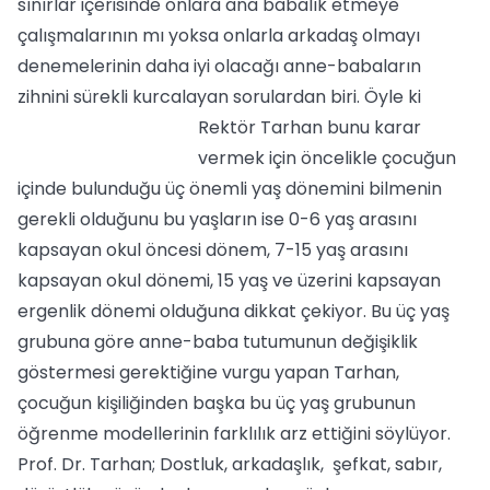
sınırlar içerisinde onlara ana babalık etmeye
çalışmalarının mı yoksa onlarla arkadaş olmayı
denemelerinin daha iyi olacağı anne-babaların
zihnini sürekli kurcalayan sorulardan biri.
Öyle ki
Rektör Tarhan bunu karar
vermek için öncelikle çocuğun
içinde bulunduğu üç önemli yaş dönemini bilmenin
gerekli olduğunu bu yaşların ise 0-6 yaş arasını
kapsayan okul öncesi dönem, 7-15 yaş arasını
kapsayan okul dönemi, 15 yaş ve üzerini kapsayan
ergenlik dönemi olduğuna dikkat çekiyor. Bu üç yaş
grubuna göre anne-baba tutumunun değişiklik
göstermesi gerektiğine vurgu yapan Tarhan,
çocuğun kişiliğinden başka bu üç yaş grubunun
öğrenme modellerinin farklılık arz ettiğini söylüyor.
Prof. Dr. Tarhan; Dostluk, arkadaşlık, şefkat, sabır,