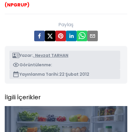
(NPGRUP)
Paylaş
Yazar:
. Nevzat TARHAN
Görüntülenme:
Yayınlanma Tarihi:
22 Şubat 2012
İlgili İçerikler