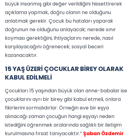
büyük insanmış gibi değer verildiğini hissettirerek
açıklama yapmak, doğru olanın ne olduğunu
anlatmak gerekir. Çocuk bu hataları yaparak
doğrunun ne olduğunu anlayacak; nerede sınır
koyması gerektiğini, ihtiyaçlarını nerede, nasıl
karşılayacağını öğrenecek; sosyal beceri
kazanacaktır.
15 YAŞ ÜZERİ ÇOCUKLAR BİREY OLARAK
KABUL EDİLMELİ
Çocukları 15 yaşından büyük olan anne-babalar ise
çocuklarını ayrı bir birey gibi kabul etmeli, onlara
fikirlerini sormalıdırlar. Örneğin eve bir eşya
alınacağı zaman çocuğun hangi eşyayı neden
istediğini öğrenmek aralarında sağlıklı bir iletişim
kurulmasına fırsat tanıyacaktır.”
Şaban Özdemir