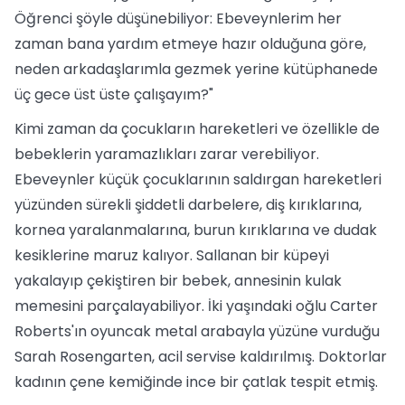
Öğrenci şöyle düşünebiliyor: Ebeveynlerim her
zaman bana yardım etmeye hazır olduğuna göre,
neden arkadaşlarımla gezmek yerine kütüphanede
üç gece üst üste çalışayım?"
Kimi zaman da çocukların hareketleri ve özellikle de
bebeklerin yaramazlıkları zarar verebiliyor.
Ebeveynler küçük çocuklarının saldırgan hareketleri
yüzünden sürekli şiddetli darbelere, diş kırıklarına,
kornea yaralanmalarına, burun kırıklarına ve dudak
kesiklerine maruz kalıyor. Sallanan bir küpeyi
yakalayıp çekiştiren bir bebek, annesinin kulak
memesini parçalayabiliyor. İki yaşındaki oğlu Carter
Roberts'ın oyuncak metal arabayla yüzüne vurduğu
Sarah Rosengarten, acil servise kaldırılmış. Doktorlar
kadının çene kemiğinde ince bir çatlak tespit etmiş.