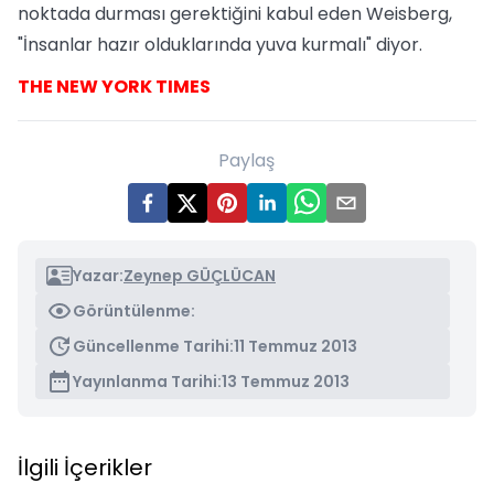
noktada durması gerektiğini kabul eden Weisberg,
"İnsanlar hazır olduklarında yuva kurmalı" diyor.
THE NEW YORK TIMES
Paylaş
Yazar:
Zeynep GÜÇLÜCAN
Görüntülenme:
Güncellenme Tarihi:
11 Temmuz 2013
Yayınlanma Tarihi:
13 Temmuz 2013
İlgili İçerikler