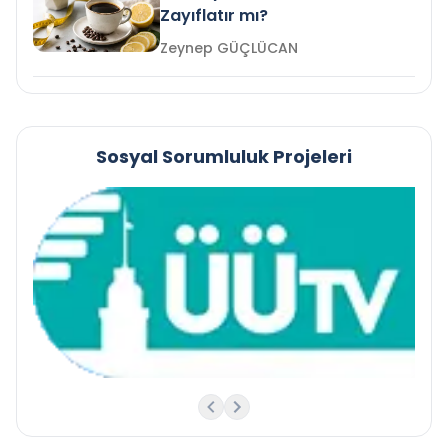
Zayıflatır mı?
Zeynep GÜÇLÜCAN
Sosyal Sorumluluk Projeleri