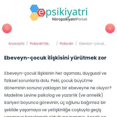
Anasayfa
/
Psikiyatri'de
/
Psikiyatri
/
Ebeveyn-çocuk
Tedavi
ilişkisini yürütmek
Yöntemleri
zor
Ebeveyn-çocuk ilişkisini yürütmek zor
Ebeveyn-çocuk ilişkisinin her aşaması, duygusal ve
fiziksel sorunlarla dolu. Peki, çocuk büyütme
döneminin sonuna yaklaşan bir ebeveyne ne oluyor?
Madeline Levine psikolog ve yazarlık (ve annelik)
kariyeri boyunca görevinin, üç oğlunu bağımsız bir
şekilde yaşamaya ve yetişkinliğe coşkuyla geçiş