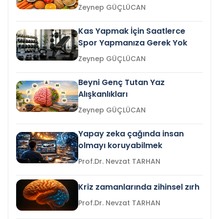
Zeynep GÜÇLÜCAN
Kas Yapmak İçin Saatlerce
Spor Yapmanıza Gerek Yok
Zeynep GÜÇLÜCAN
Beyni Genç Tutan Yaz
Alışkanlıkları
Zeynep GÜÇLÜCAN
Yapay zeka çağında insan
olmayı koruyabilmek
Prof.Dr. Nevzat TARHAN
Kriz zamanlarında zihinsel zırh
Prof.Dr. Nevzat TARHAN