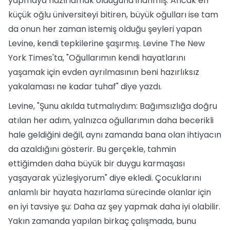
yapmaya hazırlamak olduğuna inanmış. Ancak en
küçük oğlu üniversiteyi bitiren, büyük oğulları ise tam
da onun her zaman istemiş olduğu şeyleri yapan
Levine, kendi tepkilerine şaşırmış. Levine The New
York Times'ta, "Oğullarımın kendi hayatlarını
yaşamak için evden ayrılmasının beni hazırlıksız
yakalaması ne kadar tuhaf" diye yazdı.
Levine, "Şunu akılda tutmalıydım: Bağımsızlığa doğru
atılan her adım, yalnızca oğullarımın daha becerikli
hale geldiğini değil, aynı zamanda bana olan ihtiyacın
da azaldığını gösterir. Bu gerçekle, tahmin
ettiğimden daha büyük bir duygu karmaşası
yaşayarak yüzleşiyorum" diye ekledi. Çocuklarını
anlamlı bir hayata hazırlama sürecinde olanlar için
en iyi tavsiye şu: Daha az şey yapmak daha iyi olabilir.
Yakın zamanda yapılan birkaç çalışmada, bunu