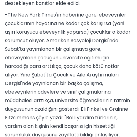
destekleyen kanıtlar elde edildi.
-The New York Times'ın haberine göre, ebeveynler
çocuklarının hayatına ne kadar çok karışırsa (yani
aşırı koruyucu ebeveynlik yaparsa) çocuklar o kadar
sorumsuz oluyor. Amerikan Sosyoloji Dergisi'nde
Şubat'ta yayımlanan bir çalışmaya göre,
ebeveynlerin çocuğun üniversite eğitimi için
harcadığı para arttıkça, çocuk daha kötü notlar
alıyor. Yine Şubat'ta Çocuk ve Aile Araştırmaları
Dergisi'nde yayınlanan bir başka çalışma,
ebeveynlerin ödevlere ve sınıf çalışmalarına
müdahalesi arttıkça, üniversite öğrencilerinin tatmin
duygusunun azaldığını gösterdi. Eli Finkel ve Grainne
Fitzsimmons şöyle yazdı: "Belli yardım türlerinin,
yardım alan kişinin kendi başarısı için hissettiği
sorumluluk duygusunu zayıflatabildiği anlaşılıyor.