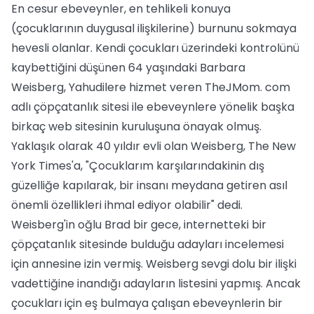
En cesur ebeveynler, en tehlikeli konuya
(çocuklarının duygusal ilişkilerine) burnunu sokmaya
hevesli olanlar. Kendi çocukları üzerindeki kontrolünü
kaybettiğini düşünen 64 yaşındaki Barbara
Weisberg, Yahudilere hizmet veren TheJMom. com
adlı çöpçatanlık sitesi ile ebeveynlere yönelik başka
birkaç web sitesinin kuruluşuna önayak olmuş.
Yaklaşık olarak 40 yıldır evli olan Weisberg, The New
York Times'a, "Çocuklarım karşılarındakinin dış
güzelliğe kapılarak, bir insanı meydana getiren asıl
önemli özellikleri ihmal ediyor olabilir" dedi.
Weisberg'in oğlu Brad bir gece, internetteki bir
çöpçatanlık sitesinde bulduğu adayları incelemesi
için annesine izin vermiş. Weisberg sevgi dolu bir ilişki
vadettiğine inandığı adayların listesini yapmış. Ancak
çocukları için eş bulmaya çalışan ebeveynlerin bir