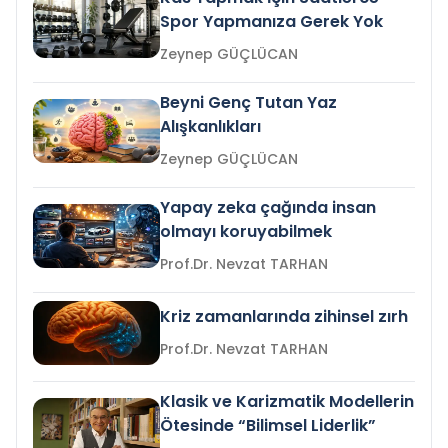
Spor Yapmanıza Gerek Yok
Zeynep GÜÇLÜCAN
Beyni Genç Tutan Yaz
Alışkanlıkları
Zeynep GÜÇLÜCAN
Yapay zeka çağında insan
olmayı koruyabilmek
Prof.Dr. Nevzat TARHAN
Kriz zamanlarında zihinsel zırh
Prof.Dr. Nevzat TARHAN
Klasik ve Karizmatik Modellerin
Ötesinde “Bilimsel Liderlik”