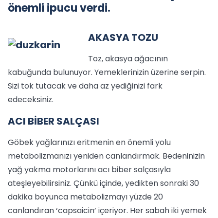
önemli ipucu verdi.
AKASYA TOZU
Toz, akasya ağacının
kabuğunda bulunuyor. Yemeklerinizin üzerine serpin.
Sizi tok tutacak ve daha az yediğinizi fark
edeceksiniz.
ACI BİBER SALÇASI
Göbek yağlarınızı eritmenin en önemli yolu
metabolizmanızı yeniden canlandırmak. Bedeninizin
yağ yakma motorlarını acı biber salçasıyla
ateşleyebilirsiniz. Çünkü içinde, yedikten sonraki 30
dakika boyunca metabolizmayı yüzde 20
canlandıran ‘capsaicin’ içeriyor. Her sabah iki yemek