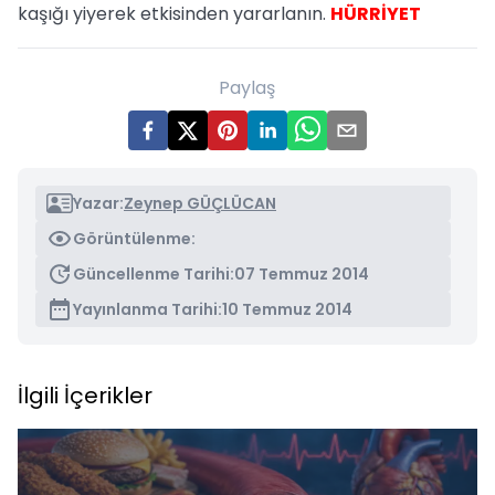
kaşığı yiyerek etkisinden yararlanın.
HÜRRİYET
Paylaş
Yazar:
Zeynep GÜÇLÜCAN
Görüntülenme:
Güncellenme Tarihi:
07 Temmuz 2014
Yayınlanma Tarihi:
10 Temmuz 2014
İlgili İçerikler