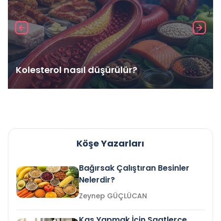
Kolesterol nasıl düşürülür?
Köşe Yazarları
Bağırsak Çalıştıran Besinler
Nelerdir?
Zeynep GÜÇLÜCAN
Kas Yapmak İçin Saatlerce