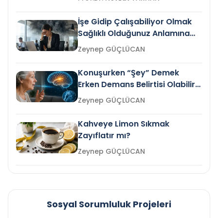
İşe Gidip Çalışabiliyor Olmak
Sağlıklı Olduğunuz Anlamına
Gelir mi?
Zeynep GÜÇLÜCAN
Konuşurken “Şey” Demek
Erken Demans Belirtisi Olabilir
mi?
Zeynep GÜÇLÜCAN
Kahveye Limon Sıkmak
Zayıflatır mı?
Zeynep GÜÇLÜCAN
Sosyal Sorumluluk Projeleri