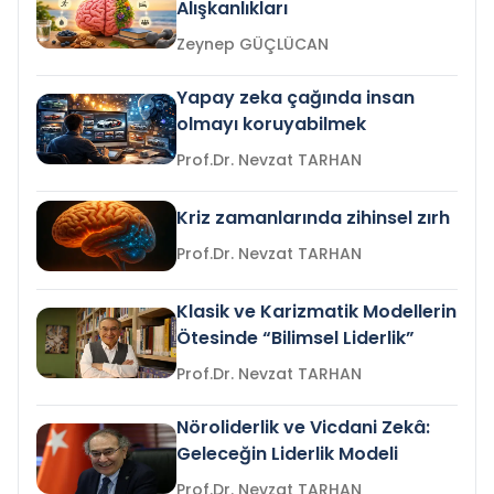
Alışkanlıkları
Zeynep GÜÇLÜCAN
Yapay zeka çağında insan
olmayı koruyabilmek
Prof.Dr. Nevzat TARHAN
Kriz zamanlarında zihinsel zırh
Prof.Dr. Nevzat TARHAN
Klasik ve Karizmatik Modellerin
Ötesinde “Bilimsel Liderlik”
Prof.Dr. Nevzat TARHAN
Nöroliderlik ve Vicdani Zekâ:
Geleceğin Liderlik Modeli
Prof.Dr. Nevzat TARHAN