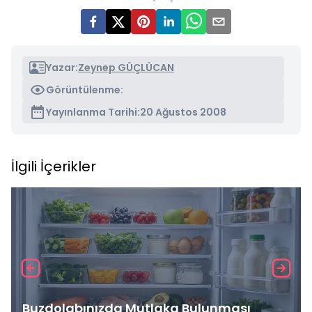
Yazar:
Zeynep GÜÇLÜCAN
Görüntülenme:
Yayınlanma Tarihi:
20 Ağustos 2008
İlgili İçerikler
Buzdolabınızda Mutlaka Bulunması