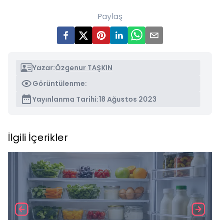
Paylaş
Yazar:
Özgenur TAŞKIN
Görüntülenme:
Yayınlanma Tarihi:
18 Ağustos 2023
İlgili İçerikler