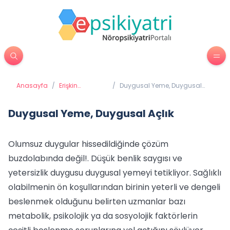
Anasayfa
/
Erişkin
/
Duygusal Yeme, Duygusal
Psikiyatrisi
Açlık
Duygusal Yeme, Duygusal Açlık
Olumsuz duygular hissedildiğinde çözüm
buzdolabında değil!. Düşük benlik saygısı ve
yetersizlik duygusu duygusal yemeyi tetikliyor. Sağlıklı
olabilmenin ön koşullarından birinin yeterli ve dengeli
beslenmek olduğunu belirten uzmanlar bazı
metabolik, psikolojik ya da sosyolojik faktörlerin