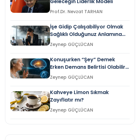
Geleceğin Liderlik Modeli
Prof.Dr. Nevzat TARHAN
İşe Gidip Çalışabiliyor Olmak
Sağlıklı Olduğunuz Anlamına
Gelir mi?
Zeynep GÜÇLÜCAN
Konuşurken “Şey” Demek
Erken Demans Belirtisi Olabilir
mi?
Zeynep GÜÇLÜCAN
Kahveye Limon Sıkmak
Zayıflatır mı?
Zeynep GÜÇLÜCAN