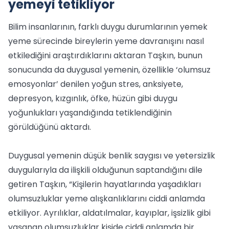
yemeyi tetikliyor
Bilim insanlarının, farklı duygu durumlarının yemek
yeme sürecinde bireylerin yeme davranışını nasıl
etkilediğini araştırdıklarını aktaran Taşkın, bunun
sonucunda da duygusal yemenin, özellikle ‘olumsuz
emosyonlar’ denilen yoğun stres, anksiyete,
depresyon, kızgınlık, öfke, hüzün gibi duygu
yoğunlukları yaşandığında tetiklendiğinin
görüldüğünü aktardı.
Duygusal yemenin düşük benlik saygısı ve yetersizlik
duygularıyla da ilişkili olduğunun saptandığını dile
getiren Taşkın, “Kişilerin hayatlarında yaşadıkları
olumsuzluklar yeme alışkanlıklarını ciddi anlamda
etkiliyor. Ayrılıklar, aldatılmalar, kayıplar, işsizlik gibi
yaşanan olumsuzluklar kişide ciddi anlamda bir