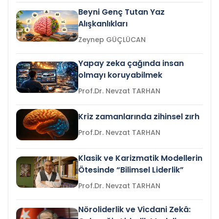
Beyni Genç Tutan Yaz
Alışkanlıkları
Zeynep GÜÇLÜCAN
Yapay zeka çağında insan
olmayı koruyabilmek
Prof.Dr. Nevzat TARHAN
Kriz zamanlarında zihinsel zırh
Prof.Dr. Nevzat TARHAN
Klasik ve Karizmatik Modellerin
Ötesinde “Bilimsel Liderlik”
Prof.Dr. Nevzat TARHAN
Nöroliderlik ve Vicdani Zekâ: