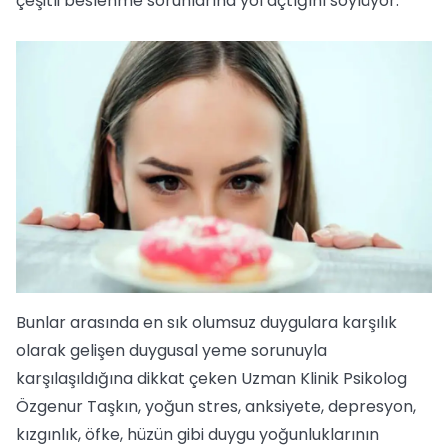
çeşitli beslenme sorunlarına yol açtığını söylüyor.
Bunlar arasında en sık olumsuz duygulara karşılık
olarak gelişen duygusal yeme sorunuyla
karşılaşıldığına dikkat çeken Uzman Klinik Psikolog
Özgenur Taşkın, yoğun stres, anksiyete, depresyon,
kızgınlık, öfke, hüzün gibi duygu yoğunluklarının