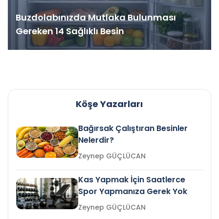
Buzdolabınızda Mutlaka Bulunması
Gereken 14 Sağlıklı Besin
Köşe Yazarları
Bağırsak Çalıştıran Besinler
Nelerdir?
Zeynep GÜÇLÜCAN
Kas Yapmak İçin Saatlerce
Spor Yapmanıza Gerek Yok
Zeynep GÜÇLÜCAN