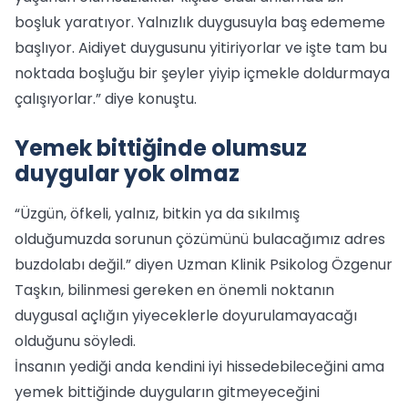
boşluk yaratıyor. Yalnızlık duygusuyla baş edememe
başlıyor. Aidiyet duygusunu yitiriyorlar ve işte tam bu
noktada boşluğu bir şeyler yiyip içmekle doldurmaya
çalışıyorlar.” diye konuştu.
Yemek bittiğinde olumsuz
duygular yok olmaz
“Üzgün, öfkeli, yalnız, bitkin ya da sıkılmış
olduğumuzda sorunun çözümünü bulacağımız adres
buzdolabı değil.” diyen Uzman Klinik Psikolog Özgenur
Taşkın, bilinmesi gereken en önemli noktanın
duygusal açlığın yiyeceklerle doyurulamayacağı
olduğunu söyledi.
İnsanın yediği anda kendini iyi hissedebileceğini ama
yemek bittiğinde duyguların gitmeyeceğini