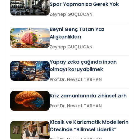
Spor Yapmanıza Gerek Yok
Zeynep GÜÇLÜCAN
Beyni Genç Tutan Yaz
Alışkanlıkları
Zeynep GÜÇLÜCAN
Yapay zeka çağında insan
olmayı koruyabilmek
Prof.Dr. Nevzat TARHAN
Kriz zamanlarında zihinsel zırh
Prof.Dr. Nevzat TARHAN
Klasik ve Karizmatik Modellerin
Ötesinde “Bilimsel Liderlik”