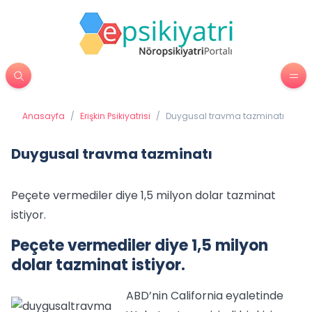
Anasayfa
/
Erişkin Psikiyatrisi
/
Duygusal travma tazminatı
Duygusal travma tazminatı
Peçete vermediler diye 1,5 milyon dolar tazminat
istiyor.
Peçete vermediler diye 1,5 milyon
dolar tazminat istiyor.
ABD’nin California eyaletinde