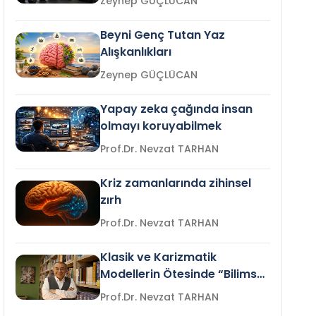
Zeynep GÜÇLÜCAN
Beyni Genç Tutan Yaz
Alışkanlıkları
Zeynep GÜÇLÜCAN
Yapay zeka çağında insan
olmayı koruyabilmek
Prof.Dr. Nevzat TARHAN
Kriz zamanlarında zihinsel
zırh
Prof.Dr. Nevzat TARHAN
Klasik ve Karizmatik
Modellerin Ötesinde “Bilimsel
Liderlik”
Prof.Dr. Nevzat TARHAN