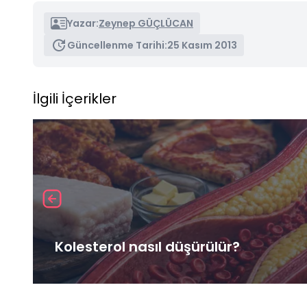
Yazar:
Zeynep GÜÇLÜCAN
Güncellenme Tarihi:
25 Kasım 2013
İlgili İçerikler
Kolesterol nasıl düşürülür?