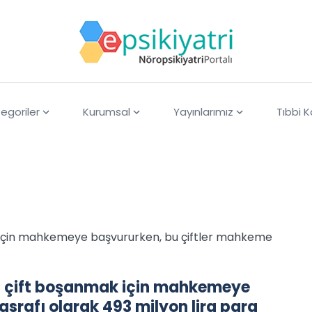
egoriler
Kurumsal
Yayınlarımız
Tıbbi 
ak için mahkemeye başvururken, bu çiftler mahkeme
225 çift boşanmak için mahkemeye
srafı olarak 493 milyon lira para