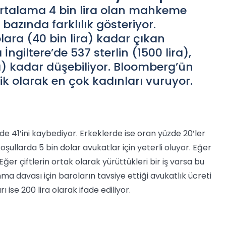
ortalama 4 bin lira olan mahkeme
 bazında farklılık gösteriyor.
lara (40 bin lira) kadar çıkan
giltere’de 537 sterlin (1500 lira),
a) kadar düşebiliyor. Bloomberg’ün
 olarak en çok kadınları vuruyor.
e 41’ini kaybediyor. Erkeklerde ise oran yüzde 20’ler
şullarda 5 bin dolar avukatlar için yeterli oluyor. Eğer
er çiftlerin ortak olarak yürüttükleri bir iş varsa bu
ma davası için baroların tavsiye ettiği avukatlık ücreti
ise 200 lira olarak ifade ediliyor.