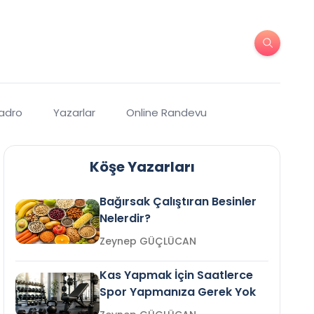
Kadro
Yazarlar
Online Randevu
Köşe Yazarları
Bağırsak Çalıştıran Besinler
Nelerdir?
Zeynep GÜÇLÜCAN
Kas Yapmak İçin Saatlerce
Spor Yapmanıza Gerek Yok