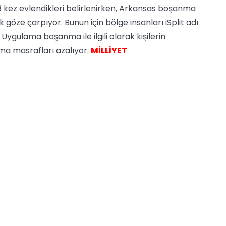
 kez evlendikleri belirlenirken, Arkansas boşanma
k göze çarpıyor. Bunun için bölge insanları iSplit adı
Uygulama boşanma ile ilgili olarak kişilerin
ma masrafları azalıyor.
MİLLİYET