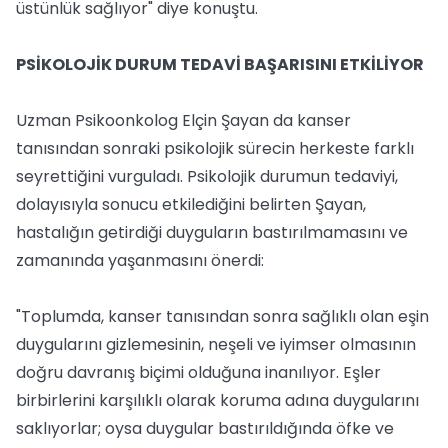
üstünlük sağlıyor" diye konuştu.
PSİKOLOJİK DURUM TEDAVİ BAŞARISINI ETKİLİYOR
Uzman Psikoonkolog Elçin Şayan da kanser
tanısından sonraki psikolojik sürecin herkeste farklı
seyrettiğini vurguladı. Psikolojik durumun tedaviyi,
dolayısıyla sonucu etkilediğini belirten Şayan,
hastalığın getirdiği duyguların bastırılmamasını ve
zamanında yaşanmasını önerdi:
"Toplumda, kanser tanısından sonra sağlıklı olan eşin
duygularını gizlemesinin, neşeli ve iyimser olmasının
doğru davranış biçimi olduğuna inanılıyor. Eşler
birbirlerini karşılıklı olarak koruma adına duygularını
saklıyorlar; oysa duygular bastırıldığında öfke ve