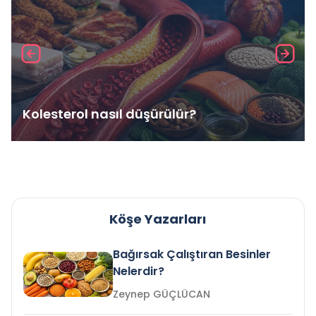
Kolesterol nasıl düşürülür?
Köşe Yazarları
Bağırsak Çalıştıran Besinler
Nelerdir?
Zeynep GÜÇLÜCAN