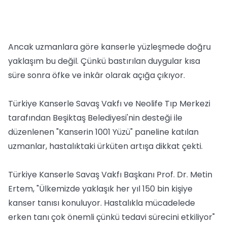
Ancak uzmanlara göre kanserle yüzleşmede doğru
yaklaşım bu değil. Çünkü bastırılan duygular kısa
süre sonra öfke ve inkâr olarak açığa çıkıyor.
Türkiye Kanserle Savaş Vakfı ve Neolife Tıp Merkezi
tarafından Beşiktaş Belediyesi'nin desteği ile
düzenlenen "Kanserin 1001 Yüzü" paneline katılan
uzmanlar, hastalıktaki ürküten artışa dikkat çekti.
Türkiye Kanserle Savaş Vakfı Başkanı Prof. Dr. Metin
Ertem, "Ülkemizde yaklaşık her yıl 150 bin kişiye
kanser tanısı konuluyor. Hastalıkla mücadelede
erken tanı çok önemli çünkü tedavi sürecini etkiliyor"