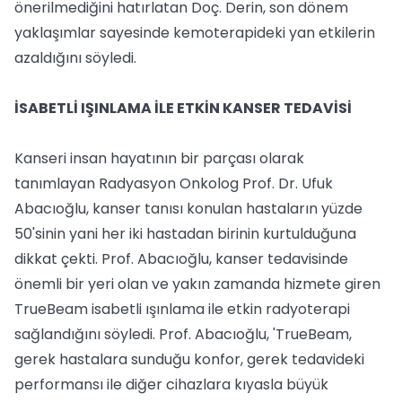
önerilmediğini hatırlatan Doç. Derin, son dönem
yaklaşımlar sayesinde kemoterapideki yan etkilerin
azaldığını söyledi.
İSABETLİ IŞINLAMA İLE ETKİN KANSER TEDAVİSİ
Kanseri insan hayatının bir parçası olarak
tanımlayan Radyasyon Onkolog Prof. Dr. Ufuk
Abacıoğlu, kanser tanısı konulan hastaların yüzde
50'sinin yani her iki hastadan birinin kurtulduğuna
dikkat çekti. Prof. Abacıoğlu, kanser tedavisinde
önemli bir yeri olan ve yakın zamanda hizmete giren
TrueBeam isabetli ışınlama ile etkin radyoterapi
sağlandığını söyledi. Prof. Abacıoğlu, 'TrueBeam,
gerek hastalara sunduğu konfor, gerek tedavideki
performansı ile diğer cihazlara kıyasla büyük