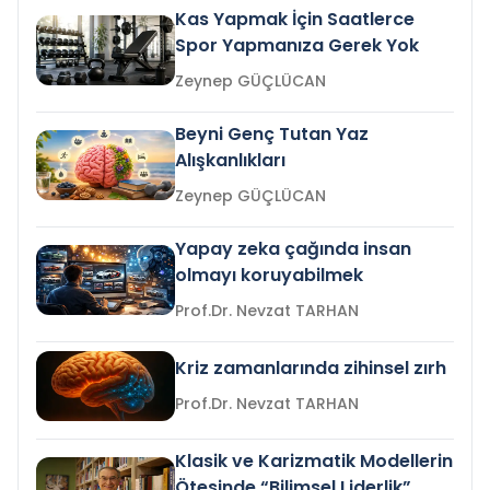
Kas Yapmak İçin Saatlerce
Spor Yapmanıza Gerek Yok
Zeynep GÜÇLÜCAN
Beyni Genç Tutan Yaz
Alışkanlıkları
Zeynep GÜÇLÜCAN
Yapay zeka çağında insan
olmayı koruyabilmek
Prof.Dr. Nevzat TARHAN
Kriz zamanlarında zihinsel zırh
Prof.Dr. Nevzat TARHAN
Klasik ve Karizmatik Modellerin
Ötesinde “Bilimsel Liderlik”