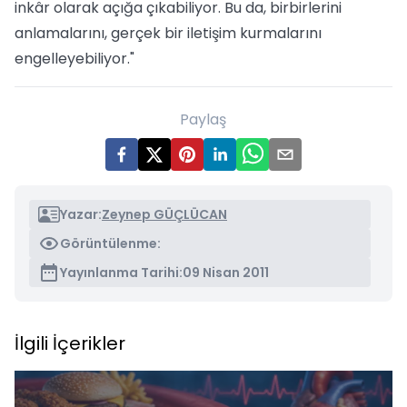
inkâr olarak açığa çıkabiliyor. Bu da, birbirlerini
anlamalarını, gerçek bir iletişim kurmalarını
engelleyebiliyor."
Paylaş
Yazar:
Zeynep GÜÇLÜCAN
Görüntülenme:
Yayınlanma Tarihi:
09 Nisan 2011
İlgili İçerikler