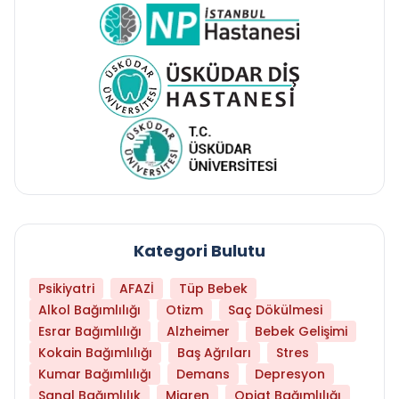
Kategori Bulutu
Psikiyatri
AFAZİ
Tüp Bebek
Alkol Bağımlılığı
Otizm
Saç Dökülmesi
Esrar Bağımlılığı
Alzheimer
Bebek Gelişimi
Kokain Bağımlılığı
Baş Ağrıları
Stres
Kumar Bağımlılığı
Demans
Depresyon
Sanal Bağımlılık
Migren
Opiat Bağımlılığı