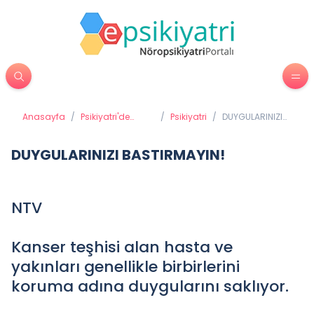
Anasayfa
/
Psikiyatri'de
/
Psikiyatri
/
DUYGULARINIZI
Tedavi
BASTIRMAYIN!
Yöntemleri
DUYGULARINIZI BASTIRMAYIN!
NTV
Kanser teşhisi alan hasta ve
yakınları genellikle birbirlerini
koruma adına duygularını saklıyor.