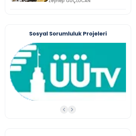
Zeynep GÜÇLÜCAN
Sosyal Sorumluluk Projeleri