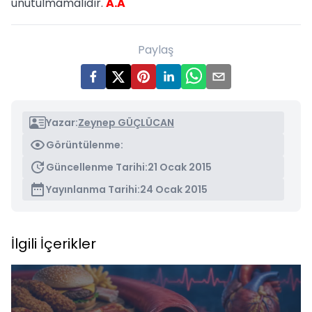
unutulmamalıdır.
A.A
Paylaş
Yazar:
Zeynep GÜÇLÜCAN
Görüntülenme:
Güncellenme Tarihi:
21 Ocak 2015
Yayınlanma Tarihi:
24 Ocak 2015
İlgili İçerikler