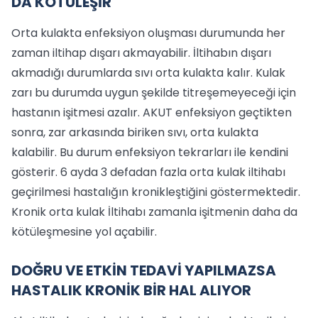
DA KÖTÜLEŞİR
Orta kulakta enfeksiyon oluşması durumunda her
zaman iltihap dışarı akmayabilir. İltihabın dışarı
akmadığı durumlarda sıvı orta kulakta kalır. Kulak
zarı bu durumda uygun şekilde titreşemeyeceği için
hastanın işitmesi azalır. AKUT enfeksiyon geçtikten
sonra, zar arkasında biriken sıvı, orta kulakta
kalabilir. Bu durum enfeksiyon tekrarları ile kendini
gösterir. 6 ayda 3 defadan fazla orta kulak iltihabı
geçirilmesi hastalığın kronikleştiğini göstermektedir.
Kronik orta kulak İltihabı zamanla işitmenin daha da
kötüleşmesine yol açabilir.
DOĞRU VE ETKİN TEDAVİ YAPILMAZSA
HASTALIK KRONİK BİR HAL ALIYOR