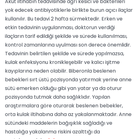
Akut iltihabın tedavisinde ağrı kesici ve bakterileri
yok edecek antibiyotiklerle birlikte burun açıcı ilaçlar
kullanılır. Bu tedavi 2 hafta sürmektedir. Erken ve
etkin tedavinin uygulanması, doktorun verdiği
ilaçların tarif edildiği şekilde ve sürede kullanılması,
kontrol zamanlarına uyulması son derece önemlidir.
Tedavinin belirtilen şekilde ve sürede yapılmazsa,
kulak enfeksiyonu kronikleşebilir ve kalıcı işitme
kayıplarına neden olabilir. Biberonla beslenen
bebekleri sırt üstü pozisyonda yatırmak yerine anne
sütü emerken olduğu gibi yan yatar ya da oturur
pozisyonda tutmak daha sağlıklıdır. Yapılan
araştırmalara göre oturarak beslenen bebekler,
orta kulak iltihabına daha az yakalanmaktadır. Anne
sütündeki maddelerin bağışıklık sağladığı ve
hastalığa yakalanma riskini azalttığı da