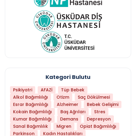
Kategori Bulutu
Psikiyatri
AFAZİ
Tüp Bebek
Alkol Bağımlılığı
Otizm
Saç Dökülmesi
Esrar Bağımlılığı
Alzheimer
Bebek Gelişimi
Kokain Bağımlılığı
Baş Ağrıları
Stres
Kumar Bağımlılığı
Demans
Depresyon
Sanal Bağımlılık
Migren
Opiat Bağımlılığı
Parkinson
Kadın Hastalıkları