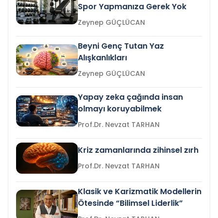
Spor Yapmanıza Gerek Yok
Zeynep GÜÇLÜCAN
Beyni Genç Tutan Yaz
Alışkanlıkları
Zeynep GÜÇLÜCAN
Yapay zeka çağında insan
olmayı koruyabilmek
Prof.Dr. Nevzat TARHAN
Kriz zamanlarında zihinsel zırh
Prof.Dr. Nevzat TARHAN
Klasik ve Karizmatik Modellerin
Ötesinde “Bilimsel Liderlik”