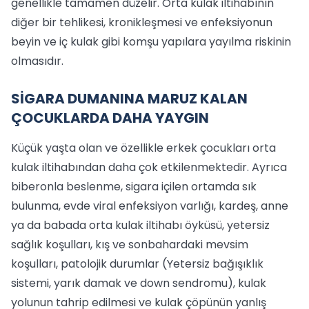
genellikle tamamen düzelir. Orta kulak iltihabının
diğer bir tehlikesi, kronikleşmesi ve enfeksiyonun
beyin ve iç kulak gibi komşu yapılara yayılma riskinin
olmasıdır.
SİGARA DUMANINA MARUZ KALAN
ÇOCUKLARDA DAHA YAYGIN
Küçük yaşta olan ve özellikle erkek çocukları orta
kulak iltihabından daha çok etkilenmektedir. Ayrıca
biberonla beslenme, sigara içilen ortamda sık
bulunma, evde viral enfeksiyon varlığı, kardeş, anne
ya da babada orta kulak iltihabı öyküsü, yetersiz
sağlık koşulları, kış ve sonbahardaki mevsim
koşulları, patolojik durumlar (Yetersiz bağışıklık
sistemi, yarık damak ve down sendromu), kulak
yolunun tahrip edilmesi ve kulak çöpünün yanlış