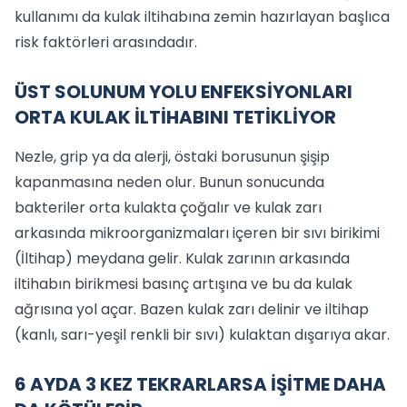
kullanımı da kulak iltihabına zemin hazırlayan başlıca
risk faktörleri arasındadır.
ÜST SOLUNUM YOLU ENFEKSİYONLARI
ORTA KULAK İLTİHABINI TETİKLİYOR
Nezle, grip ya da alerji, östaki borusunun şişip
kapanmasına neden olur. Bunun sonucunda
bakteriler orta kulakta çoğalır ve kulak zarı
arkasında mikroorganizmaları içeren bir sıvı birikimi
(İltihap) meydana gelir. Kulak zarının arkasında
iltihabın birikmesi basınç artışına ve bu da kulak
ağrısına yol açar. Bazen kulak zarı delinir ve iltihap
(kanlı, sarı-yeşil renkli bir sıvı) kulaktan dışarıya akar.
6 AYDA 3 KEZ TEKRARLARSA İŞİTME DAHA