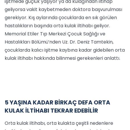
işitmede güçlük yaşıyor ya da kulağından iltihap
geliyorsa vakit kaybetmeden doktora başvurulması
gerekiyor. Kış aylarında çocuklarda en sık görülen
hastalıkların başında orta kulak iltihabı geliyor.
Memorial Etiler Tıp Merkezi Çocuk Sağlığı ve
Hastalıkları Bölümü’nden Uz. Dr. Deniz Tamtekin,
çocuklarda kalıcı işitme kaybına kadar gidebilen orta
kulak iltihabı hakkında bilinmesi gerekenleri anlattı.
5 YAŞINA KADAR BİRKAÇ DEFA ORTA
KULAK İLTİHABI TEKRAR EDEBİLİR
Orta kulak iltihabı, orta kulakta çeşitli nedenlere