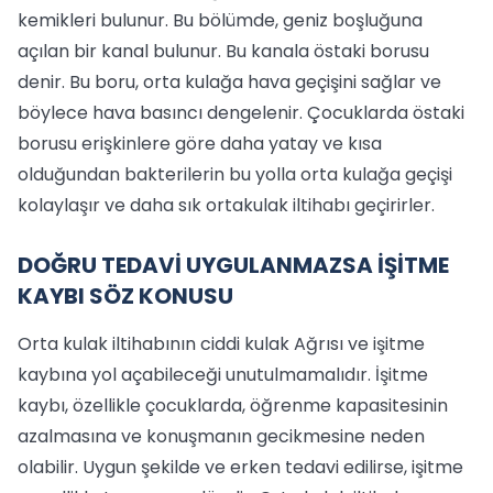
kemikleri bulunur. Bu bölümde, geniz boşluğuna
açılan bir kanal bulunur. Bu kanala östaki borusu
denir. Bu boru, orta kulağa hava geçişini sağlar ve
böylece hava basıncı dengelenir. Çocuklarda östaki
borusu erişkinlere göre daha yatay ve kısa
olduğundan bakterilerin bu yolla orta kulağa geçişi
kolaylaşır ve daha sık ortakulak iltihabı geçirirler.
DOĞRU TEDAVİ UYGULANMAZSA İŞİTME
KAYBI SÖZ KONUSU
Orta kulak iltihabının ciddi kulak Ağrısı ve işitme
kaybına yol açabileceği unutulmamalıdır. İşitme
kaybı, özellikle çocuklarda, öğrenme kapasitesinin
azalmasına ve konuşmanın gecikmesine neden
olabilir. Uygun şekilde ve erken tedavi edilirse, işitme