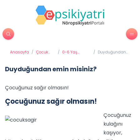
Anasayfa
/
Çocuk
/
0-6 Yaş
/
Duyduğundan
Psikiyatrisi
Gelişimi ve
emin misiniz?
Eğitimi
Duyduğundan emin misiniz?
Çocuğunuz sağır olmasın!
Çocuğunuz sağır olmasın!
Çocuğunuz
kulağını
kaşıyor,