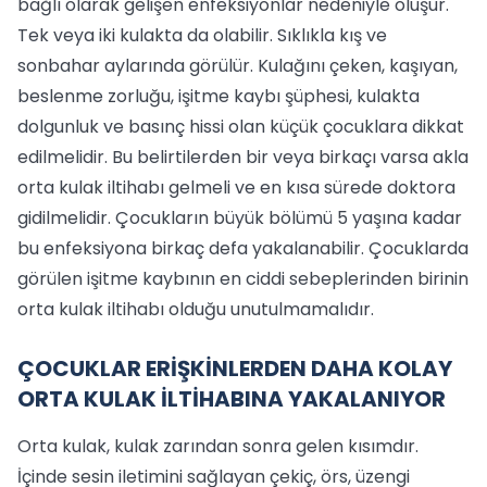
bağlı olarak gelişen enfeksiyonlar nedeniyle oluşur.
Tek veya iki kulakta da olabilir. Sıklıkla kış ve
sonbahar aylarında görülür. Kulağını çeken, kaşıyan,
beslenme zorluğu, işitme kaybı şüphesi, kulakta
dolgunluk ve basınç hissi olan küçük çocuklara dikkat
edilmelidir. Bu belirtilerden bir veya birkaçı varsa akla
orta kulak iltihabı gelmeli ve en kısa sürede doktora
gidilmelidir. Çocukların büyük bölümü 5 yaşına kadar
bu enfeksiyona birkaç defa yakalanabilir. Çocuklarda
görülen işitme kaybının en ciddi sebeplerinden birinin
orta kulak iltihabı olduğu unutulmamalıdır.
ÇOCUKLAR ERİŞKİNLERDEN DAHA KOLAY
ORTA KULAK İLTİHABINA YAKALANIYOR
Orta kulak, kulak zarından sonra gelen kısımdır.
İçinde sesin iletimini sağlayan çekiç, örs, üzengi