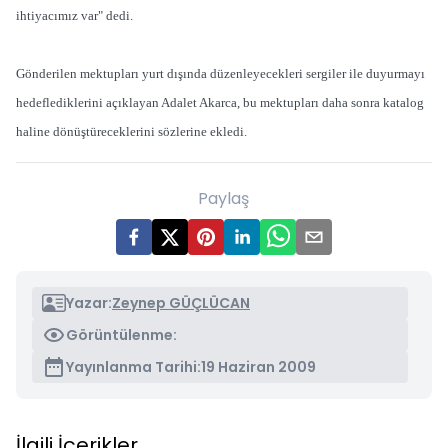
ihtiyacımız var" dedi.
Gönderilen mektupları yurt dışında düzenleyecekleri sergiler ile duyurmayı
hedeflediklerini açıklayan Adalet Akarca, bu mektupları daha sonra katalog
haline dönüştüreceklerini sözlerine ekledi.
Paylaş
Yazar:
Zeynep GÜÇLÜCAN
Görüntülenme:
Yayınlanma Tarihi:
19 Haziran 2009
İlgili İçerikler