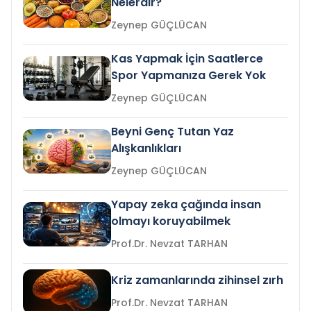
Nelerdir?
Zeynep GÜÇLÜCAN
Kas Yapmak İçin Saatlerce
Spor Yapmanıza Gerek Yok
Zeynep GÜÇLÜCAN
Beyni Genç Tutan Yaz
Alışkanlıkları
Zeynep GÜÇLÜCAN
Yapay zeka çağında insan
olmayı koruyabilmek
Prof.Dr. Nevzat TARHAN
Kriz zamanlarında zihinsel zırh
Prof.Dr. Nevzat TARHAN