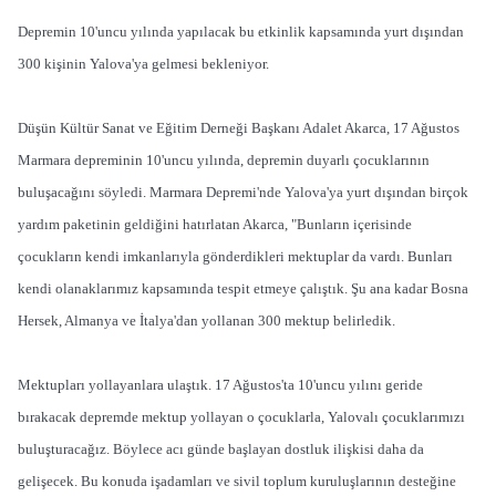
Depremin 10'uncu yılında yapılacak bu etkinlik kapsamında yurt dışından
300 kişinin Yalova'ya gelmesi bekleniyor.
Düşün Kültür Sanat ve Eğitim Derneği Başkanı Adalet Akarca, 17 Ağustos
Marmara depreminin 10'uncu yılında, depremin duyarlı çocuklarının
buluşacağını söyledi. Marmara Depremi'nde Yalova'ya yurt dışından birçok
yardım paketinin geldiğini hatırlatan Akarca, "Bunların içerisinde
çocukların kendi imkanlarıyla gönderdikleri mektuplar da vardı. Bunları
kendi olanaklarımız kapsamında tespit etmeye çalıştık. Şu ana kadar Bosna
Hersek, Almanya ve İtalya'dan yollanan 300 mektup belirledik.
Mektupları yollayanlara ulaştık. 17 Ağustos'ta 10'uncu yılını geride
bırakacak depremde mektup yollayan o çocuklarla, Yalovalı çocuklarımızı
buluşturacağız. Böylece acı günde başlayan dostluk ilişkisi daha da
gelişecek. Bu konuda işadamları ve sivil toplum kuruluşlarının desteğine