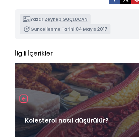
Yazar:
Zeynep GÜÇLÜCAN
Güncellenme Tarihi:
04 Mayıs 2017
İlgili İçerikler
Kolesterol nasıl düşürülür?