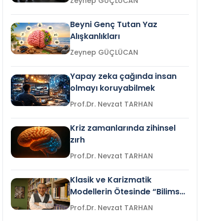
Zeynep GÜÇLÜCAN
Beyni Genç Tutan Yaz
Alışkanlıkları
Zeynep GÜÇLÜCAN
Yapay zeka çağında insan
olmayı koruyabilmek
Prof.Dr. Nevzat TARHAN
Kriz zamanlarında zihinsel
zırh
Prof.Dr. Nevzat TARHAN
Klasik ve Karizmatik
Modellerin Ötesinde “Bilimsel
Liderlik”
Prof.Dr. Nevzat TARHAN