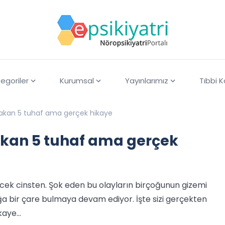
egoriler
Kurumsal
Yayınlarımız
Tıbbi 
ırakan 5 tuhaf ama gerçek hikaye
rakan 5 tuhaf ama gerçek
ecek cinsten. Şok eden bu olayların birçoğunun gizemi
ığa bir çare bulmaya devam ediyor. İşte sizi gerçekten
ikaye…