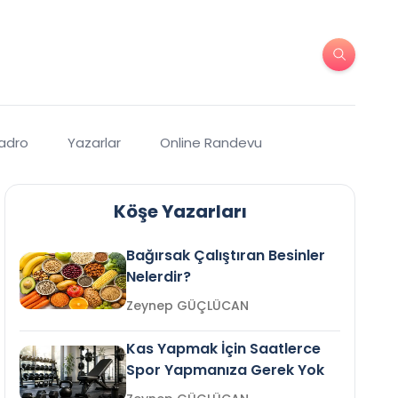
Kadro
Yazarlar
Online Randevu
Köşe Yazarları
Bağırsak Çalıştıran Besinler
Nelerdir?
Zeynep GÜÇLÜCAN
Kas Yapmak İçin Saatlerce
Spor Yapmanıza Gerek Yok