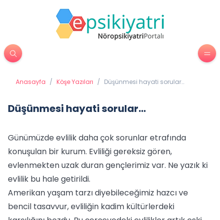
Anasayfa
/
Köşe Yazıları
/
Düşünmesi hayati sorular…
Düşünmesi hayati sorular…
Günümüzde evlilik daha çok sorunlar etrafında
konuşulan bir kurum. Evliliği gereksiz gören,
evlenmekten uzak duran gençlerimiz var. Ne yazık ki
evlilik bu hale getirildi.
Amerikan yaşam tarzı diyebileceğimiz hazcı ve
bencil tasavvur, evliliğin kadim kültürlerdeki