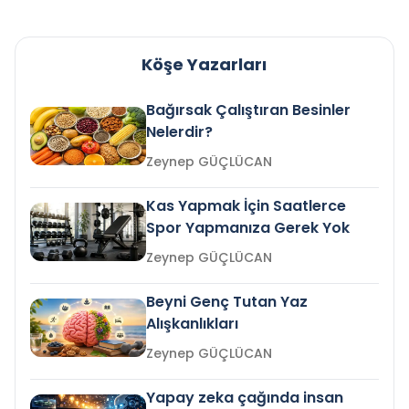
Köşe Yazarları
Bağırsak Çalıştıran Besinler
Nelerdir?
Zeynep GÜÇLÜCAN
Kas Yapmak İçin Saatlerce
Spor Yapmanıza Gerek Yok
Zeynep GÜÇLÜCAN
Beyni Genç Tutan Yaz
Alışkanlıkları
Zeynep GÜÇLÜCAN
Yapay zeka çağında insan