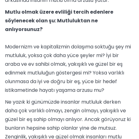
arkasında insanın mutlu olma arzusu yatar.
Mutlu olmak üzere evliliği tercih edenlere
söylenecek olan şu: Mutluluktan ne
anlıyorsunuz?
Modernizm ve kapitalizmin dolaşıma soktuğu şey mi
mutluluk, yoksa çok daha yüce şeyler mi? İyi bir
araba ve ev sahibi olmak, yakışıklı ve güzel bir eş
edinmek mutluluğun göstergesi mi? Yoksa varlıklı
olunmasa da iyi ve doğru bir eş, yüce bir hedef
istikametinde hayatı yaşama arzusu mu?
Ne yazık ki günümüzde insanlar mutluluk derken
daha çok varlıklı olmayı, zengin olmayı, yakışıklı ve
güzel bir eş sahip olmayı anlıyor. Ancak görüyoruz ki
bunların hepsine sahip olanlar yine de mutsuz.
Zenginlik, yakışıklı ve güzel olmak insanları mutlu