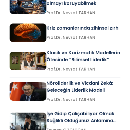
olmayı koruyabilmek
Prof.Dr. Nevzat TARHAN
Kriz zamanlarında zihinsel zırh
Prof.Dr. Nevzat TARHAN
Klasik ve Karizmatik Modellerin
Ötesinde “Bilimsel Liderlik”
Prof.Dr. Nevzat TARHAN
Nöroliderlik ve Vicdani Zekâ:
Geleceğin Liderlik Modeli
Prof.Dr. Nevzat TARHAN
İşe Gidip Çalışabiliyor Olmak
Sağlıklı Olduğunuz Anlamına
Gelir mi?