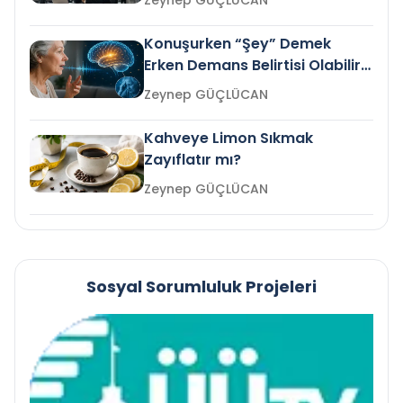
Zeynep GÜÇLÜCAN
Konuşurken “Şey” Demek
Erken Demans Belirtisi Olabilir
mi?
Zeynep GÜÇLÜCAN
Kahveye Limon Sıkmak
Zayıflatır mı?
Zeynep GÜÇLÜCAN
Sosyal Sorumluluk Projeleri