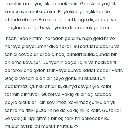
güzeldir ama yaşlılık gelmektedir. Gençken yaşlılık
korkusuyla mutsuz olur. Böylelikle gençlikten de
istifade etmez. Bu sebeple mutluluğu dış sebep ve
araçlarda değil başka yerlerde aramak gerekir.
İnsan “Ben kimim, nereden geldim, niçin geldim ve
nereye gidiyorum?” diye sorar. Bu sorulara doğru ve
sahici cevaplar aradığında, bunları bulduğunda bir
anlama kavuşur. Dünyanın geçiciliğini ve hakikatini
görerek ona gider. Dünyaya dünya kadar değer verir.
Geçici ve fani olan bir şeye gönlünü büsbütün
bağlamaz. Çünkü anlar ki, dünya sevgisiyle kalbi
tatmin olmuyor. Güzel ve yakışıklı bir eş, sadece
böyle oldukları için sevilmez. Sevilmez çünkü on yıl
sonra ne fiziki güzellik ne de yakışıklılık kalır. Güzelliği
ve yakışıklılığı gitmiş bir eş terk mi edilecek? Bu
mudur evlilik, bu mudur mutluluk?