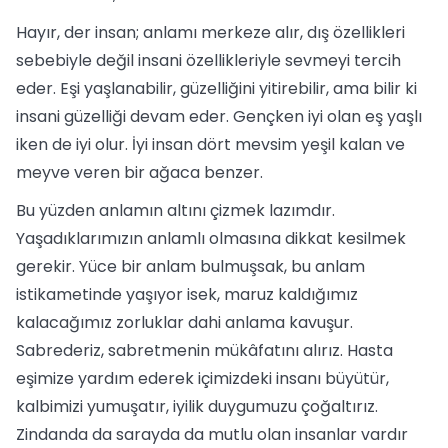
Hayır, der insan; anlamı merkeze alır, dış özellikleri
sebebiyle değil insani özellikleriyle sevmeyi tercih
eder. Eşi yaşlanabilir, güzelliğini yitirebilir, ama bilir ki
insani güzelliği devam eder. Gençken iyi olan eş yaşlı
iken de iyi olur. İyi insan dört mevsim yeşil kalan ve
meyve veren bir ağaca benzer.
Bu yüzden anlamın altını çizmek lazımdır.
Yaşadıklarımızın anlamlı olmasına dikkat kesilmek
gerekir. Yüce bir anlam bulmuşsak, bu anlam
istikametinde yaşıyor isek, maruz kaldığımız
kalacağımız zorluklar dahi anlama kavuşur.
Sabrederiz, sabretmenin mükâfatını alırız. Hasta
eşimize yardım ederek içimizdeki insanı büyütür,
kalbimizi yumuşatır, iyilik duygumuzu çoğaltırız.
Zindanda da sarayda da mutlu olan insanlar vardır