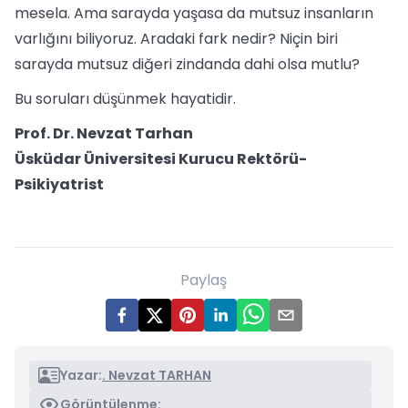
mesela. Ama sarayda yaşasa da mutsuz insanların
varlığını biliyoruz. Aradaki fark nedir? Niçin biri
sarayda mutsuz diğeri zindanda dahi olsa mutlu?
Bu soruları düşünmek hayatidir.
Prof. Dr. Nevzat Tarhan
Üsküdar Üniversitesi Kurucu Rektörü-
Psikiyatrist
Paylaş
Yazar:
. Nevzat TARHAN
Görüntülenme: