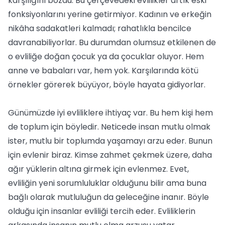
karşılığını bozdu. Bu çerçevedeki evlilikler artık eski
fonksiyonlarını yerine getirmiyor. Kadının ve erkeğin
nikâha sadakatleri kalmadı; rahatlıkla bencilce
davranabiliyorlar. Bu durumdan olumsuz etkilenen de
o evliliğe doğan çocuk ya da çocuklar oluyor. Hem
anne ve babaları var, hem yok. Karşılarında kötü
örnekler görerek büyüyor, böyle hayata gidiyorlar.
Günümüzde iyi evliliklere ihtiyaç var. Bu hem kişi hem
de toplum için böyledir. Neticede insan mutlu olmak
ister, mutlu bir toplumda yaşamayı arzu eder. Bunun
için evlenir biraz. Kimse zahmet çekmek üzere, daha
ağır yüklerin altına girmek için evlenmez. Evet,
evliliğin yeni sorumluluklar olduğunu bilir ama buna
bağlı olarak mutluluğun da geleceğine inanır. Böyle
olduğu için insanlar evliliği tercih eder. Evliliklerin