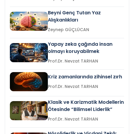
Beyni Genç Tutan Yaz
Alışkanlıkları
Zeynep GÜÇLÜCAN
Yapay zeka çağında insan
olmayı koruyabilmek
Prof.Dr. Nevzat TARHAN
Kriz zamanlarında zihinsel zırh
Prof.Dr. Nevzat TARHAN
Klasik ve Karizmatik Modellerin
Ötesinde “Bilimsel Liderlik”
Prof.Dr. Nevzat TARHAN
Nöroliderlik ve Vicdani Zekâ: