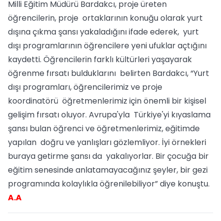
Milli Eğitim Müdürü Bardakcı, proje üreten
öğrencilerin, proje ortaklarının konuğu olarak yurt
dışına çıkma şansı yakaladığını ifade ederek, yurt
dışı programlarının öğrencilere yeni ufuklar açtığını
kaydetti. Öğrencilerin farklı kültürleri yaşayarak
öğrenme fırsatı bulduklarını belirten Bardakcı, “Yurt
dışı programları, öğrencilerimiz ve proje
koordinatörü öğretmenlerimiz için önemli bir kişisel
gelişim fırsatı oluyor. Avrupa'yla Türkiye'yi kıyaslama
şansı bulan öğrenci ve öğretmenlerimiz, eğitimde
yapılan doğru ve yanlışları gözlemliyor. İyi örnekleri
buraya getirme şansı da yakalıyorlar. Bir çocuğa bir
eğitim senesinde anlatamayacağınız şeyler, bir gezi
programında kolaylıkla öğrenilebiliyor” diye konuştu.
A.A