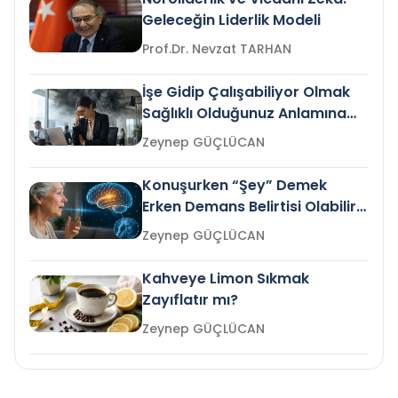
Geleceğin Liderlik Modeli
Prof.Dr. Nevzat TARHAN
İşe Gidip Çalışabiliyor Olmak
Sağlıklı Olduğunuz Anlamına
Gelir mi?
Zeynep GÜÇLÜCAN
Konuşurken “Şey” Demek
Erken Demans Belirtisi Olabilir
mi?
Zeynep GÜÇLÜCAN
Kahveye Limon Sıkmak
Zayıflatır mı?
Zeynep GÜÇLÜCAN