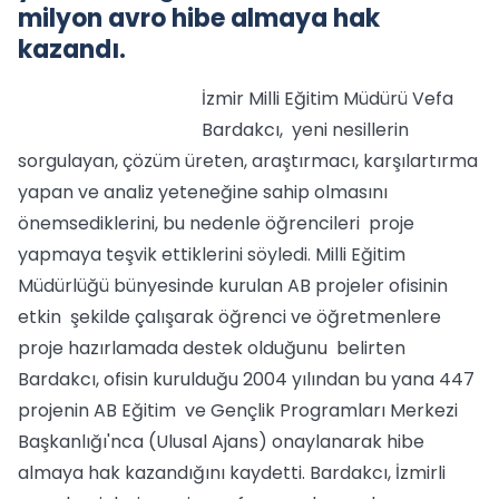
milyon avro hibe almaya hak
kazandı.
İzmir Milli Eğitim Müdürü Vefa
Bardakcı, yeni nesillerin
sorgulayan, çözüm üreten, araştırmacı, karşılartırma
yapan ve analiz yeteneğine sahip olmasını
önemsediklerini, bu nedenle öğrencileri proje
yapmaya teşvik ettiklerini söyledi. Milli Eğitim
Müdürlüğü bünyesinde kurulan AB projeler ofisinin
etkin şekilde çalışarak öğrenci ve öğretmenlere
proje hazırlamada destek olduğunu belirten
Bardakcı, ofisin kurulduğu 2004 yılından bu yana 447
projenin AB Eğitim ve Gençlik Programları Merkezi
Başkanlığı'nca (Ulusal Ajans) onaylanarak hibe
almaya hak kazandığını kaydetti. Bardakcı, İzmirli