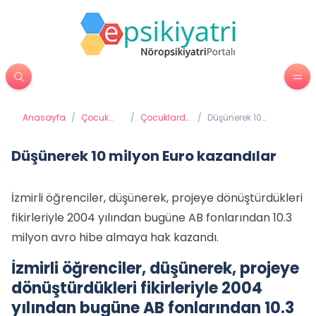
Anasayfa
/
Çocuk
/
Çocuklarda
/
Düşünerek 10
Psikiyatrisi
Zeka
milyon Euro
kazandılar
Düşünerek 10 milyon Euro kazandılar
İzmirli öğrenciler, düşünerek, projeye dönüştürdükleri
fikirleriyle 2004 yılından bugüne AB fonlarından 10.3
milyon avro hibe almaya hak kazandı.
İzmirli öğrenciler, düşünerek, projeye
dönüştürdükleri fikirleriyle 2004
yılından bugüne AB fonlarından 10.3