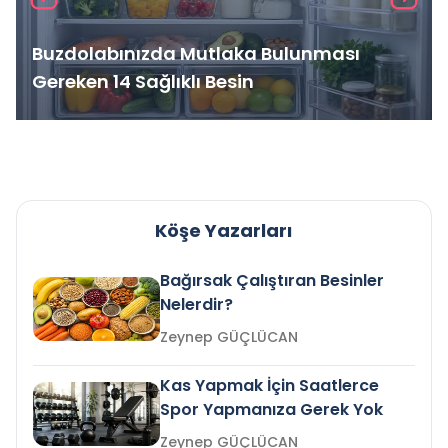
Buzdolabınızda Mutlaka Bulunması
Gereken 14 Sağlıklı Besin
Köşe Yazarları
Bağırsak Çalıştıran Besinler
Nelerdir?
Zeynep GÜÇLÜCAN
Kas Yapmak İçin Saatlerce
Spor Yapmanıza Gerek Yok
Zeynep GÜÇLÜCAN