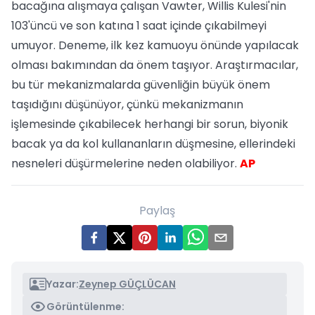
bacağına alışmaya çalışan Vawter, Willis Kulesi'nin
103'üncü ve son katına 1 saat içinde çıkabilmeyi
umuyor. Deneme, ilk kez kamuoyu önünde yapılacak
olması bakımından da önem taşıyor. Araştırmacılar,
bu tür mekanizmalarda güvenliğin büyük önem
taşıdığını düşünüyor, çünkü mekanizmanın
işlemesinde çıkabilecek herhangi bir sorun, biyonik
bacak ya da kol kullananların düşmesine, ellerindeki
nesneleri düşürmelerine neden olabiliyor.
AP
Paylaş
Yazar:
Zeynep GÜÇLÜCAN
Görüntülenme: