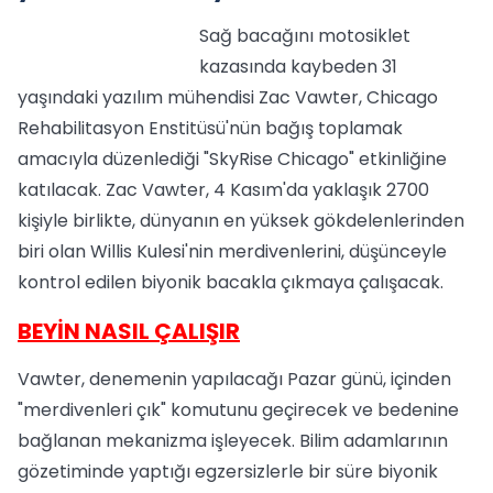
Sağ bacağını motosiklet
kazasında kaybeden 31
yaşındaki yazılım mühendisi Zac Vawter, Chicago
Rehabilitasyon Enstitüsü'nün bağış toplamak
amacıyla düzenlediği "SkyRise Chicago" etkinliğine
katılacak. Zac Vawter, 4 Kasım'da yaklaşık 2700
kişiyle birlikte, dünyanın en yüksek gökdelenlerinden
biri olan Willis Kulesi'nin merdivenlerini, düşünceyle
kontrol edilen biyonik bacakla çıkmaya çalışacak.
BEYİN NASIL ÇALIŞIR
Vawter, denemenin yapılacağı Pazar günü, içinden
"merdivenleri çık" komutunu geçirecek ve bedenine
bağlanan mekanizma işleyecek. Bilim adamlarının
gözetiminde yaptığı egzersizlerle bir süre biyonik