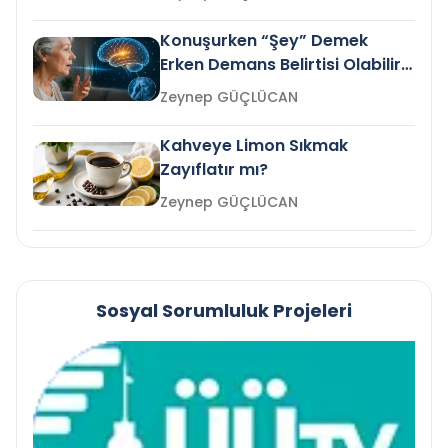
Konuşurken “Şey” Demek
Erken Demans Belirtisi Olabilir
mi?
Zeynep GÜÇLÜCAN
Kahveye Limon Sıkmak
Zayıflatır mı?
Zeynep GÜÇLÜCAN
Sosyal Sorumluluk Projeleri