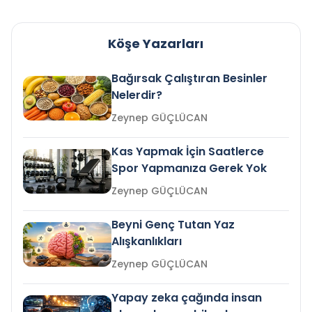
Köşe Yazarları
Bağırsak Çalıştıran Besinler
Nelerdir?
Zeynep GÜÇLÜCAN
Kas Yapmak İçin Saatlerce
Spor Yapmanıza Gerek Yok
Zeynep GÜÇLÜCAN
Beyni Genç Tutan Yaz
Alışkanlıkları
Zeynep GÜÇLÜCAN
Yapay zeka çağında insan