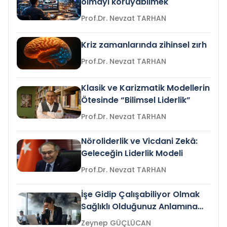
olmayı koruyabilmek
Prof.Dr. Nevzat TARHAN
Kriz zamanlarında zihinsel zırh
Prof.Dr. Nevzat TARHAN
Klasik ve Karizmatik Modellerin
Ötesinde “Bilimsel Liderlik”
Prof.Dr. Nevzat TARHAN
Nöroliderlik ve Vicdani Zekâ:
Geleceğin Liderlik Modeli
Prof.Dr. Nevzat TARHAN
İşe Gidip Çalışabiliyor Olmak
Sağlıklı Olduğunuz Anlamına
Gelir mi?
Zeynep GÜÇLÜCAN