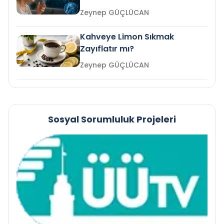
mi?
Zeynep GÜÇLÜCAN
Kahveye Limon Sıkmak
Zayıflatır mı?
Zeynep GÜÇLÜCAN
Sosyal Sorumluluk Projeleri