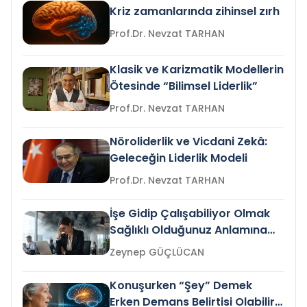
Kriz zamanlarında zihinsel zırh
Prof.Dr. Nevzat TARHAN
Klasik ve Karizmatik Modellerin
Ötesinde “Bilimsel Liderlik”
Prof.Dr. Nevzat TARHAN
Nöroliderlik ve Vicdani Zekâ:
Geleceğin Liderlik Modeli
Prof.Dr. Nevzat TARHAN
İşe Gidip Çalışabiliyor Olmak
Sağlıklı Olduğunuz Anlamına
Gelir mi?
Zeynep GÜÇLÜCAN
Konuşurken “Şey” Demek
Erken Demans Belirtisi Olabilir