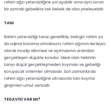
rahim ağzı yetersizliğine yol açabilir ama aynı sorun
bir sonraki gebelikte tek bebek de olsa yineleyebilir.
TANI
Rahim yetersizliği tanısı genellikle, belirgin rahim ya
da vajinal kanama olmaksızın, rahim ağzının ilerleyici
olarak incelip silinmesi ve açılmasının ardından
gerçekleşen düşükle konulur. İdeal olan hekimin
tanıyı düşük gerçekleşmeden koyması ve gebeliği
koruyacak önlemler almasıdır. Son zamanlarda
rahim ağzı yetersizliğine ultrasonla tanı koyma
girişimleri umut vericidir.
TEDAVİSİ VAR MI?