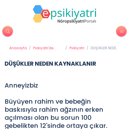
Anasayfa
/
Psikiyatri'de
/
Psikiyatri
/
DÜŞÜKLER NEDEN
Tedavi
KAYNAKLANIR
Yöntemleri
DÜŞÜKLER NEDEN KAYNAKLANIR
Anneyizbiz
Büyüyen rahim ve bebeğin
baskısıyla rahim ağzının erken
açılması olan bu sorun 100
gebelikten 12'sinde ortaya çıkar.