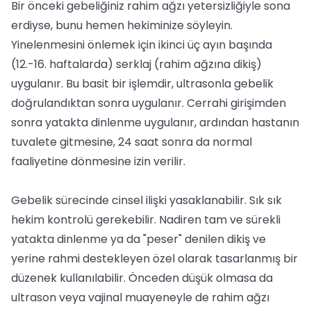
Bir önceki gebeliğiniz rahim ağzı yetersizliğiyle sona
erdiyse, bunu hemen hekiminize söyleyin.
Yinelenmesini önlemek için ikinci üç ayın başında
(12.-16. haftalarda) serklaj (rahim ağzına dikiş)
uygulanır. Bu basit bir işlemdir, ultrasonla gebelik
doğrulandıktan sonra uygulanır. Cerrahi girişimden
sonra yatakta dinlenme uygulanır, ardından hastanın
tuvalete gitmesine, 24 saat sonra da normal
faaliyetine dönmesine izin verilir.
Gebelik sürecinde cinsel ilişki yasaklanabilir. Sık sık
hekim kontrolü gerekebilir. Nadiren tam ve sürekli
yatakta dinlenme ya da "peser" denilen dikiş ve
yerine rahmi destekleyen özel olarak tasarlanmış bir
düzenek kullanılabilir. Önceden düşük olmasa da
ultrason veya vajinal muayeneyle de rahim ağzı