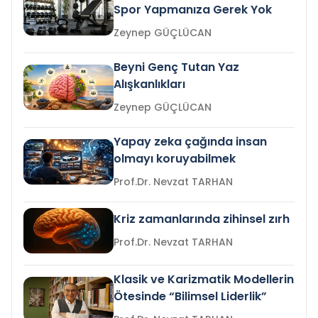
Spor Yapmanıza Gerek Yok
Zeynep GÜÇLÜCAN
Beyni Genç Tutan Yaz
Alışkanlıkları
Zeynep GÜÇLÜCAN
Yapay zeka çağında insan
olmayı koruyabilmek
Prof.Dr. Nevzat TARHAN
Kriz zamanlarında zihinsel zırh
Prof.Dr. Nevzat TARHAN
Klasik ve Karizmatik Modellerin
Ötesinde “Bilimsel Liderlik”