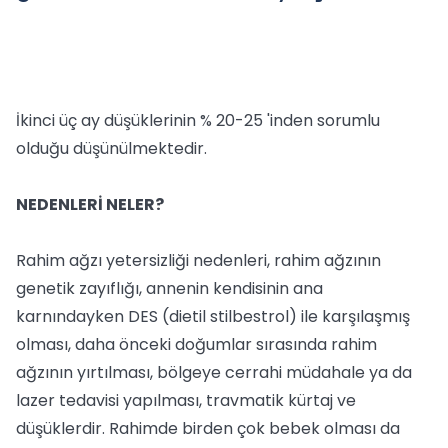
İkinci üç ay düşüklerinin % 20-25 'inden sorumlu
olduğu düşünülmektedir.
NEDENLERİ NELER?
Rahim ağzı yetersizliği nedenleri, rahim ağzının
genetik zayıflığı, annenin kendisinin ana
karnındayken DES (dietil stilbestrol) ile karşılaşmış
olması, daha önceki doğumlar sırasında rahim
ağzının yırtılması, bölgeye cerrahi müdahale ya da
lazer tedavisi yapılması, travmatik kürtaj ve
düşüklerdir. Rahimde birden çok bebek olması da