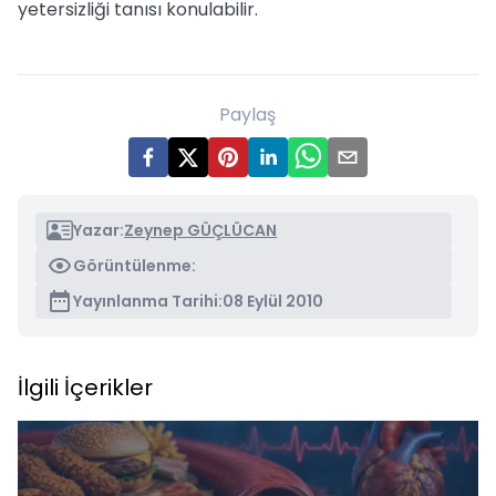
yetersizliği tanısı konulabilir.
Paylaş
Yazar:
Zeynep GÜÇLÜCAN
Görüntülenme:
Yayınlanma Tarihi:
08 Eylül 2010
İlgili İçerikler