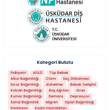
Kategori Bulutu
Psikiyatri
AFAZİ
Tüp Bebek
Alkol Bağımlılığı
Otizm
Saç Dökülmesi
Esrar Bağımlılığı
Alzheimer
Bebek Gelişimi
Kokain Bağımlılığı
Baş Ağrıları
Stres
Kumar Bağımlılığı
Demans
Depresyon
Sanal Bağımlılık
Migren
Opiat Bağımlılığı
Parkinson
Kadın Hastalıkları