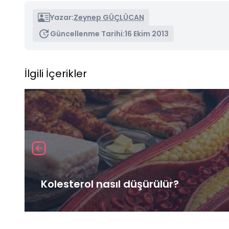
Yazar:
Zeynep GÜÇLÜCAN
Güncellenme Tarihi:
16 Ekim 2013
İlgili İçerikler
Kolesterol nasıl düşürülür?