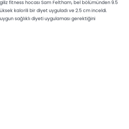
ngiliz fitness hocası Sam Feltham, bel bölümünden 9.5
sek kalorili bir diyet uyguladı ve 2.5 cm inceldi.
ygun sağlıklı diyeti uygulaması gerektiğini