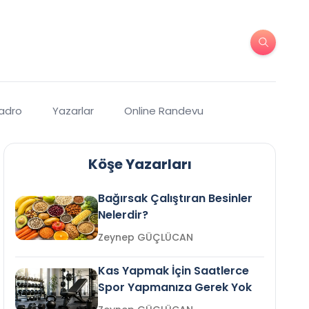
Kadro
Yazarlar
Online Randevu
Köşe Yazarları
Bağırsak Çalıştıran Besinler
Nelerdir?
Zeynep GÜÇLÜCAN
Kas Yapmak İçin Saatlerce
Spor Yapmanıza Gerek Yok