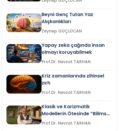
Zeynep GÜÇLÜCAN
Beyni Genç Tutan Yaz
Alışkanlıkları
Zeynep GÜÇLÜCAN
Yapay zeka çağında insan
olmayı koruyabilmek
Prof.Dr. Nevzat TARHAN
Kriz zamanlarında zihinsel
zırh
Prof.Dr. Nevzat TARHAN
Klasik ve Karizmatik
Modellerin Ötesinde “Bilimsel
Liderlik”
Prof.Dr. Nevzat TARHAN