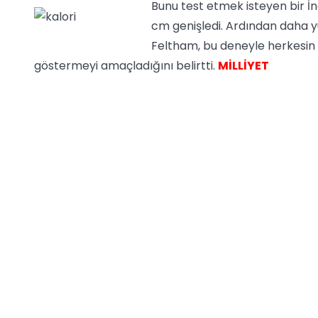
Bunu test etmek isteyen bir İ
cm genişledi. Ardından daha yük
Feltham, bu deneyle herkesin u
göstermeyi amaçladığını belirtti.
MİLLİYET