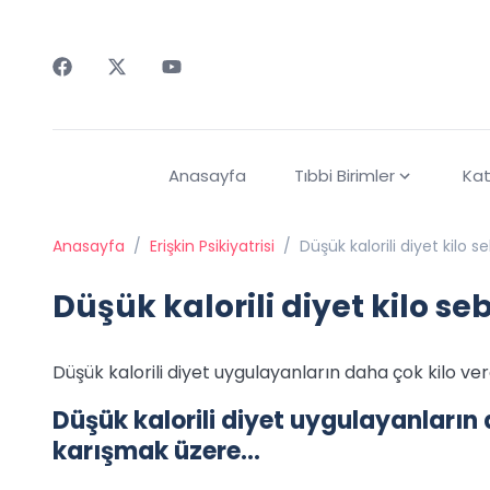
Faceebok
Twitter
Youtube
Anasayfa
Tıbbi Birimler
Kat
Anasayfa
/
Erişkin Psikiyatrisi
/
Düşük kalorili diyet kilo s
Düşük kalorili diyet kilo se
Düşük kalorili diyet uygulayanların daha çok kilo verd
Düşük kalorili diyet uygulayanların d
karışmak üzere...