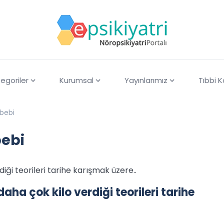
egoriler
Kurumsal
Yayınlarımız
Tıbbi 
ebebi
bebi
iği teorileri tarihe karışmak üzere..
aha çok kilo verdiği teorileri tarihe