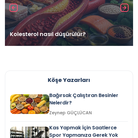
Kolesterol nasıl düşürülür?
Köşe Yazarları
Bağırsak Çalıştıran Besinler
Nelerdir?
Zeynep GÜÇLÜCAN
Kas Yapmak İçin Saatlerce
Spor Yapmanıza Gerek Yok