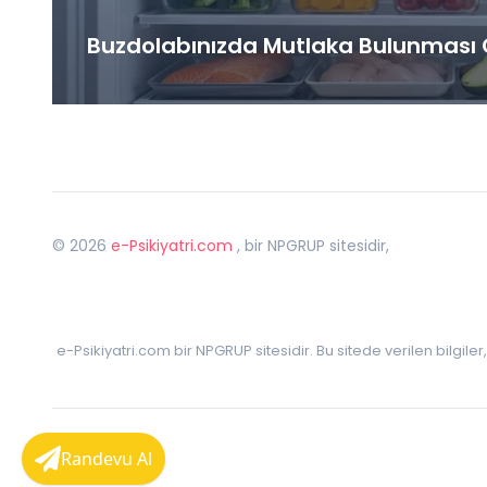
Buzdolabınızda Mutlaka Bulunması G
©
2026
e-Psikiyatri.com
, bir NPGRUP sitesidir,
e-Psikiyatri.com bir NPGRUP sitesidir. Bu sitede verilen bilgile
Randevu Al