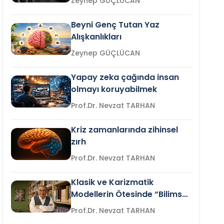
Zeynep GÜÇLÜCAN
Beyni Genç Tutan Yaz
Alışkanlıkları
Zeynep GÜÇLÜCAN
Yapay zeka çağında insan
olmayı koruyabilmek
Prof.Dr. Nevzat TARHAN
Kriz zamanlarında zihinsel
zırh
Prof.Dr. Nevzat TARHAN
Klasik ve Karizmatik
Modellerin Ötesinde “Bilimsel
Liderlik”
Prof.Dr. Nevzat TARHAN