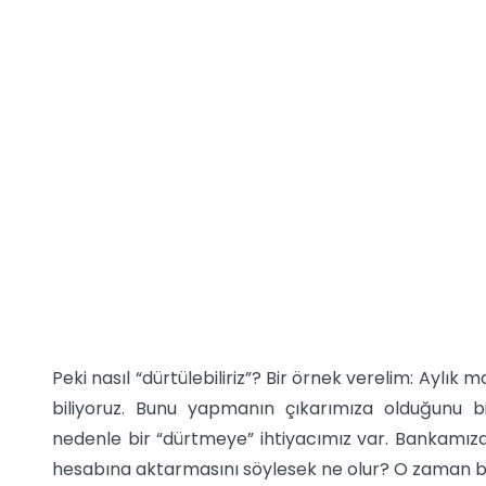
Peki nasıl “dürtülebiliriz”? Bir örnek verelim: Aylık m
biliyoruz. Bunu yapmanın çıkarımıza olduğunu
nedenle bir “dürtmeye” ihtiyacımız var. Bankamıza
hesabına aktarmasını söylesek ne olur? O zaman ba