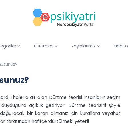
egoriler
Kurumsal
Yayınlarımız
Tıbbi 
 musunuz?
usunuz?
rd Thaler'a ait olan Dürtme teorisi insanların seçim
duyduğuna açıklık getiriyor. Dürtme teorisini şöyle
 doğuracak bir kararı almanız için kurallara veyahut
ör tarafından hafifçe ‘dürtülmek’ yeterli.