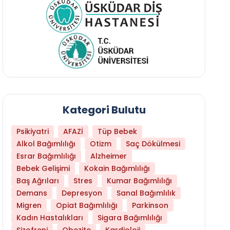
Kategori Bulutu
Psikiyatri
AFAZİ
Tüp Bebek
Alkol Bağımlılığı
Otizm
Saç Dökülmesi
Esrar Bağımlılığı
Alzheimer
Bebek Gelişimi
Kokain Bağımlılığı
Baş Ağrıları
Stres
Kumar Bağımlılığı
Demans
Depresyon
Sanal Bağımlılık
Migren
Opiat Bağımlılığı
Parkinson
Kadın Hastalıkları
Sigara Bağımlılığı