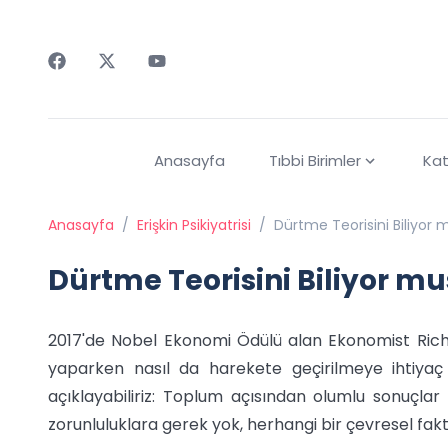
Faceebok
Twitter
Youtube
Anasayfa
Tıbbi Birimler
Kat
Anasayfa
/
Erişkin Psikiyatrisi
/
Dürtme Teorisini Biliyor
Dürtme Teorisini Biliyor m
2017'de Nobel Ekonomi Ödülü alan Ekonomist Richa
yaparken nasıl da harekete geçirilmeye ihtiyaç 
açıklayabiliriz: Toplum açısından olumlu sonuçlar
zorunluluklara gerek yok, herhangi bir çevresel fakt