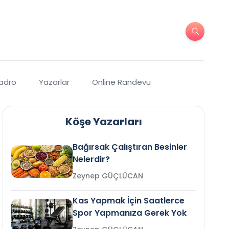
Kadro
Yazarlar
Online Randevu
Köşe Yazarları
Bağırsak Çalıştıran Besinler
Nelerdir?
Zeynep GÜÇLÜCAN
Kas Yapmak İçin Saatlerce
Spor Yapmanıza Gerek Yok