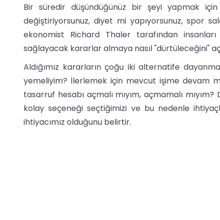
Bir süredir düşündüğünüz bir şeyi yapmak için
değiştiriyorsunuz, diyet mi yapıyorsunuz, spor sa
ekonomist Richard Thaler tarafından insanlar
sağlayacak kararlar almaya nasıl "dürtüleceğini" açı
Aldığımız kararların çoğu iki alternatife dayan
yemeliyim? İlerlemek için mevcut işime devam m
tasarruf hesabı açmalı mıyım, açmamalı mıyım? Dü
kolay seçeneği seçtiğimizi ve bu nedenle ihtiya
ihtiyacımız olduğunu belirtir.