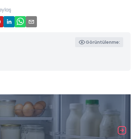
aylaş
Görüntülenme: