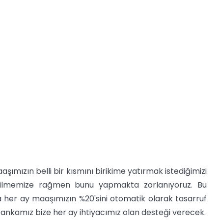
aaşımızın belli bir kısmını birikime yatırmak istediğimizi
 bilmemize rağmen bunu yapmakta zorlanıyoruz. Bu
 her ay maaşımızın %20'sini otomatik olarak tasarruf
nkamız bize her ay ihtiyacımız olan desteği verecek.