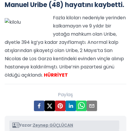
Manuel Uribe (48) hayatını kaybetti.
Fazla kiloları nedeniyle yerinden
kalkamayan ve 9 yıldır bir
yatağa mahkum olan Uribe,
diyetle 394 kg’ya kadar zayıflamıştı. Anormal kalp
atışlarından şikayetçi olan Uribe, 2 Mayıs’ta San
Nicolas de Los Garza kentindeki evinden vinçle alınıp
hastaneye kaldırılmıştı. Uribe’nin pazartesi günü
öldüğü açıklandı.
HÜRRİYET
Paylaş
Yazar:
Zeynep GÜÇLÜCAN