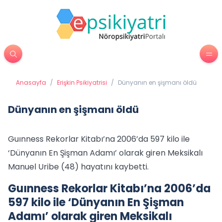
Anasayfa
/
Erişkin Psikiyatrisi
/
Dünyanın en şişmanı öldü
Dünyanın en şişmanı öldü
Guınness Rekorlar Kitabı’na 2006’da 597 kilo ile
‘Dünyanın En Şişman Adamı’ olarak giren Meksikalı
Manuel Uribe (48) hayatını kaybetti.
Guınness Rekorlar Kitabı’na 2006’da
597 kilo ile ‘Dünyanın En Şişman
Adamı’ olarak giren Meksikalı