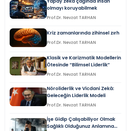
Yapay zeka çağında insan
olmayı koruyabilmek
Prof.Dr. Nevzat TARHAN
Kriz zamanlarında zihinsel zırh
Prof.Dr. Nevzat TARHAN
Klasik ve Karizmatik Modellerin
Ötesinde “Bilimsel Liderlik”
Prof.Dr. Nevzat TARHAN
Nöroliderlik ve Vicdani Zekâ:
Geleceğin Liderlik Modeli
Prof.Dr. Nevzat TARHAN
İşe Gidip Çalışabiliyor Olmak
Sağlıklı Olduğunuz Anlamına