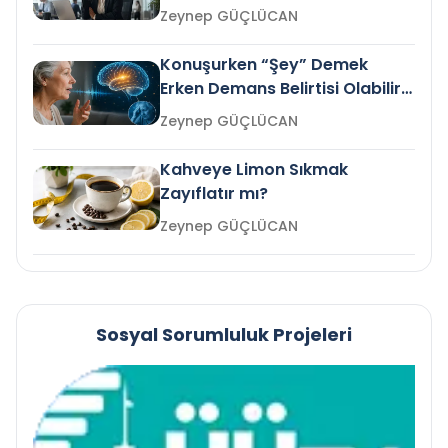
Gelir mi?
Zeynep GÜÇLÜCAN
Konuşurken “Şey” Demek
Erken Demans Belirtisi Olabilir
mi?
Zeynep GÜÇLÜCAN
Kahveye Limon Sıkmak
Zayıflatır mı?
Zeynep GÜÇLÜCAN
Sosyal Sorumluluk Projeleri