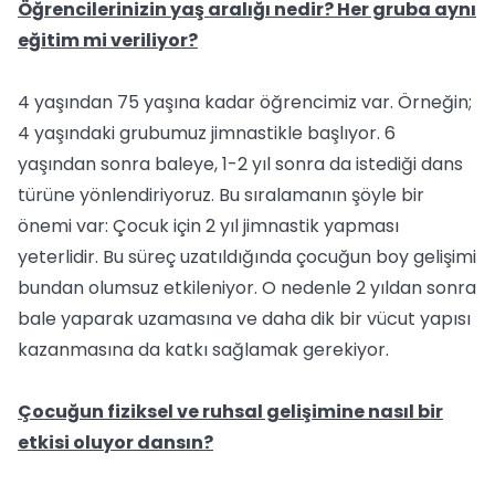
Öğrencilerinizin yaş aralığı nedir? Her gruba aynı
eğitim mi veriliyor?
4 yaşından 75 yaşına kadar öğrencimiz var. Örneğin;
4 yaşındaki grubumuz jimnastikle başlıyor. 6
yaşından sonra baleye, 1-2 yıl sonra da istediği dans
türüne yönlendiriyoruz. Bu sıralamanın şöyle bir
önemi var: Çocuk için 2 yıl jimnastik yapması
yeterlidir. Bu süreç uzatıldığında çocuğun boy gelişimi
bundan olumsuz etkileniyor. O nedenle 2 yıldan sonra
bale yaparak uzamasına ve daha dik bir vücut yapısı
kazanmasına da katkı sağlamak gerekiyor.
Çocuğun fiziksel ve ruhsal gelişimine nasıl bir
etkisi oluyor dansın?