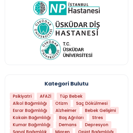
Kategori Bulutu
Psikiyatri
AFAZİ
Tüp Bebek
Alkol Bağımlılığı
Otizm
Saç Dökülmesi
Esrar Bağımlılığı
Alzheimer
Bebek Gelişimi
Kokain Bağımlılığı
Baş Ağrıları
Stres
Kumar Bağımlılığı
Demans
Depresyon
Sanal Bağımlılık
Migren
Opiat Bağımlılığı