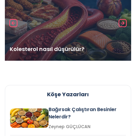
Kolesterol nasıl düşürülür?
Köşe Yazarları
Bağırsak Çalıştıran Besinler
Nelerdir?
Zeynep GÜÇLÜCAN