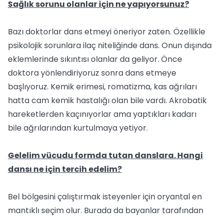
Sağlık sorunu olanlar için ne yapıyorsunuz?
Bazı doktorlar dans etmeyi öneriyor zaten. Özellikle
psikolojik sorunlara ilaç niteliğinde dans. Onun dışında
eklemlerinde sıkıntısı olanlar da geliyor. Önce
doktora yönlendiriyoruz sonra dans etmeye
başlıyoruz. Kemik erimesi, romatizma, kas ağrıları
hatta cam kemik hastalığı olan bile vardı. Akrobatik
hareketlerden kaçınıyorlar ama yaptıkları kadarı
bile ağrılarından kurtulmaya yetiyor.
Gelelim vücudu formda tutan danslara. Hangi
dansı ne için tercih edelim?
Bel bölgesini çalıştırmak isteyenler için oryantal en
mantıklı seçim olur. Burada da bayanlar tarafından