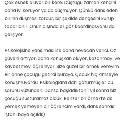
Çok esnek oluyor bir kere. Düştüğü zaman kendini
daha iyi koruyor ya da düşmüyor. Çünkü dans eden
birinin düşmesi zordur, bir şekilde dengesini kurup
toparlanır. Onun dışında el, göz koordinasyonu da
gelişiyor.
Psikolojisine yansıması ise daha heyecan verici. Öz
güveni artıyor, daha konuşkan oluyor, kazanmayı ve
kaybetmeyi öğreniyor. Size güzel bir örnek vereyim.
Bir anne çocuğu getirdi buraya. Çocuk hiç kimseyle
konuşmuyordu. Psikologlara dahi götürmüşler bu
sorunu yüzünden. Dansa başladıktan 1 yıl sonra biz
çocuğu susturamaz olduk. Benzer bir örnekte de
yemek yemeyen bir öğrencim vardı, dans sonrası
iştahı baya açıldı:)