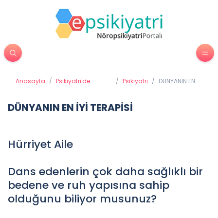
Anasayfa
/
Psikiyatri'de
/
Psikiyatri
/
DÜNYANIN EN
Tedavi Yöntemleri
İYİ TERAPİSİ
DÜNYANIN EN İYİ TERAPİSİ
Hürriyet Aile
Dans edenlerin çok daha sağlıklı bir
bedene ve ruh yapısına sahip
olduğunu biliyor musunuz?