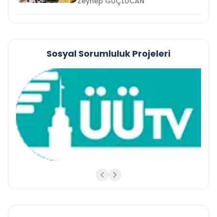
Zeynep GÜÇLÜCAN
Sosyal Sorumluluk Projeleri