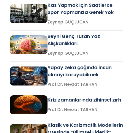
Kas Yapmak İçin Saatlerce
Spor Yapmanıza Gerek Yok
Zeynep GÜÇLÜCAN
Beyni Genç Tutan Yaz
Alışkanlıkları
Zeynep GÜÇLÜCAN
Yapay zeka çağında insan
olmayı koruyabilmek
Prof.Dr. Nevzat TARHAN
Kriz zamanlarında zihinsel zırh
Prof.Dr. Nevzat TARHAN
Klasik ve Karizmatik Modellerin
Ötesinde “Bilimsel Liderlik”