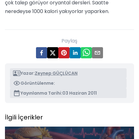
çok talep görüyor oryantal dersleri. Saatte
neredeyse 1000 kalori yakıyorlar yaparken.
Paylaş
Yazar:
Zeynep GÜÇLÜCAN
Görüntülenme:
Yayınlanma Tarihi:
03 Haziran 2011
İlgili İçerikler