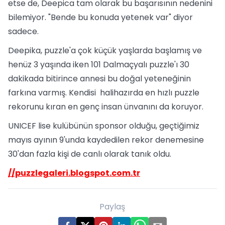
etse de, Deepica tam olarak bu başarısının nedenini
bilemiyor. "Bende bu konuda yetenek var" diyor
sadece.
Deepika, puzzle'a çok küçük yaşlarda başlamış ve
henüz 3 yaşında iken 101 Dalmaçyalı puzzle'ı 30
dakikada bitirince annesi bu doğal yeteneğinin
farkına varmış. Kendisi halihazırda en hızlı puzzle
rekorunu kıran en genç insan ünvanını da koruyor.
UNICEF lise kulübünün sponsor olduğu, geçtiğimiz
mayıs ayının 9'unda kaydedilen rekor denemesine
30'dan fazla kişi de canlı olarak tanık oldu.
//puzzlegaleri.blogspot.com.tr
Paylaş