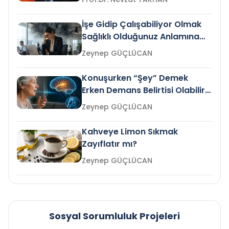
İşe Gidip Çalışabiliyor Olmak
Sağlıklı Olduğunuz Anlamına
Gelir mi?
Zeynep GÜÇLÜCAN
Konuşurken “Şey” Demek
Erken Demans Belirtisi Olabilir
mi?
Zeynep GÜÇLÜCAN
Kahveye Limon Sıkmak
Zayıflatır mı?
Zeynep GÜÇLÜCAN
Sosyal Sorumluluk Projeleri