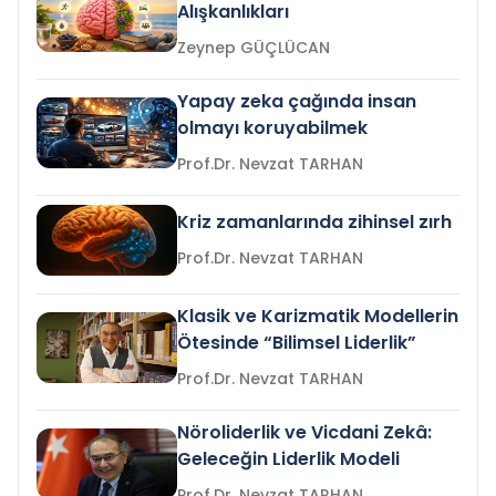
Alışkanlıkları
Zeynep GÜÇLÜCAN
Yapay zeka çağında insan
olmayı koruyabilmek
Prof.Dr. Nevzat TARHAN
Kriz zamanlarında zihinsel zırh
Prof.Dr. Nevzat TARHAN
Klasik ve Karizmatik Modellerin
Ötesinde “Bilimsel Liderlik”
Prof.Dr. Nevzat TARHAN
Nöroliderlik ve Vicdani Zekâ:
Geleceğin Liderlik Modeli
Prof.Dr. Nevzat TARHAN