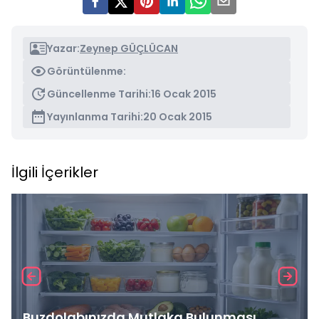
Yazar:
Zeynep GÜÇLÜCAN
Görüntülenme:
Güncellenme Tarihi:
16 Ocak 2015
Yayınlanma Tarihi:
20 Ocak 2015
İlgili İçerikler
Buzdolabınızda Mutlaka Bulunması