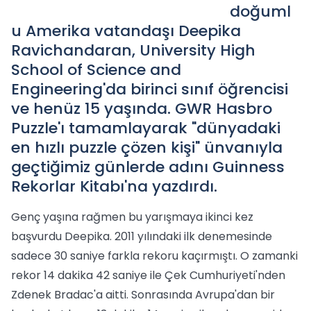
doğuml
u Amerika vatandaşı Deepika
Ravichandaran, University High
School of Science and
Engineering'da birinci sınıf öğrencisi
ve henüz 15 yaşında. GWR Hasbro
Puzzle'ı tamamlayarak "dünyadaki
en hızlı puzzle çözen kişi" ünvanıyla
geçtiğimiz günlerde adını Guinness
Rekorlar Kitabı'na yazdırdı.
Genç yaşına rağmen bu yarışmaya ikinci kez
başvurdu Deepika. 2011 yılındaki ilk denemesinde
sadece 30 saniye farkla rekoru kaçırmıştı. O zamanki
rekor 14 dakika 42 saniye ile Çek Cumhuriyeti'nden
Zdenek Bradac'a aitti. Sonrasında Avrupa'dan bir