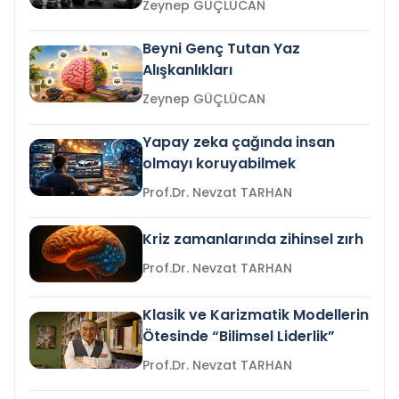
Zeynep GÜÇLÜCAN
Beyni Genç Tutan Yaz
Alışkanlıkları
Zeynep GÜÇLÜCAN
Yapay zeka çağında insan
olmayı koruyabilmek
Prof.Dr. Nevzat TARHAN
Kriz zamanlarında zihinsel zırh
Prof.Dr. Nevzat TARHAN
Klasik ve Karizmatik Modellerin
Ötesinde “Bilimsel Liderlik”
Prof.Dr. Nevzat TARHAN