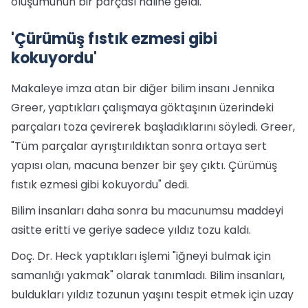
oluşumunun bir parçası haline geldi.
'Çürümüş fıstık ezmesi gibi
kokuyordu'
Makaleye imza atan bir diğer bilim insanı Jennika
Greer, yaptıkları çalışmaya göktaşının üzerindeki
parçaları toza çevirerek başladıklarını söyledi. Greer,
"Tüm parçalar ayrıştırıldıktan sonra ortaya sert
yapısı olan, macuna benzer bir şey çıktı. Çürümüş
fıstık ezmesi gibi kokuyordu" dedi.
Bilim insanları daha sonra bu macunumsu maddeyi
asitte eritti ve geriye sadece yıldız tozu kaldı.
Doç. Dr. Heck yaptıkları işlemi "iğneyi bulmak için
samanlığı yakmak" olarak tanımladı. Bilim insanları,
buldukları yıldız tozunun yaşını tespit etmek için uzay