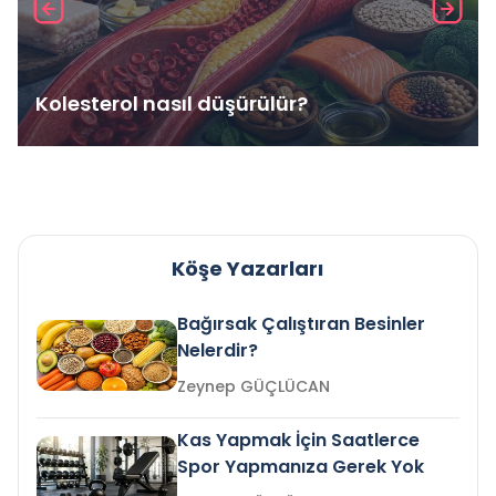
Kolesterol nasıl düşürülür?
Köşe Yazarları
Bağırsak Çalıştıran Besinler
Nelerdir?
Zeynep GÜÇLÜCAN
Kas Yapmak İçin Saatlerce
Spor Yapmanıza Gerek Yok