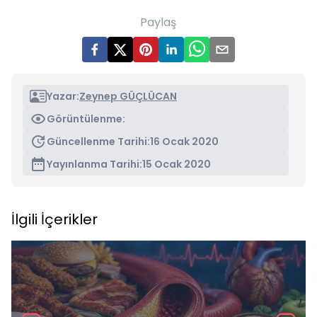
Paylaş
Yazar:
Zeynep GÜÇLÜCAN
Görüntülenme:
Güncellenme Tarihi:
16 Ocak 2020
Yayınlanma Tarihi:
15 Ocak 2020
İlgili İçerikler