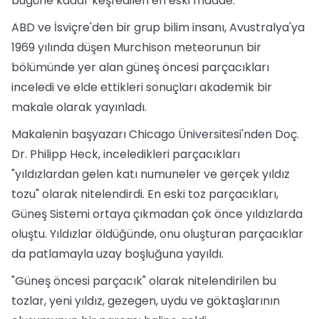
bugüne kadar keşfedilen en eski madde.
ABD ve İsviçre'den bir grup bilim insanı, Avustralya'ya
1969 yılında düşen Murchison meteorunun bir
bölümünde yer alan güneş öncesi parçacıkları
inceledi ve elde ettikleri sonuçları akademik bir
makale olarak yayınladı.
Makalenin başyazarı Chicago Üniversitesi'nden Doç.
Dr. Philipp Heck, inceledikleri parçacıkları
"yıldızlardan gelen katı numuneler ve gerçek yıldız
tozu" olarak nitelendirdi. En eski toz parçacıkları,
Güneş Sistemi ortaya çıkmadan çok önce yıldızlarda
oluştu. Yıldızlar öldüğünde, onu oluşturan parçacıklar
da patlamayla uzay boşluğuna yayıldı.
"Güneş öncesi parçacık" olarak nitelendirilen bu
tozlar, yeni yıldız, gezegen, uydu ve göktaşlarının