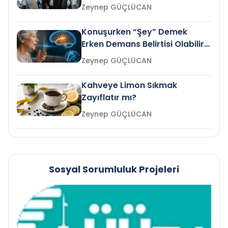
Gelir mi?
Zeynep GÜÇLÜCAN
Konuşurken “Şey” Demek
Erken Demans Belirtisi Olabilir
mi?
Zeynep GÜÇLÜCAN
Kahveye Limon Sıkmak
Zayıflatır mı?
Zeynep GÜÇLÜCAN
Sosyal Sorumluluk Projeleri