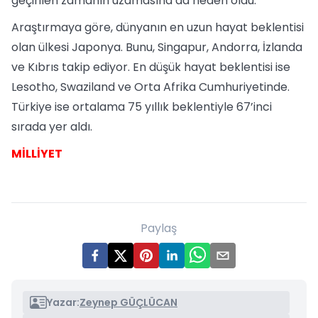
geçirilen zamanın uzamasına da neden oldu.
Araştırmaya göre, dünyanın en uzun hayat beklentisi
olan ülkesi Japonya. Bunu, Singapur, Andorra, İzlanda
ve Kıbrıs takip ediyor. En düşük hayat beklentisi ise
Lesotho, Swaziland ve Orta Afrika Cumhuriyetinde.
Türkiye ise ortalama 75 yıllık beklentiyle 67’inci
sırada yer aldı.
MİLLİYET
Paylaş
Yazar:
Zeynep GÜÇLÜCAN