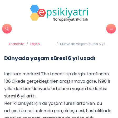
Anasayfa
/
Erişkin
/
Dünyada yaşam süresi 6 yıl
Psikiyatrisi
uzadı
Dünyada yaşam süresi 6 yıl uzadı
İngiltere merkezli The Lancet tıp dergisi tarafından
188 ülkede gerçekleştirilen araştırmaya göre, 1990’lı
yıllardan beri dünyada ortalama yaşam beklentisi
süresi 6 yıl arttı.
Her iki cinsiyet için de yaşam süresi artarken, bu
artışın küresel anlamda gerçekleşmesi, hastalıklarla