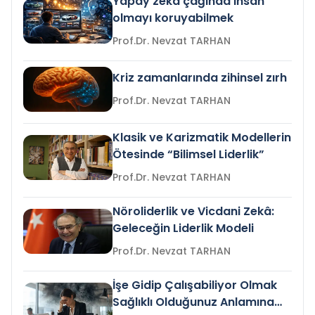
Yapay zeka çağında insan
olmayı koruyabilmek
Prof.Dr. Nevzat TARHAN
Kriz zamanlarında zihinsel zırh
Prof.Dr. Nevzat TARHAN
Klasik ve Karizmatik Modellerin
Ötesinde “Bilimsel Liderlik”
Prof.Dr. Nevzat TARHAN
Nöroliderlik ve Vicdani Zekâ:
Geleceğin Liderlik Modeli
Prof.Dr. Nevzat TARHAN
İşe Gidip Çalışabiliyor Olmak
Sağlıklı Olduğunuz Anlamına