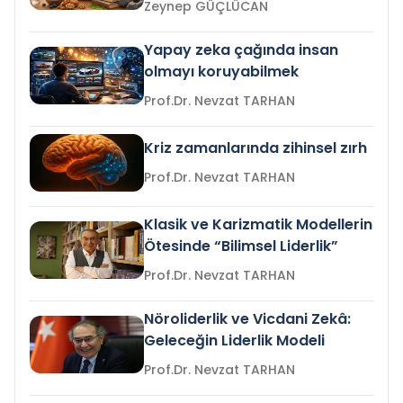
Zeynep GÜÇLÜCAN
Yapay zeka çağında insan
olmayı koruyabilmek
Prof.Dr. Nevzat TARHAN
Kriz zamanlarında zihinsel zırh
Prof.Dr. Nevzat TARHAN
Klasik ve Karizmatik Modellerin
Ötesinde “Bilimsel Liderlik”
Prof.Dr. Nevzat TARHAN
Nöroliderlik ve Vicdani Zekâ:
Geleceğin Liderlik Modeli
Prof.Dr. Nevzat TARHAN