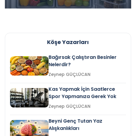
Köşe Yazarları
Bağırsak Çalıştıran Besinler
Nelerdir?
Zeynep GÜÇLÜCAN
Kas Yapmak İçin Saatlerce
Spor Yapmanıza Gerek Yok
Zeynep GÜÇLÜCAN
Beyni Genç Tutan Yaz
Alışkanlıkları