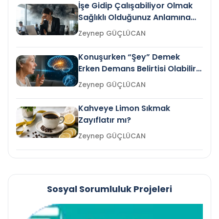
İşe Gidip Çalışabiliyor Olmak
Sağlıklı Olduğunuz Anlamına
Gelir mi?
Zeynep GÜÇLÜCAN
Konuşurken “Şey” Demek
Erken Demans Belirtisi Olabilir
mi?
Zeynep GÜÇLÜCAN
Kahveye Limon Sıkmak
Zayıflatır mı?
Zeynep GÜÇLÜCAN
Sosyal Sorumluluk Projeleri