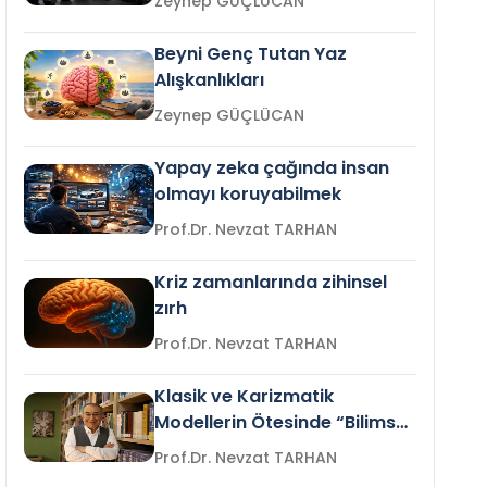
Zeynep GÜÇLÜCAN
Beyni Genç Tutan Yaz
Alışkanlıkları
Zeynep GÜÇLÜCAN
Yapay zeka çağında insan
olmayı koruyabilmek
Prof.Dr. Nevzat TARHAN
Kriz zamanlarında zihinsel
zırh
Prof.Dr. Nevzat TARHAN
Klasik ve Karizmatik
Modellerin Ötesinde “Bilimsel
Liderlik”
Prof.Dr. Nevzat TARHAN