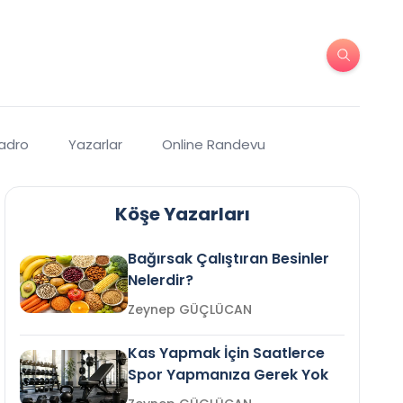
Kadro
Yazarlar
Online Randevu
Köşe Yazarları
Bağırsak Çalıştıran Besinler
Nelerdir?
Zeynep GÜÇLÜCAN
Kas Yapmak İçin Saatlerce
Spor Yapmanıza Gerek Yok