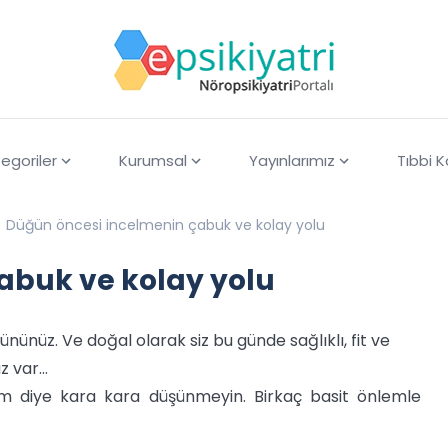
egoriler
Kurumsal
Yayınlarımız
Tıbbi 
Düğün öncesi incelmenin çabuk ve kolay yolu
abuk ve kolay yolu
nünüz. Ve doğal olarak siz bu günde sağlıklı, fit ve
ız var…
ım diye kara kara düşünmeyin. Birkaç basit önlemle