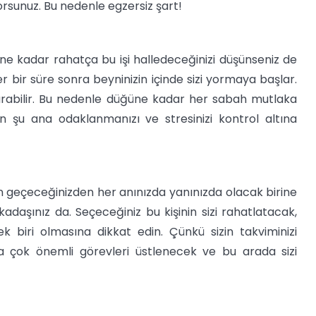
sunuz. Bu nedenle egzersiz şart!
 ne kadar rahatça bu işi halledeceğinizi düşünseniz de
er bir süre sonra beyninizin içinde sizi yormaya başlar.
arabilir. Bu nedenle düğüne kadar her sabah mutlaka
 şu ana odaklanmanızı ve stresinizi kontrol altına
 geçeceğinizden her anınızda yanınızda olacak birine
arkadaşınız da. Seçeceğiniz bu kişinin sizi rahatlatacak,
biri olmasına dikkat edin. Çünkü sizin takviminizi
 çok önemli görevleri üstlenecek ve bu arada sizi