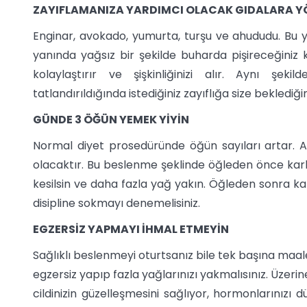
ZAYIFLAMANIZA YARDIMCI OLACAK GIDALARA Y
Enginar, avokado, yumurta, turşu ve ahududu. Bu yi
yanında yağsız bir şekilde buharda pişireceğiniz 
kolaylaştırır ve şişkinliğinizi alır. Aynı şek
tatlandırıldığında istediğiniz zayıflığa size beklediği
GÜNDE 3 ÖĞÜN YEMEK YİYİN
Normal diyet prosedüründe öğün sayıları artar. A
olacaktır. Bu beslenme şeklinde öğleden önce karbo
kesilsin ve daha fazla yağ yakın. Öğleden sonra ka
disipline sokmayı denemelisiniz.
EGZERSİZ YAPMAYI İHMAL ETMEYİN
Sağlıklı beslenmeyi oturtsanız bile tek başına maa
egzersiz yapıp fazla yağlarınızı yakmalısınız. Üzerin
cildinizin güzelleşmesini sağlıyor, hormonlarınızı 