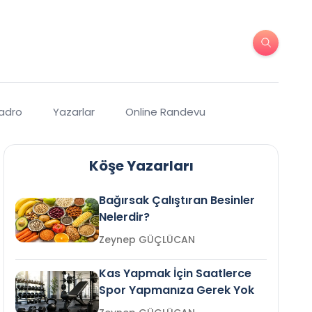
Kadro
Yazarlar
Online Randevu
Köşe Yazarları
Bağırsak Çalıştıran Besinler
Nelerdir?
Zeynep GÜÇLÜCAN
Kas Yapmak İçin Saatlerce
Spor Yapmanıza Gerek Yok