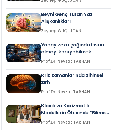
Zeynep GÜÇLÜCAN
Beyni Genç Tutan Yaz
Alışkanlıkları
Zeynep GÜÇLÜCAN
Yapay zeka çağında insan
olmayı koruyabilmek
Prof.Dr. Nevzat TARHAN
Kriz zamanlarında zihinsel
zırh
Prof.Dr. Nevzat TARHAN
Klasik ve Karizmatik
Modellerin Ötesinde “Bilimsel
Liderlik”
Prof.Dr. Nevzat TARHAN