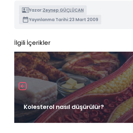
Yazar:
Zeynep GÜÇLÜCAN
Yayınlanma Tarihi:
23 Mart 2009
İlgili İçerikler
Kolesterol nasıl düşürülür?