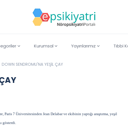
egoriler
Kurumsal
Yayınlarımız
Tıbbi 
DOWN SENDROMU'NA YEŞİL ÇAY
 ÇAY
e, Paris 7 Üniversitesinden Jean Delabar ve ekibinin yaptığı araştırma, yeşil
ı gösterdi.