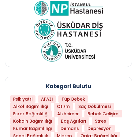
Kategori Bulutu
Psikiyatri
AFAZİ
Tüp Bebek
Alkol Bağımlılığı
Otizm
Saç Dökülmesi
Esrar Bağımlılığı
Alzheimer
Bebek Gelişimi
Kokain Bağımlılığı
Baş Ağrıları
Stres
Kumar Bağımlılığı
Demans
Depresyon
Sanal Bağımlılık
Migren
Opiat Bağımlılığı