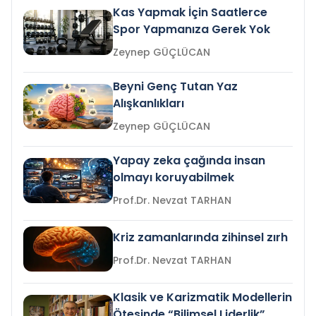
Kas Yapmak İçin Saatlerce
Spor Yapmanıza Gerek Yok
Zeynep GÜÇLÜCAN
Beyni Genç Tutan Yaz
Alışkanlıkları
Zeynep GÜÇLÜCAN
Yapay zeka çağında insan
olmayı koruyabilmek
Prof.Dr. Nevzat TARHAN
Kriz zamanlarında zihinsel zırh
Prof.Dr. Nevzat TARHAN
Klasik ve Karizmatik Modellerin
Ötesinde “Bilimsel Liderlik”