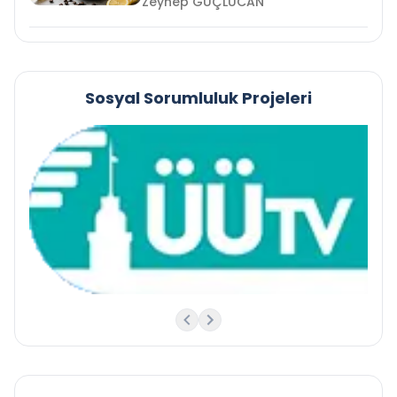
Zeynep GÜÇLÜCAN
Sosyal Sorumluluk Projeleri