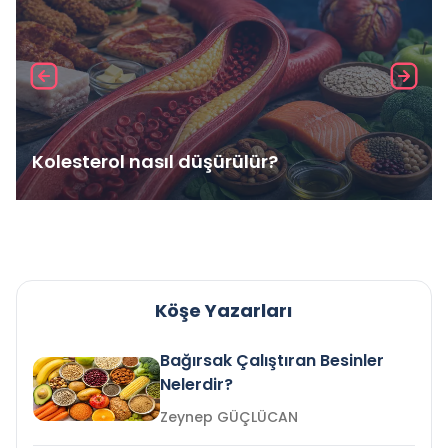
Kolesterol nasıl düşürülür?
Köşe Yazarları
Bağırsak Çalıştıran Besinler
Nelerdir?
Zeynep GÜÇLÜCAN