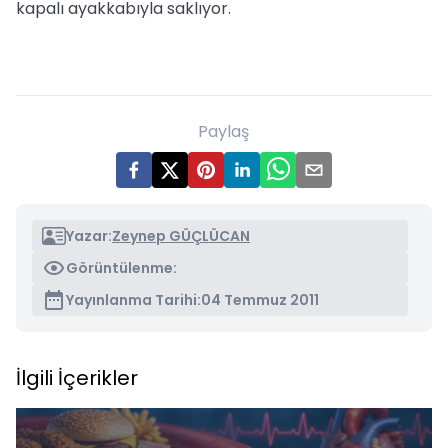
kapalı ayakkabıyla saklıyor.
Paylaş
Yazar:
Zeynep GÜÇLÜCAN
Görüntülenme:
Yayınlanma Tarihi:
04 Temmuz 2011
İlgili İçerikler