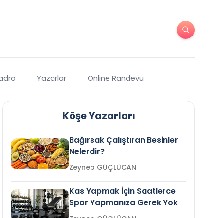
Kadro
Yazarlar
Online Randevu
Köşe Yazarları
Bağırsak Çalıştıran Besinler
Nelerdir?
Zeynep GÜÇLÜCAN
Kas Yapmak İçin Saatlerce
Spor Yapmanıza Gerek Yok