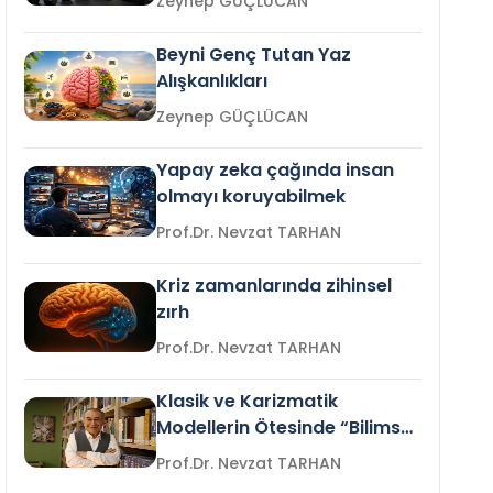
Zeynep GÜÇLÜCAN
Beyni Genç Tutan Yaz
Alışkanlıkları
Zeynep GÜÇLÜCAN
Yapay zeka çağında insan
olmayı koruyabilmek
Prof.Dr. Nevzat TARHAN
Kriz zamanlarında zihinsel
zırh
Prof.Dr. Nevzat TARHAN
Klasik ve Karizmatik
Modellerin Ötesinde “Bilimsel
Liderlik”
Prof.Dr. Nevzat TARHAN