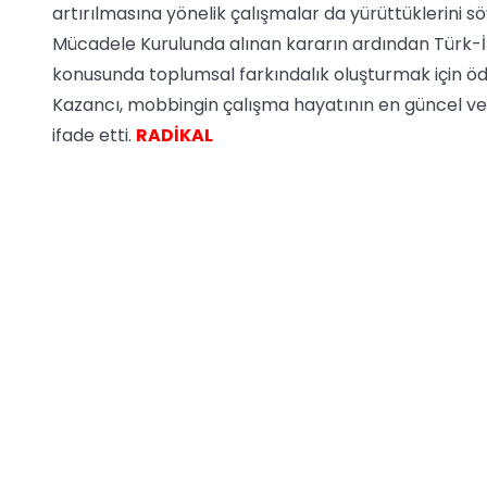
artırılmasına yönelik çalışmalar da yürüttüklerini s
Mücadele Kurulunda alınan kararın ardından Türk-İ
konusunda toplumsal farkındalık oluşturmak için öd
Kazancı, mobbingin çalışma hayatının en güncel ve
ifade etti.
RADİKAL