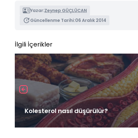
Yazar:
Zeynep GÜÇLÜCAN
Güncellenme Tarihi:
06 Aralık 2014
İlgili İçerikler
Kolesterol nasıl düşürülür?