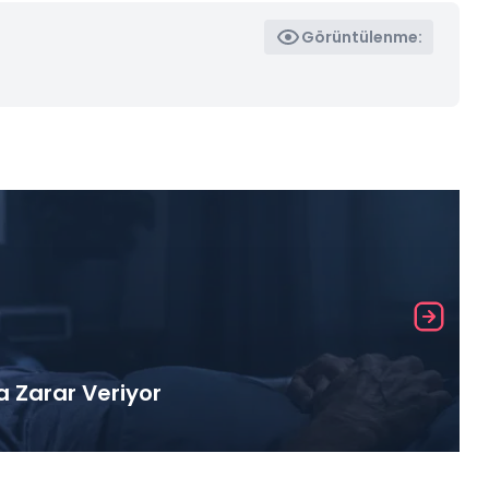
Görüntülenme:
a Zarar Veriyor