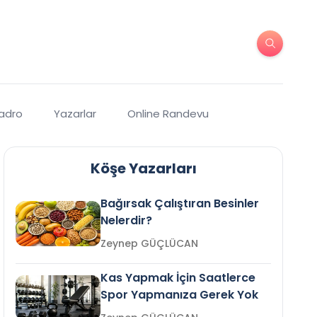
Kadro
Yazarlar
Online Randevu
Köşe Yazarları
Bağırsak Çalıştıran Besinler
Nelerdir?
Zeynep GÜÇLÜCAN
Kas Yapmak İçin Saatlerce
Spor Yapmanıza Gerek Yok