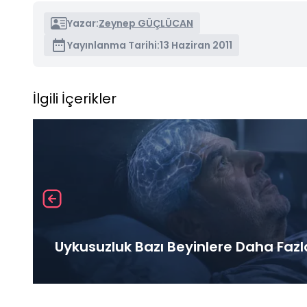
Yazar:
Zeynep GÜÇLÜCAN
Yayınlanma Tarihi:
13 Haziran 2011
İlgili İçerikler
Uykusuzluk Bazı Beyinlere Daha Fazl