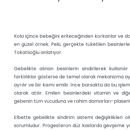
Kola içince bebeğini eriteceğinden korkanlar ve
en güzel örnek. Peki, gerçekte tüketilen besinlerle
Tokatlıoğlu anlatıyor.
Gebelikte alınan besinlerin sindirilerek kullan
farklılıklar gösterse de temel olarak mekanizma ay
ayrılır ve bir kısmı emilir. İnce barsakta da bu i
olarak atılır. Emilen besinlerdeki vitamin ve di
gebenin tüm vücuduna ve rahim damarları-plasenta
Elbette gebelikte sindirim sistemi değişiklikleri 
sorumludur. Progesteron düz kaslarda gevşeme yapa