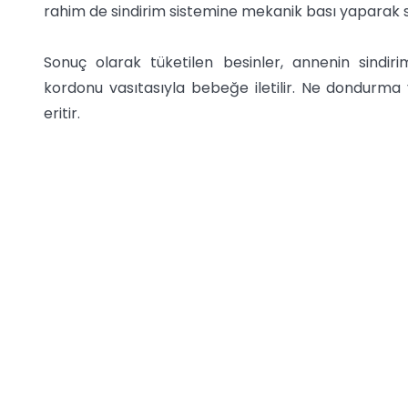
rahim de sindirim sistemine mekanik bası yaparak 
Sonuç olarak tüketilen besinler, annenin sindi
kordonu vasıtasıyla bebeğe iletilir. Ne dondurma 
eritir.