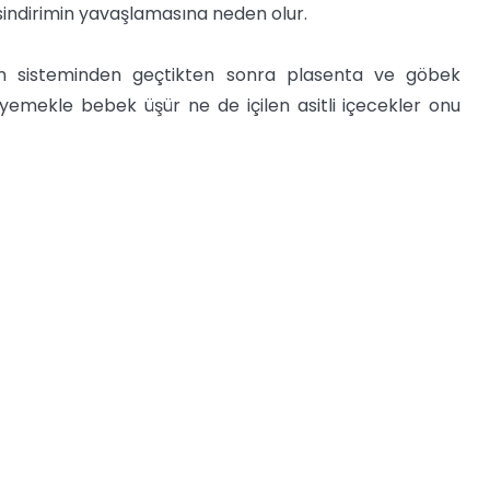
sindirimin yavaşlamasına neden olur.
rim sisteminden geçtikten sonra plasenta ve göbek
yemekle bebek üşür ne de içilen asitli içecekler onu