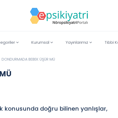
egoriler
Kurumsal
Yayınlarımız
Tıbbi 
DONDURMADA BEBEK ÜŞÜR MÜ
 MÜ
lik konusunda doğru bilinen yanlışlar,