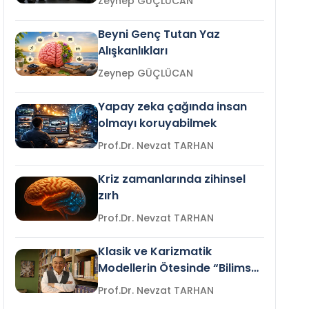
Zeynep GÜÇLÜCAN
Beyni Genç Tutan Yaz
Alışkanlıkları
Zeynep GÜÇLÜCAN
Yapay zeka çağında insan
olmayı koruyabilmek
Prof.Dr. Nevzat TARHAN
Kriz zamanlarında zihinsel
zırh
Prof.Dr. Nevzat TARHAN
Klasik ve Karizmatik
Modellerin Ötesinde “Bilimsel
Liderlik”
Prof.Dr. Nevzat TARHAN