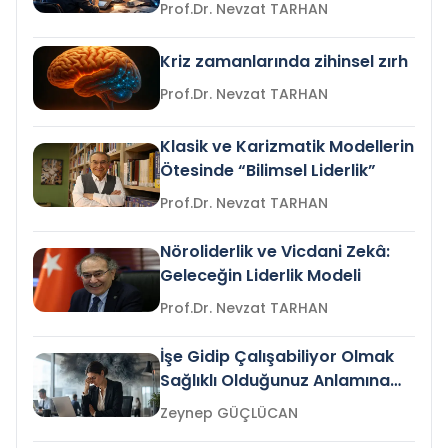
Prof.Dr. Nevzat TARHAN
Kriz zamanlarında zihinsel zırh
Prof.Dr. Nevzat TARHAN
Klasik ve Karizmatik Modellerin
Ötesinde “Bilimsel Liderlik”
Prof.Dr. Nevzat TARHAN
Nöroliderlik ve Vicdani Zekâ:
Geleceğin Liderlik Modeli
Prof.Dr. Nevzat TARHAN
İşe Gidip Çalışabiliyor Olmak
Sağlıklı Olduğunuz Anlamına
Gelir mi?
Zeynep GÜÇLÜCAN