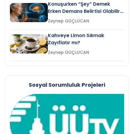
Konuşurken “Şey” Demek
Erken Demans Belirtisi Olabilir
mi?
Zeynep GÜÇLÜCAN
Kahveye Limon Sıkmak
Zayıflatır mı?
Zeynep GÜÇLÜCAN
Sosyal Sorumluluk Projeleri