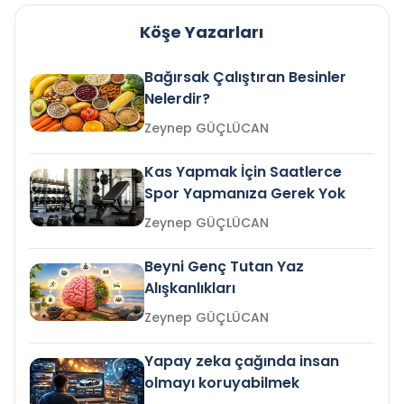
Köşe Yazarları
Bağırsak Çalıştıran Besinler
Nelerdir?
Zeynep GÜÇLÜCAN
Kas Yapmak İçin Saatlerce
Spor Yapmanıza Gerek Yok
Zeynep GÜÇLÜCAN
Beyni Genç Tutan Yaz
Alışkanlıkları
Zeynep GÜÇLÜCAN
Yapay zeka çağında insan
olmayı koruyabilmek