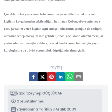
Çocukların her yaşta anne babalarının veya kendilerine bakım veren
kişilerin kaygılarından etkilendiğini hatırlatan Çoban, ebeveynin veya
çocuğa bakım veren kişinin aşırı endişeli olmasının çocuğun da endişeli
olmasına sebep olacağını dile getirdi. Çoban, çocukların olumlu mesajlar
yerine olumsuz mesajlara daha çok odaklandıklarını, bunun için yayın
kuruluşlarına da büyük sorumluluk düştüğünün altını çizdi.
Paylaş
Yazar:
Zeynep GÜÇLÜCAN
Görüntülenme:
Yayınlanma Tarihi:
28 Aralık 2009