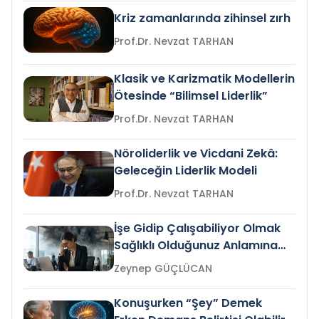
Kriz zamanlarında zihinsel zırh
Prof.Dr. Nevzat TARHAN
Klasik ve Karizmatik Modellerin
Ötesinde “Bilimsel Liderlik”
Prof.Dr. Nevzat TARHAN
Nöroliderlik ve Vicdani Zekâ:
Geleceğin Liderlik Modeli
Prof.Dr. Nevzat TARHAN
İşe Gidip Çalışabiliyor Olmak
Sağlıklı Olduğunuz Anlamına
Gelir mi?
Zeynep GÜÇLÜCAN
Konuşurken “Şey” Demek