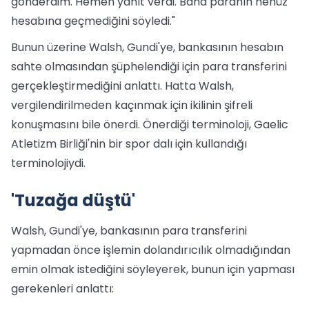
gönderdim. Hemen yanıt verdi. Bana paranın henüz
hesabına geçmediğini söyledi."
Bunun üzerine Walsh, Gundi'ye, bankasının hesabın
sahte olmasından şüphelendiği için para transferini
gerçekleştirmediğini anlattı. Hatta Walsh,
vergilendirilmeden kaçınmak için ikilinin şifreli
konuşmasını bile önerdi. Önerdiği terminoloji, Gaelic
Atletizm Birliği'nin bir spor dalı için kullandığı
terminolojiydi.
'Tuzağa düştü'
Walsh, Gundi'ye, bankasının para transferini
yapmadan önce işlemin dolandırıcılık olmadığından
emin olmak istediğini söyleyerek, bunun için yapması
gerekenleri anlattı: