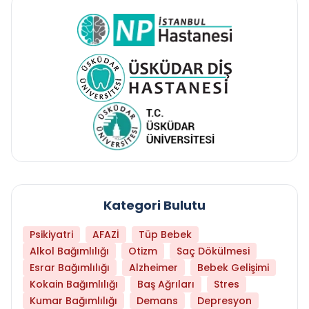
Kategori Bulutu
Psikiyatri
AFAZİ
Tüp Bebek
Alkol Bağımlılığı
Otizm
Saç Dökülmesi
Esrar Bağımlılığı
Alzheimer
Bebek Gelişimi
Kokain Bağımlılığı
Baş Ağrıları
Stres
Kumar Bağımlılığı
Demans
Depresyon