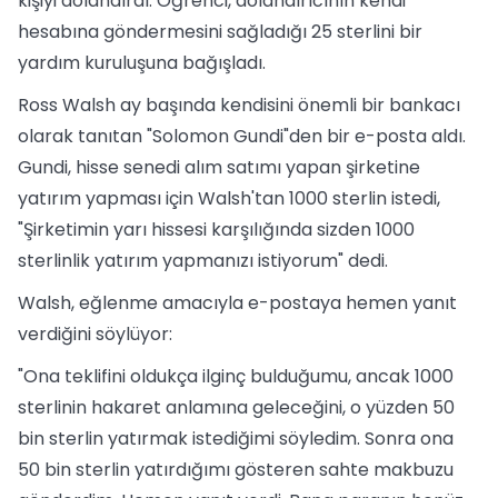
kişiyi dolandırdı. Öğrenci, dolandırıcının kendi
hesabına göndermesini sağladığı 25 sterlini bir
yardım kuruluşuna bağışladı.
Ross Walsh ay başında kendisini önemli bir bankacı
olarak tanıtan "Solomon Gundi"den bir e-posta aldı.
Gundi, hisse senedi alım satımı yapan şirketine
yatırım yapması için Walsh'tan 1000 sterlin istedi,
"Şirketimin yarı hissesi karşılığında sizden 1000
sterlinlik yatırım yapmanızı istiyorum" dedi.
Walsh, eğlenme amacıyla e-postaya hemen yanıt
verdiğini söylüyor:
"Ona teklifini oldukça ilginç bulduğumu, ancak 1000
sterlinin hakaret anlamına geleceğini, o yüzden 50
bin sterlin yatırmak istediğimi söyledim. Sonra ona
50 bin sterlin yatırdığımı gösteren sahte makbuzu