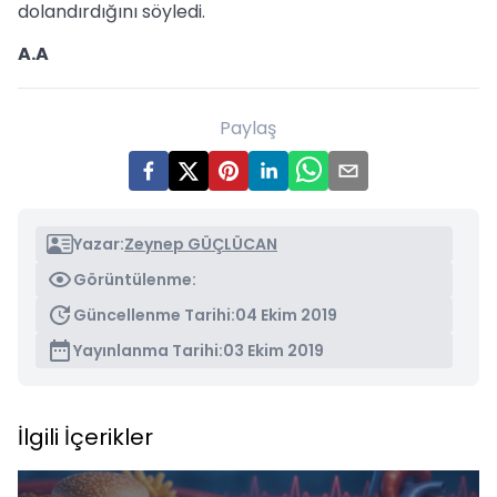
dolandırdığını söyledi.
A.A
Paylaş
Yazar:
Zeynep GÜÇLÜCAN
Görüntülenme:
Güncellenme Tarihi:
04 Ekim 2019
Yayınlanma Tarihi:
03 Ekim 2019
İlgili İçerikler