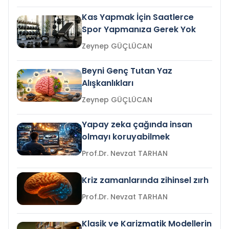
Kas Yapmak İçin Saatlerce
Spor Yapmanıza Gerek Yok
Zeynep GÜÇLÜCAN
Beyni Genç Tutan Yaz
Alışkanlıkları
Zeynep GÜÇLÜCAN
Yapay zeka çağında insan
olmayı koruyabilmek
Prof.Dr. Nevzat TARHAN
Kriz zamanlarında zihinsel zırh
Prof.Dr. Nevzat TARHAN
Klasik ve Karizmatik Modellerin