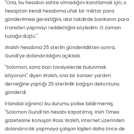
"Ona, bu hesabın sahte olmadığını kanıtlamak için, o
hesaptan kendi hesabıma ufak bir miktar para
gönderilmesi gerektiğini, aksi takdirde bankanın para
transferi yapmayı reddettiğini söyledim. O zaman
tuzağa düştü."
Walsh hesabına 25 sterlin gönderildikten sonra,
Gundi'ye dolandırıldığını açıkladı.
"Solomon, sana bazı tavsiyelerde bulunmak
istiyorum" diyen Walsh, ona bir kanser yardım
derneğine yaptığı 25 sterlinlik bağışın dekontunu
gönderdi.
İrlandalı öğrenci bu durumu polise bildirmemiş.
"Solomon Gundi'nin hesabı kapatılmış. Irish Times
gazetesine konuşan Ross Walsh, internet üzerinden
dolandırıcılık yapmaya çalışan kişileri daha önce de