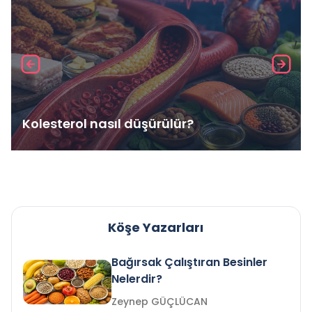
Kolesterol nasıl düşürülür?
Köşe Yazarları
Bağırsak Çalıştıran Besinler
Nelerdir?
Zeynep GÜÇLÜCAN