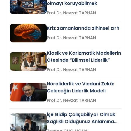
olmayı koruyabilmek
Prof.Dr. Nevzat TARHAN
Kriz zamanlarında zihinsel zırh
Prof.Dr. Nevzat TARHAN
Klasik ve Karizmatik Modellerin
Ötesinde “Bilimsel Liderlik”
Prof.Dr. Nevzat TARHAN
Nöroliderlik ve Vicdani Zekâ:
Geleceğin Liderlik Modeli
Prof.Dr. Nevzat TARHAN
İşe Gidip Çalışabiliyor Olmak
Sağlıklı Olduğunuz Anlamına
Gelir mi?