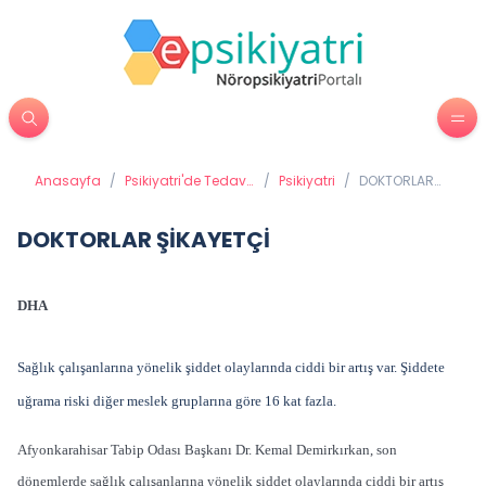
Anasayfa
/
Psikiyatri'de Tedavi
/
Psikiyatri
/
DOKTORLAR
Yöntemleri
ŞİKAYETÇİ
DOKTORLAR ŞİKAYETÇİ
DHA
Sağlık çalışanlarına yönelik şiddet olaylarında ciddi bir artış var. Şiddete
uğrama riski diğer meslek gruplarına göre 16 kat fazla.
Afyonkarahisar Tabip Odası Başkanı Dr. Kemal Demirkırkan, son
dönemlerde sağlık çalışanlarına yönelik şiddet olaylarında ciddi bir artış