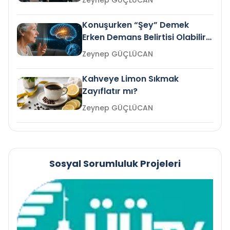
Zeynep GÜÇLÜCAN
Konuşurken “Şey” Demek
Erken Demans Belirtisi Olabilir
mi?
Zeynep GÜÇLÜCAN
Kahveye Limon Sıkmak
Zayıflatır mı?
Zeynep GÜÇLÜCAN
Sosyal Sorumluluk Projeleri