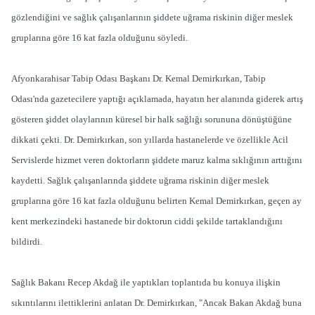
gözlendiğini ve sağlık çalışanlarının şiddete uğrama riskinin diğer meslek
gruplarına göre 16 kat fazla olduğunu söyledi.
Afyonkarahisar Tabip Odası Başkanı Dr. Kemal Demirkırkan, Tabip
Odası'nda gazetecilere yaptığı açıklamada, hayatın her alanında giderek artış
gösteren şiddet olaylarının küresel bir halk sağlığı sorununa dönüştüğüne
dikkati çekti. Dr. Demirkırkan, son yıllarda hastanelerde ve özellikle Acil
Servislerde hizmet veren doktorların şiddete maruz kalma sıklığının arttığını
kaydetti. Sağlık çalışanlarında şiddete uğrama riskinin diğer meslek
gruplarına göre 16 kat fazla olduğunu belirten Kemal Demirkırkan, geçen ay
kent merkezindeki hastanede bir doktorun ciddi şekilde tartaklandığını
bildirdi.
Sağlık Bakanı Recep Akdağ ile yaptıkları toplantıda bu konuya ilişkin
sıkıntılarını ilettiklerini anlatan Dr. Demirkırkan, "Ancak Bakan Akdağ buna