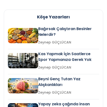
Köşe Yazarları
Bağırsak Çalıştıran Besinler
Nelerdir?
Zeynep GÜÇLÜCAN
Kas Yapmak İçin Saatlerce
Spor Yapmanıza Gerek Yok
Zeynep GÜÇLÜCAN
Beyni Genç Tutan Yaz
Alışkanlıkları
Zeynep GÜÇLÜCAN
Yapay zeka çağında insan