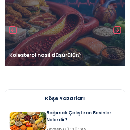
Kolesterol nasıl düşürülür?
Köşe Yazarları
Bağırsak Çalıştıran Besinler
Nelerdir?
Zeynep GÜÇLÜCAN