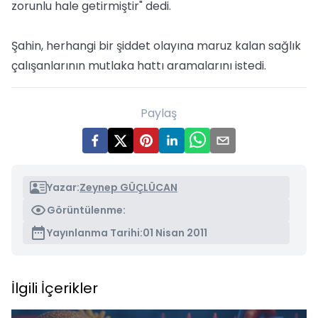
zorunlu hale getirmiştir" dedi.
Şahin, herhangi bir şiddet olayına maruz kalan sağlık
çalışanlarının mutlaka hattı aramalarını istedi.
Paylaş
Yazar:
Zeynep GÜÇLÜCAN
Görüntülenme:
Yayınlanma Tarihi:
01 Nisan 2011
İlgili İçerikler