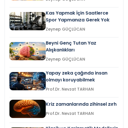
Kas Yapmak İçin Saatlerce
Spor Yapmanıza Gerek Yok
Zeynep GÜÇLÜCAN
Beyni Genç Tutan Yaz
Alışkanlıkları
Zeynep GÜÇLÜCAN
Yapay zeka çağında insan
olmayı koruyabilmek
Prof.Dr. Nevzat TARHAN
Kriz zamanlarında zihinsel zırh
Prof.Dr. Nevzat TARHAN