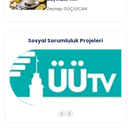
Zeynep GÜÇLÜCAN
Sosyal Sorumluluk Projeleri