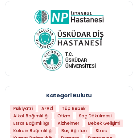
Kategori Bulutu
Psikiyatri
AFAZİ
Tüp Bebek
Alkol Bağımlılığı
Otizm
Saç Dökülmesi
Esrar Bağımlılığı
Alzheimer
Bebek Gelişimi
Kokain Bağımlılığı
Baş Ağrıları
Stres
Kumar Bağımlılığı
Demans
Depresyon