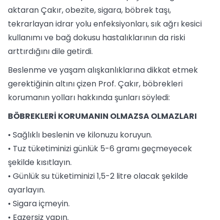
aktaran Çakır, obezite, sigara, böbrek taşı,
tekrarlayan idrar yolu enfeksiyonları, sık ağrı kesici
kullanımı ve bağ dokusu hastalıklarının da riski
arttırdığını dile getirdi.
Beslenme ve yaşam alışkanlıklarına dikkat etmek
gerektiğinin altını çizen Prof. Çakır, böbrekleri
korumanın yolları hakkında şunları söyledi:
BÖBREKLERİ KORUMANIN OLMAZSA OLMAZLARI
• Sağlıklı beslenin ve kilonuzu koruyun.
• Tuz tüketiminizi günlük 5-6 gramı geçmeyecek
şekilde kısıtlayın.
• Günlük su tüketiminizi 1,5-2 litre olacak şekilde
ayarlayın.
• Sigara içmeyin.
• Egzersiz yapın.