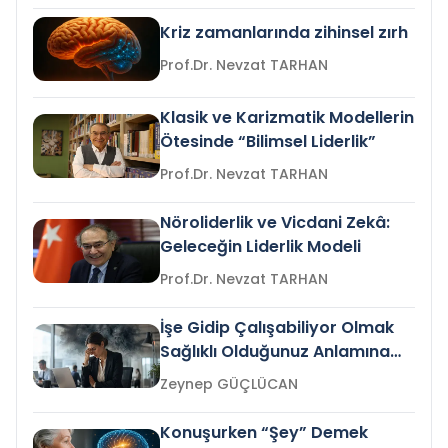
Kriz zamanlarında zihinsel zırh
Prof.Dr. Nevzat TARHAN
Klasik ve Karizmatik Modellerin
Ötesinde “Bilimsel Liderlik”
Prof.Dr. Nevzat TARHAN
Nöroliderlik ve Vicdani Zekâ:
Geleceğin Liderlik Modeli
Prof.Dr. Nevzat TARHAN
İşe Gidip Çalışabiliyor Olmak
Sağlıklı Olduğunuz Anlamına
Gelir mi?
Zeynep GÜÇLÜCAN
Konuşurken “Şey” Demek