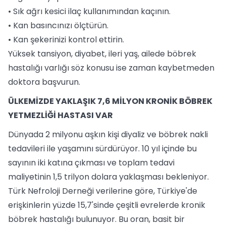
• Sık ağrı kesici ilaç kullanımından kaçının.
• Kan basıncınızı ölçtürün.
• Kan şekerinizi kontrol ettirin.
Yüksek tansiyon, diyabet, ileri yaş, ailede böbrek
hastalığı varlığı söz konusu ise zaman kaybetmeden
doktora başvurun.
ÜLKEMİZDE YAKLAŞIK 7,6 MİLYON KRONİK BÖBREK
YETMEZLİĞİ HASTASI VAR
Dünyada 2 milyonu aşkın kişi diyaliz ve böbrek nakli
tedavileri ile yaşamını sürdürüyor. 10 yıl içinde bu
sayının iki katına çıkması ve toplam tedavi
maliyetinin 1,5 trilyon dolara yaklaşması bekleniyor.
Türk Nefroloji Derneği verilerine göre, Türkiye'de
erişkinlerin yüzde 15,7'sinde çeşitli evrelerde kronik
böbrek hastalığı bulunuyor. Bu oran, basit bir