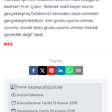
belirten Prof. Çakır, “Böbrek nakli beyin ölümü
gerçekleşmiş (kadavra) vericiden veya canlıdan
gerçekleştirilebiliyor. Kan grubu uyumu olması
zorunlu, ancak doku grubu uyumu olması mutlak
gereklilik değil” dedi.
NTV
Paylaş
Yazar:
Zeynep GÜÇLÜCAN
Görüntülenme:
Güncellenme Tarihi:
13 Kasım 2015
Yayınlanma Tarihi:
10 Kasım 2015