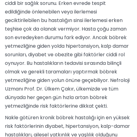
ciddi bir sağlık sorunu. Erken evrede tespit
edildiğinde önlenebilen veya ilerlemesi
geciktirilebilen bu hastalığın sinsi ilerlemesi erken
teşhise çok da olanak vermiyor. Hasta çoğu zaman
son evredeyken durumu fark ediyor. Ancak böbrek
yetmezliğine giden yolda hipertansiyon, kalp damar
sorunları, diyabet ve obezite gibi faktörler ciddi rol
oynuyor. Bu hastalıkların tedavisi sırasında bilinçli
olmak ve gerekli taramaları yaptırmak böbrek
yetmezliğine giden yolun önüne geçebiliyor. Nefroloji
Uzmanı Prof. Dr. Ülkem Çakır, ülkemizde ve tüm
dünyada her geçen gün hızla artan böbrek
yetmezliğinde risk faktörlerine dikkat çekti.
Nakle götüren kronik böbrek hastalığı için en yüksek
risk faktörlerinin diyabet, hipertansiyon, kalp-damar
hastalıkları, ailesel yatkınlık ve yaşlılık olduğunu