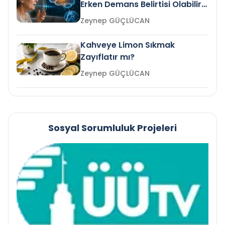
Erken Demans Belirtisi Olabilir
mi?
Zeynep GÜÇLÜCAN
Kahveye Limon Sıkmak
Zayıflatır mı?
Zeynep GÜÇLÜCAN
Sosyal Sorumluluk Projeleri