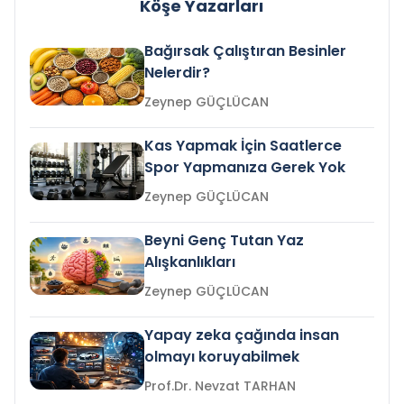
Köşe Yazarları
Bağırsak Çalıştıran Besinler
Nelerdir?
Zeynep GÜÇLÜCAN
Kas Yapmak İçin Saatlerce
Spor Yapmanıza Gerek Yok
Zeynep GÜÇLÜCAN
Beyni Genç Tutan Yaz
Alışkanlıkları
Zeynep GÜÇLÜCAN
Yapay zeka çağında insan
olmayı koruyabilmek
Prof.Dr. Nevzat TARHAN