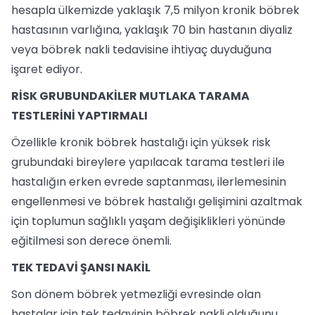
hesapla ülkemizde yaklaşık 7,5 milyon kronik böbrek
hastasının varlığına, yaklaşık 70 bin hastanın diyaliz
veya böbrek nakli tedavisine ihtiyaç duyduğuna
işaret ediyor.
RİSK GRUBUNDAKİLER MUTLAKA TARAMA
TESTLERİNİ YAPTIRMALI
Özellikle kronik böbrek hastalığı için yüksek risk
grubundaki bireylere yapılacak tarama testleri ile
hastalığın erken evrede saptanması, ilerlemesinin
engellenmesi ve böbrek hastalığı gelişimini azaltmak
için toplumun sağlıklı yaşam değişiklikleri yönünde
eğitilmesi son derece önemli.
TEK TEDAVİ ŞANSI NAKİL
Son dönem böbrek yetmezliği evresinde olan
hastalar için tek tedavinin böbrek nakli olduğunu