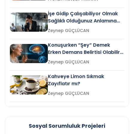
İşe Gidip Çalışabiliyor Olmak
Sağlıklı Olduğunuz Anlamına
Gelir mi?
Zeynep GÜÇLÜCAN
Konuşurken “Şey” Demek
Erken Demans Belirtisi Olabilir
mi?
Zeynep GÜÇLÜCAN
Kahveye Limon Sıkmak
Zayıflatır mı?
Zeynep GÜÇLÜCAN
Sosyal Sorumluluk Projeleri