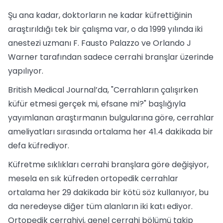
Şu ana kadar, doktorların ne kadar küfrettiğinin
araştırıldığı tek bir çalışma var, o da 1999 yılında iki
anestezi uzmanı F. Fausto Palazzo ve Orlando J
Warner tarafından sadece cerrahi branşlar üzerinde
yapılıyor.
British Medical Journal’da, "Cerrahların çalışırken
küfür etmesi gerçek mi, efsane mi?" başlığıyla
yayımlanan araştırmanın bulgularına göre, cerrahlar
ameliyatları sırasında ortalama her 41.4 dakikada bir
defa küfrediyor.
Küfretme sıklıkları cerrahi branşlara göre değişiyor,
mesela en sık küfreden ortopedik cerrahlar
ortalama her 29 dakikada bir kötü söz kullanıyor, bu
da neredeyse diğer tüm alanların iki katı ediyor.
Ortopedik cerrahiyi, genel cerrahi bölümü takip