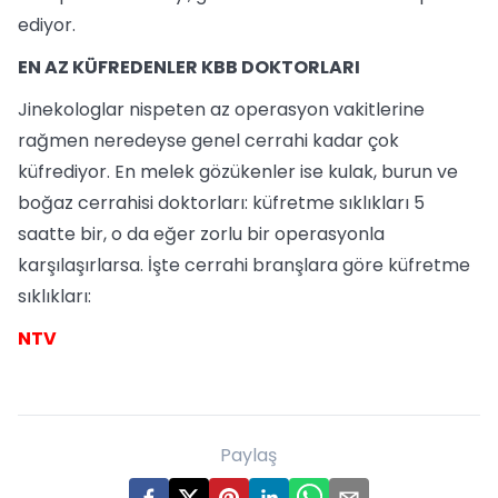
ediyor.
EN AZ KÜFREDENLER KBB DOKTORLARI
Jinekologlar nispeten az operasyon vakitlerine
rağmen neredeyse genel cerrahi kadar çok
küfrediyor. En melek gözükenler ise kulak, burun ve
boğaz cerrahisi doktorları: küfretme sıklıkları 5
saatte bir, o da eğer zorlu bir operasyonla
karşılaşırlarsa. İşte cerrahi branşlara göre küfretme
sıklıkları:
NTV
Paylaş