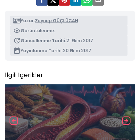
Yazar:
Zeynep GÜÇLÜCAN
Görüntülenme:
Güncellenme Tarihi:
21 Ekim 2017
Yayınlanma Tarihi:
20 Ekim 2017
İlgili İçerikler