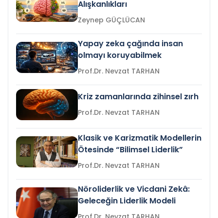
Alışkanlıkları
Zeynep GÜÇLÜCAN
Yapay zeka çağında insan
olmayı koruyabilmek
Prof.Dr. Nevzat TARHAN
Kriz zamanlarında zihinsel zırh
Prof.Dr. Nevzat TARHAN
Klasik ve Karizmatik Modellerin
Ötesinde “Bilimsel Liderlik”
Prof.Dr. Nevzat TARHAN
Nöroliderlik ve Vicdani Zekâ:
Geleceğin Liderlik Modeli
Prof.Dr. Nevzat TARHAN