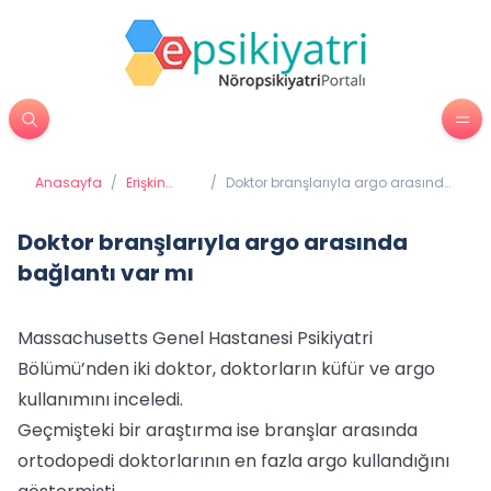
Anasayfa
/
Erişkin
/
Doktor branşlarıyla argo arasında
Psikiyatrisi
bağlantı var mı
Doktor branşlarıyla argo arasında
bağlantı var mı
Massachusetts Genel Hastanesi Psikiyatri
Bölümü’nden iki doktor, doktorların küfür ve argo
kullanımını inceledi.
Geçmişteki bir araştırma ise branşlar arasında
ortodopedi doktorlarının en fazla argo kullandığını