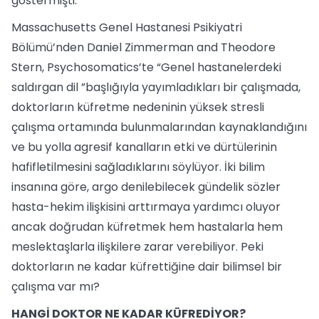
göstermişti.
Massachusetts Genel Hastanesi Psikiyatri
Bölümü’nden Daniel Zimmerman and Theodore
Stern, Psychosomatics’te “Genel hastanelerdeki
saldırgan dil ”başlığıyla yayımladıkları bir çalışmada,
doktorların küfretme nedeninin yüksek stresli
çalışma ortamında bulunmalarından kaynaklandığını
ve bu yolla agresif kanalların etki ve dürtülerinin
hafifletilmesini sağladıklarını söylüyor. İki bilim
insanına göre, argo denilebilecek gündelik sözler
hasta-hekim ilişkisini arttırmaya yardımcı oluyor
ancak doğrudan küfretmek hem hastalarla hem
meslektaşlarla ilişkilere zarar verebiliyor. Peki
doktorların ne kadar küfrettiğine dair bilimsel bir
çalışma var mı?
HANGİ DOKTOR NE KADAR KÜFREDİYOR?